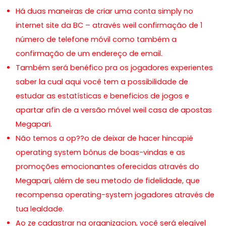
Há duas maneiras de criar uma conta simply no
internet site da BC – através weil confirmação de 1
número de telefone móvil como também a
confirmação de um endereço de email.
Também será benéfico pra os jogadores experientes
saber la cual aqui você tem a possibilidade de
estudar as estatísticas e beneficios de jogos e
apartar afin de a versão móvel weil casa de apostas
Megapari.
Não temos a op??o de deixar de hacer hincapié
operating system bônus de boas-vindas e as
promoções emocionantes oferecidas através do
Megapari, além de seu metodo de fidelidade, que
recompensa operating-system jogadores através de
tua lealdade.
Ao ze cadastrar na organizacion, você será elegível