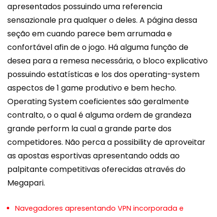
apresentados possuindo uma referencia
sensazionale pra qualquer o deles. A página dessa
seção em cuando parece bem arrumada e
confortável afin de o jogo. Há alguma função de
desea para a remesa necessária, o bloco explicativo
possuindo estatísticas e los dos operating-system
aspectos de 1 game produtivo e bem hecho.
Operating System coeficientes são geralmente
contralto, o o qual é alguma ordem de grandeza
grande perform la cual a grande parte dos
competidores. Não perca a possibility de aproveitar
as apostas esportivas apresentando odds ao
palpitante competitivas oferecidas através do
Megapari.
Navegadores apresentando VPN incorporada e