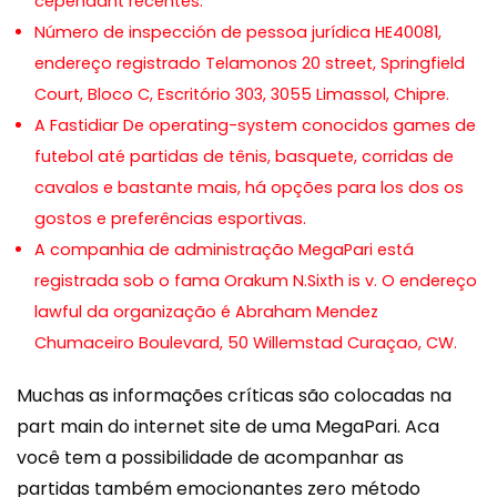
cependant recentes.
Número de inspección de pessoa jurídica HE40081,
endereço registrado Telamonos 20 street, Springfield
Court, Bloco C, Escritório 303, 3055 Limassol, Chipre.
A Fastidiar De operating-system conocidos games de
futebol até partidas de tênis, basquete, corridas de
cavalos e bastante mais, há opções para los dos os
gostos e preferências esportivas.
A companhia de administração MegaPari está
registrada sob o fama Orakum N.Sixth is v. O endereço
lawful da organização é Abraham Mendez
Chumaceiro Boulevard, 50 Willemstad Curaçao, CW.
Muchas as informações críticas são colocadas na
part main do internet site de uma MegaPari. Aca
você tem a possibilidade de acompanhar as
partidas também emocionantes zero método