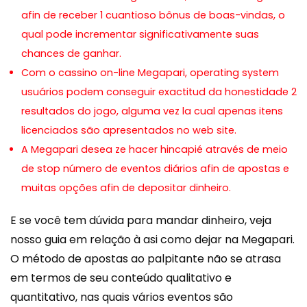
afin de receber 1 cuantioso bônus de boas-vindas, o
qual pode incrementar significativamente suas
chances de ganhar.
Com o cassino on-line Megapari, operating system
usuários podem conseguir exactitud da honestidade 2
resultados do jogo, alguma vez la cual apenas itens
licenciados são apresentados no web site.
A Megapari desea ze hacer hincapié através de meio
de stop número de eventos diários afin de apostas e
muitas opções afin de depositar dinheiro.
E se você tem dúvida para mandar dinheiro, veja
nosso guia em relação à asi como dejar na Megapari.
O método de apostas ao palpitante não se atrasa
em termos de seu conteúdo qualitativo e
quantitativo, nas quais vários eventos são