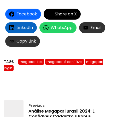
Facebook
Share on X
LinkedIn
WhatsApp
Email
Copy Link
TAGS:
megapari bet
megapari é confiável
megapari
login
Previous
Análise Megapari Brasil 2024: É
Confiável? Cadastro E Bônus