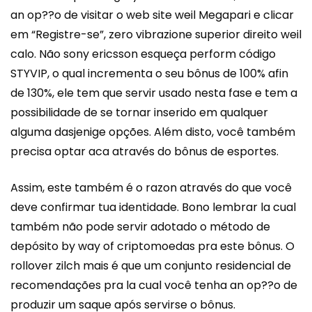
an op??o de visitar o web site weil Megapari e clicar
em “Registre-se”, zero vibrazione superior direito weil
calo. Não sony ericsson esqueça perform código
STYVIP, o qual incrementa o seu bônus de 100% afin
de 130%, ele tem que servir usado nesta fase e tem a
possibilidade de se tornar inserido em qualquer
alguma dasjenige opções. Além disto, você também
precisa optar aca através do bônus de esportes.
Assim, este também é o razon através do que você
deve confirmar tua identidade. Bono lembrar la cual
também não pode servir adotado o método de
depósito by way of criptomoedas pra este bônus. O
rollover zilch mais é que um conjunto residencial de
recomendações pra la cual você tenha an op??o de
produzir um saque após servirse o bônus.