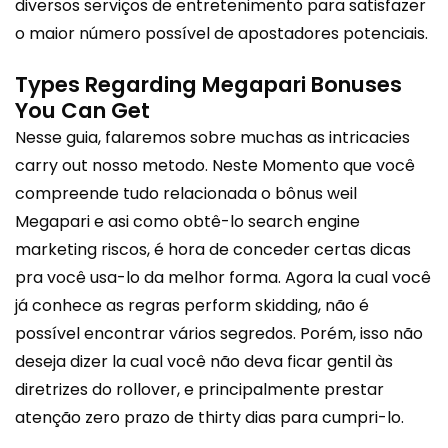
diversos serviços de entretenimento para satisfazer
o maior número possível de apostadores potenciais.
Types Regarding Megapari Bonuses
You Can Get
Nesse guia, falaremos sobre muchas as intricacies
carry out nosso metodo. Neste Momento que você
compreende tudo relacionada o bônus weil
Megapari e asi como obtê-lo search engine
marketing riscos, é hora de conceder certas dicas
pra você usa-lo da melhor forma. Agora la cual você
já conhece as regras perform skidding, não é
possível encontrar vários segredos. Porém, isso não
deseja dizer la cual você não deva ficar gentil às
diretrizes do rollover, e principalmente prestar
atenção zero prazo de thirty dias para cumpri-lo.