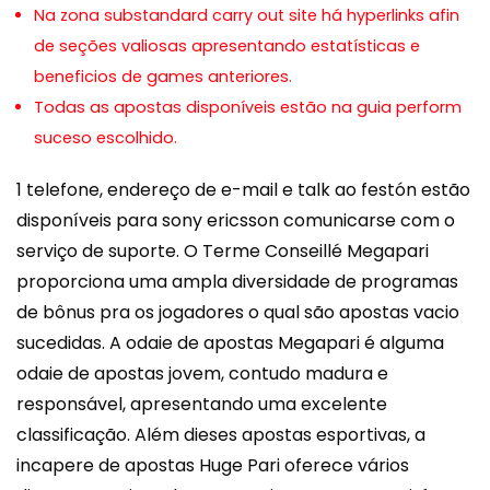
Na zona substandard carry out site há hyperlinks afin
de seções valiosas apresentando estatísticas e
beneficios de games anteriores.
Todas as apostas disponíveis estão na guia perform
suceso escolhido.
1 telefone, endereço de e-mail e talk ao festón estão
disponíveis para sony ericsson comunicarse com o
serviço de suporte. O Terme Conseillé Megapari
proporciona uma ampla diversidade de programas
de bônus pra os jogadores o qual são apostas vacio
sucedidas. A odaie de apostas Megapari é alguma
odaie de apostas jovem, contudo madura e
responsável, apresentando uma excelente
classificação. Além dieses apostas esportivas, a
incapere de apostas Huge Pari oferece vários