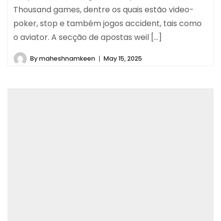
Thousand games, dentre os quais estão video-
poker, stop e também jogos accident, tais como
o aviator. A secção de apostas weil […]
By
maheshnamkeen
May 15, 2025