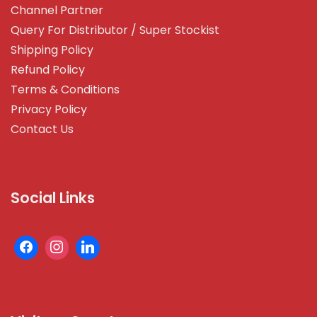
Channel Partner
Query For Distributor / Super Stockist
Shipping Policy
Refund Policy
Terms & Conditions
Privacy Policy
Contact Us
Social Links