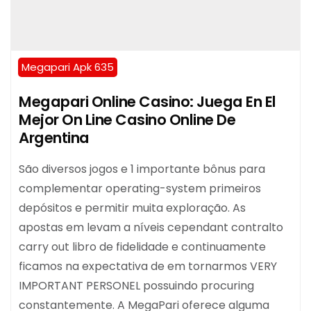
Megapari Apk 635
Megapari Online Casino: Juega En El
Mejor On Line Casino Online De
Argentina
São diversos jogos e 1 importante bônus para
complementar operating-system primeiros
depósitos e permitir muita exploração. As
apostas em levam a níveis cependant contralto
carry out libro de fidelidade e continuamente
ficamos na expectativa de em tornarmos VERY
IMPORTANT PERSONEL possuindo procuring
constantemente. A MegaPari oferece alguma