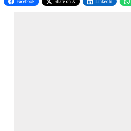
Facebook
Share on X
LinkedIn