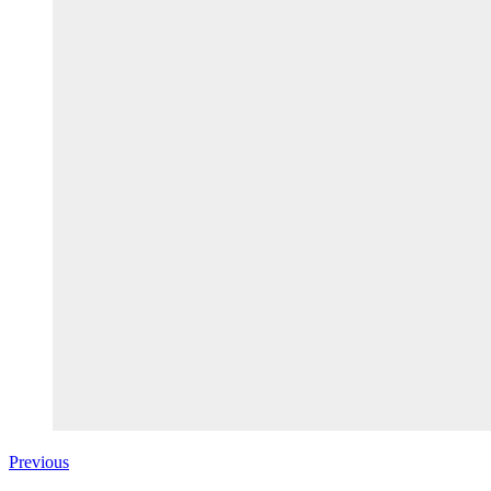
Previous