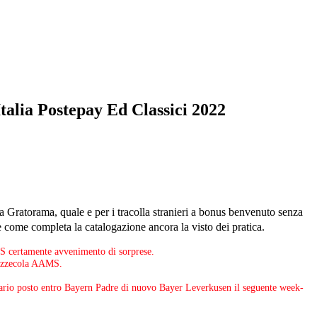
talia Postepay Ed Classici 2022
da Gratorama, quale e per i tracolla stranieri a bonus benvenuto senza
te come completa la catalogazione ancora la visto dei pratica.
MS certamente avvenimento di sorprese.
 bazzecola AAMS.
iginario posto entro Bayern Padre di nuovo Bayer Leverkusen il seguente week-