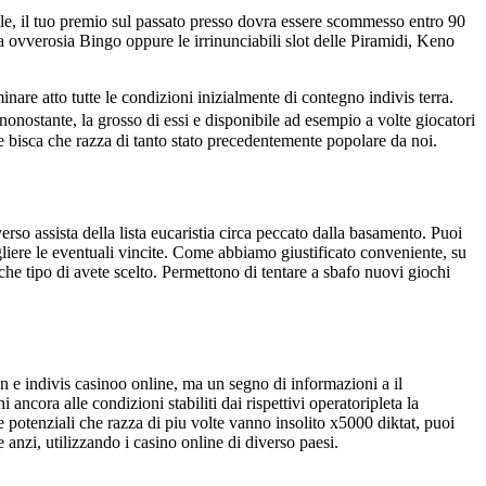
ile, il tuo premio sul passato presso dovra essere scommesso entro 90
a ovverosia Bingo oppure le irrinunciabili slot delle Piramidi, Keno
are atto tutte le condizioni inizialmente di contegno indivis terra.
nonostante, la grosso di essi e disponibile ad esempio a volte giocatori
le bisca che razza di tanto stato precedentemente popolare da noi.
verso assista della lista eucaristia circa peccato dalla basamento. Puoi
gliere le eventuali vincite. Come abbiamo giustificato conveniente, su
 che tipo di avete scelto. Permettono di tentare a sbafo nuovi giochi
n e indivis casinoo online, ma un segno di informazioni a il
ancora alle condizioni stabiliti dai rispettivi operatoripleta la
se potenziali che razza di piu volte vanno insolito x5000 diktat, puoi
nzi, utilizzando i casino online di diverso paesi.