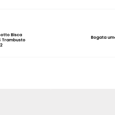
 sotto Bisca
Bogata umo
4 Trambusto
22