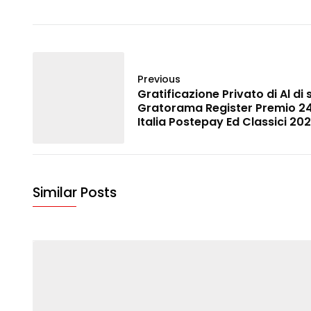
Previous
Gratificazione Privato di Al di
Gratorama Register Premio 2
Italia Postepay Ed Classici 20
Similar Posts