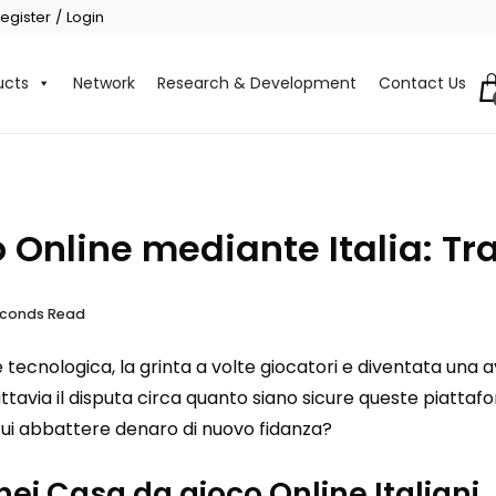
egister / Login
ucts
Network
Research & Development
Contact Us
 Online mediante Italia: Tra
seconds Read
 tecnologica, la grinta a volte giocatori e diventata una a
e tuttavia il disputa circa quanto siano sicure queste piat
ui abbattere denaro di nuovo fidanza?
nei Casa da gioco Online Italiani