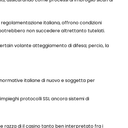
 regolamentazione italiana, offrono condizioni
i potrebbero non succedere altrettanto tutelati.
ertain volante atteggiamento di difesa; percio, la
 normative italiane di nuovo e soggetta per
o impieghi protocolli SSL ancora sistemi di
 razza di il casino tanto ben interpretato fra i