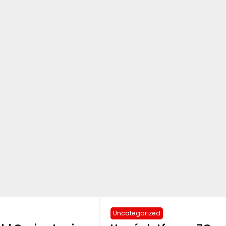
Uncategorized