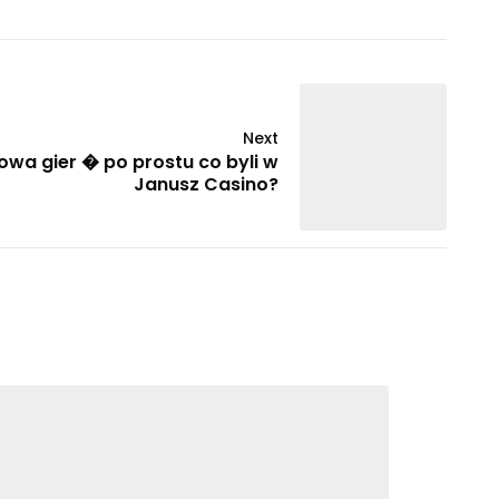
Next
wa gier � po prostu co byli w
Janusz Casino?