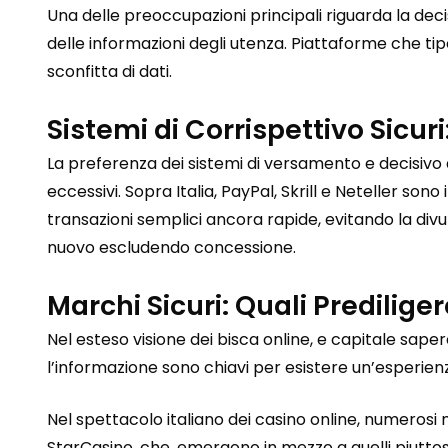
Una delle preoccupazioni principali riguarda la deci
delle informazioni degli utenza. Piattaforme che tip
sconfitta di dati.
Sistemi di Corrispettivo Sicur
La preferenza dei sistemi di versamento e decisivo 
eccessivi. Sopra Italia, PayPal, Skrill e Neteller so
transazioni semplici ancora rapide, evitando la div
nuovo escludendo concessione.
Marchi Sicuri: Quali Predilige
Nel esteso visione dei bisca online, e capitale sape
l’informazione sono chiavi per esistere un’esperien
Nel spettacolo italiano dei casino online, numerosi
StarCasino, che, emergono in mezzo a quelli piuttost