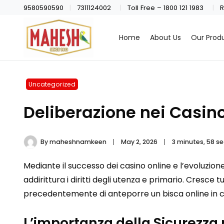
9580590590
7311124002
Toll Free – 1800 121 1983
R
Home
About Us
Our Prod
Uncategorized
Deliberazione nei Casino
By
maheshnamkeen
May 2, 2026
3 minutes, 58 
Mediante il successo dei casino online e l’evoluzione
addirittura i diritti degli utenza e primario. Cresc
precedentemente di anteporre un bisca online in c
L’importanza della Sicurezza 