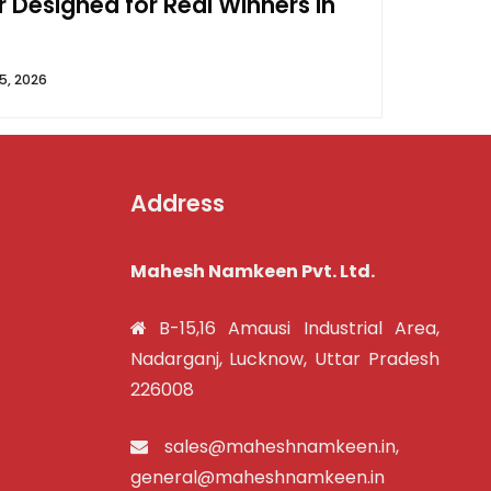
 Designed for Real Winners in
5, 2026
Address
Mahesh Namkeen Pvt. Ltd.
B-15,16 Amausi Industrial Area,
Nadarganj, Lucknow, Uttar Pradesh
226008
sales@maheshnamkeen.in
,
general@maheshnamkeen.in