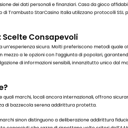
sione dei dati personali e finanziari. Casa da gioco affida
o di Trambusto StarCasino Italia utilizzano protocolli SSL
i: Scelte Consapevoli
a un’esperienza sicura. Molti preferiscono metodi quale of
no in mezzo a le opzioni con l’aggiunta di popolari, garante
ulgazione di informazioni sensibili, innanzitutto unico da
re?
re quali marchi, locali ancora internazionali, offrono sicu
za di bazzecola serena addirittura protetta.
 marchi sinon distinguono a deliberazione addirittura fidu
o conosciuti che razza di rispettano volte criteri dell’AA