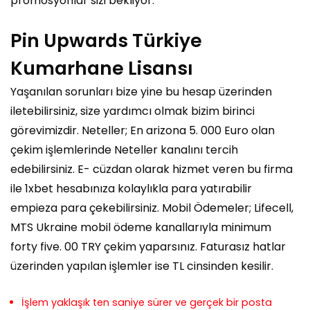
promosyonlar sizi bekliyor.
Pin Upwards Türkiye
Kumarhane Lisansı
Yaşanılan sorunları bize yine bu hesap üzerinden
iletebilirsiniz, size yardımcı olmak bizim birinci
görevimizdir. Neteller; En arizona 5. 000 Euro olan
çekim işlemlerinde Neteller kanalını tercih
edebilirsiniz. E- cüzdan olarak hizmet veren bu firma
ile 1xbet hesabınıza kolaylıkla para yatırabilir
empieza para çekebilirsiniz. Mobil Ödemeler; Lifecell,
MTS Ukraine mobil ödeme kanallarıyla minimum
forty five. 00 TRY çekim yaparsınız. Faturasız hatlar
üzerinden yapılan işlemler ise TL cinsinden kesilir.
İşlem yaklaşık ten saniye sürer ve gerçek bir posta