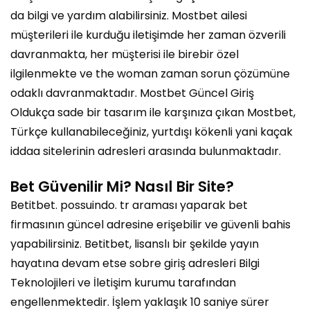
da bilgi ve yardım alabilirsiniz. Mostbet ailesi
müşterileri ile kurduğu iletişimde her zaman özverili
davranmakta, her müşterisi ile birebir özel
ilgilenmekte ve the woman zaman sorun çözümüne
odaklı davranmaktadır. Mostbet Güncel Giriş
Oldukça sade bir tasarım ile karşınıza çıkan Mostbet,
Türkçe kullanabileceğiniz, yurtdışı kökenli yani kaçak
iddaa sitelerinin adresleri arasında bulunmaktadır.
Bet Güvenilir Mi? Nasıl Bir Site?
Betitbet. possuindo. tr araması yaparak bet
firmasının güncel adresine erişebilir ve güvenli bahis
yapabilirsiniz. Betitbet, lisanslı bir şekilde yayın
hayatına devam etse sobre giriş adresleri Bilgi
Teknolojileri ve İletişim kurumu tarafından
engellenmektedir. İşlem yaklaşık 10 saniye sürer