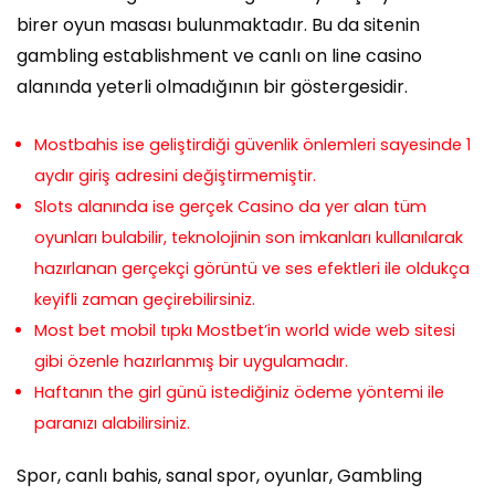
birer oyun masası bulunmaktadır. Bu da sitenin
gambling establishment ve canlı on line casino
alanında yeterli olmadığının bir göstergesidir.
Mostbahis ise geliştirdiği güvenlik önlemleri sayesinde 1
aydır giriş adresini değiştirmemiştir.
Slots alanında ise gerçek Casino da yer alan tüm
oyunları bulabilir, teknolojinin son imkanları kullanılarak
hazırlanan gerçekçi görüntü ve ses efektleri ile oldukça
keyifli zaman geçirebilirsiniz.
Most bet mobil tıpkı Mostbet’in world wide web sitesi
gibi özenle hazırlanmış bir uygulamadır.
Haftanın the girl günü istediğiniz ödeme yöntemi ile
paranızı alabilirsiniz.
Spor, canlı bahis, sanal spor, oyunlar, Gambling