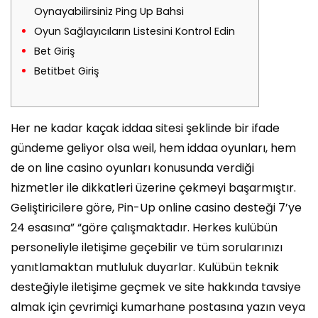
Oynayabilirsiniz Ping Up Bahsi
Oyun Sağlayıcıların Listesini Kontrol Edin
Bet Giriş
Betitbet Giriş
Her ne kadar kaçak iddaa sitesi şeklinde bir ifade
gündeme geliyor olsa weil, hem iddaa oyunları, hem
de on line casino oyunları konusunda verdiği
hizmetler ile dikkatleri üzerine çekmeyi başarmıştır.
Geliştiricilere göre, Pin-Up online casino desteği 7’ye
24 esasına” “göre çalışmaktadır. Herkes kulübün
personeliyle iletişime geçebilir ve tüm sorularınızı
yanıtlamaktan mutluluk duyarlar. Kulübün teknik
desteğiyle iletişime geçmek ve site hakkında tavsiye
almak için çevrimiçi kumarhane postasına yazın veya