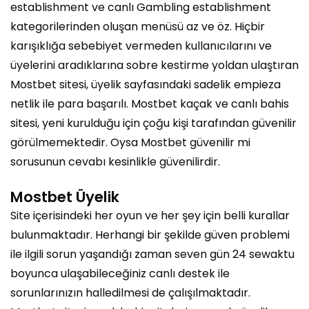
establishment ve canlı Gambling establishment
kategorilerinden oluşan menüsü az ve öz. Hiçbir
karışıklığa sebebiyet vermeden kullanıcılarını ve
üyelerini aradıklarına sobre kestirme yoldan ulaştıran
Mostbet sitesi, üyelik sayfasındaki sadelik empieza
netlik ile para başarılı. Mostbet kaçak ve canlı bahis
sitesi, yeni kurulduğu için çoğu kişi tarafından güvenilir
görülmemektedir. Oysa Mostbet güvenilir mi
sorusunun cevabı kesinlikle güvenilirdir.
Mostbet Üyelik
Site içerisindeki her oyun ve her şey için belli kurallar
bulunmaktadır. Herhangi bir şekilde güven problemi
ile ilgili sorun yaşandığı zaman seven gün 24 sewaktu
boyunca ulaşabileceğiniz canlı destek ile
sorunlarınızın halledilmesi de çalışılmaktadır.