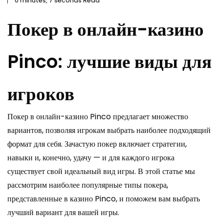
0 minutes, 7 seconds Read
Покер в онлайн-казино
Pinco: лучшие виды для
игроков
Покер в онлайн-казино Pinco предлагает множество
вариантов, позволяя игрокам выбрать наиболее подходящий
формат для себя. Зачастую покер включает стратегии,
навыки и, конечно, удачу — и для каждого игрока
существует свой идеальный вид игры. В этой статье мы
рассмотрим наиболее популярные типы покера,
представленные в казино Pinco, и поможем вам выбрать
лучший вариант для вашей игры.