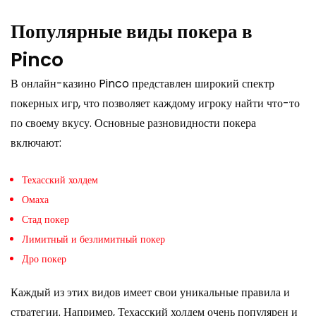
Популярные виды покера в
Pinco
В онлайн-казино Pinco представлен широкий спектр
покерных игр, что позволяет каждому игроку найти что-то
по своему вкусу. Основные разновидности покера
включают:
Техасский холдем
Омаха
Стад покер
Лимитный и безлимитный покер
Дро покер
Каждый из этих видов имеет свои уникальные правила и
стратегии. Например, Техасский холдем очень популярен и