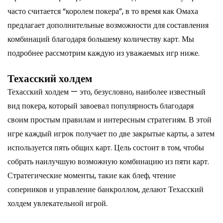
часто считается “королем покера”, в то время как Омаха
предлагает дополнительные возможности для составления
комбинаций благодаря большему количеству карт. Мы
подробнее рассмотрим каждую из уважаемых игр ниже.
Техасский холдем
Техасский холдем — это, безусловно, наиболее известный
вид покера, который завоевал популярность благодаря
своим простым правилам и интересным стратегиям. В этой
игре каждый игрок получает по две закрытые карты, а затем
используется пять общих карт. Цель состоит в том, чтобы
собрать наилучшую возможную комбинацию из пяти карт.
Стратегические моменты, такие как блеф, чтение
соперников и управление банкроллом, делают Техасский
холдем увлекательной игрой.