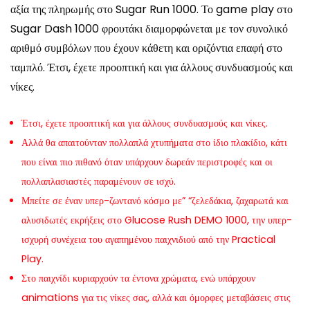
αξία της πληρωμής στο Sugar Run 1000. Το game play στο
Sugar Dash 1000 φρουτάκι διαμορφώνεται με τον συνολικό
αριθμό συμβόλων που έχουν κάθετη και οριζόντια επαφή στο
ταμπλό. Έτσι, έχετε προοπτική και για άλλους συνδυασμούς και
νίκες.
Έτσι, έχετε προοπτική και για άλλους συνδυασμούς και νίκες.
Αλλά θα απαιτούνταν πολλαπλά χτυπήματα στο ίδιο πλακίδιο, κάτι
που είναι πιο πιθανό όταν υπάρχουν δωρεάν περιστροφές και οι
πολλαπλασιαστές παραμένουν σε ισχύ.
Μπείτε σε έναν υπερ-ζωντανό κόσμο με” “ζελεδάκια, ζαχαρωτά και
αλυσιδωτές εκρήξεις στο Glucose Rush DEMO 1000, την υπερ-
ισχυρή συνέχεια του αγαπημένου παιχνιδιού από την Practical
Play.
Στο παιχνίδι κυριαρχούν τα έντονα χρώματα, ενώ υπάρχουν
animations για τις νίκες σας, αλλά και όμορφες μεταβάσεις στις