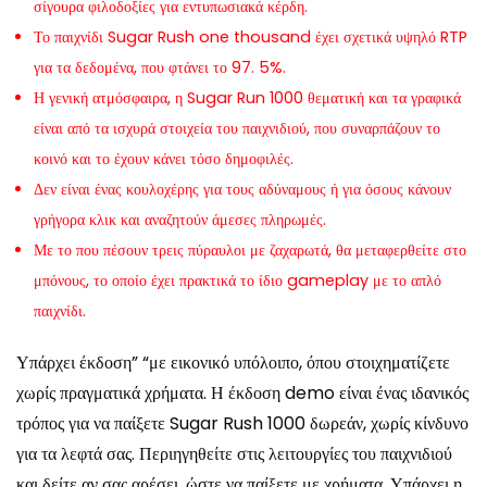
σίγουρα φιλοδοξίες για εντυπωσιακά κέρδη.
Το παιχνίδι Sugar Rush one thousand έχει σχετικά υψηλό RTP
για τα δεδομένα, που φτάνει το 97. 5%.
Η γενική ατμόσφαιρα, η Sugar Run 1000 θεματική και τα γραφικά
είναι από τα ισχυρά στοιχεία του παιχνιδιού, που συναρπάζουν το
κοινό και το έχουν κάνει τόσο δημοφιλές.
Δεν είναι ένας κουλοχέρης για τους αδύναμους ή για όσους κάνουν
γρήγορα κλικ και αναζητούν άμεσες πληρωμές.
Με το που πέσουν τρεις πύραυλοι με ζαχαρωτά, θα μεταφερθείτε στο
μπόνους, το οποίο έχει πρακτικά το ίδιο gameplay με το απλό
παιχνίδι.
Υπάρχει έκδοση” “με εικονικό υπόλοιπο, όπου στοιχηματίζετε
χωρίς πραγματικά χρήματα. Η έκδοση demo είναι ένας ιδανικός
τρόπος για να παίξετε Sugar Rush 1000 δωρεάν, χωρίς κίνδυνο
για τα λεφτά σας. Περιηγηθείτε στις λειτουργίες του παιχνιδιού
και δείτε αν σας αρέσει, ώστε να παίξετε με χρήματα. Υπάρχει η