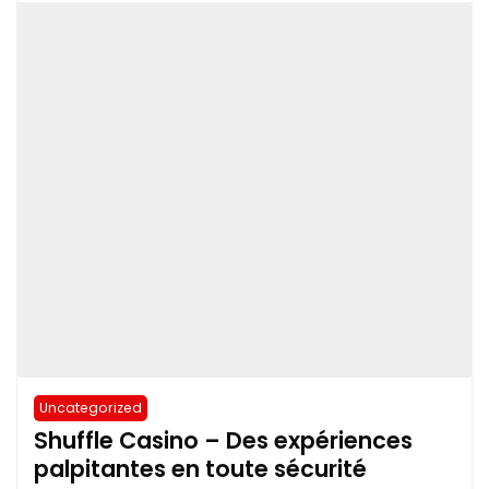
Uncategorized
Shuffle Casino – Des expériences
palpitantes en toute sécurité