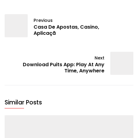
Previous
Casa De Apostas, Casino,
Aplicaçã
Next
Download Puits App: Play At Any
Time, Anywhere
Similar Posts