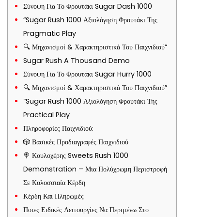
Σύνοψη Για Το Φρουτάκι Sugar Dash 1000
“Sugar Rush 1000 Αξιολόγηση Φρουτάκι Της
Pragmatic Play
🔍 Μηχανισμοί & Χαρακτηριστικά Του Παιχνιδιού”
Sugar Rush A Thousand Demo
Σύνοψη Για Το Φρουτάκι Sugar Hurry 1000
🔍 Μηχανισμοί & Χαρακτηριστικά Του Παιχνιδιού”
“Sugar Rush 1000 Αξιολόγηση Φρουτάκι Της
Practical Play
Πληροφορίες Παιχνιδιού:
🎲 Βασικές Προδιαγραφές Παιχνιδιού
🍭 Κουλοχέρης Sweets Rush 1000
Demonstration – Μια Πολύχρωμη Περιστροφή
Σε Κολοσσιαία Κέρδη
Κέρδη Και Πληρωμές
Ποιες Ειδικές Λειτουργίες Να Περιμένω Στο