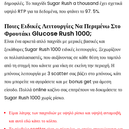
δημοφιλές. Το παιχνίδι Sugar Rush a thousand έχει σχετικά
υψηλό RTP για τα δεδομένα, που φτάνει το 97. 5%.
Ποιες Ειδικές Λειτουργίες Να Περιμένω Στο
Φρουτάκι Glucose Rush 1000;
Είναι ένα αρκετά απλό παιχνίδι με μερικές βασικές και
ξεκάθαρες Sugar Rush 1000 ειδικές λειτουργίες. Ξεχωρίζουν
οι πολλαπλασιαστές, που αυξάνοντας σε κάθε θέση του ταμπλό
από τη στιγμή που κάνετε μια νίκη σε εκείνη την περιοχή. Η
μπόνους λειτουργία με 3 scatter σας βάζει στο μπόνους, κάτι
που μπορείτε να αγοράσετε και με bonus get για άμεση
είσοδο. Πολλά online καζίνο σας επιτρέπουν να δοκιμάσετε το
Sugar Rush 1000 χωρίς ρίσκο.
Είμαι λάτρης των παιχνιδιών με υψηλό ρίσκο και υψηλή ανταμοιβή,
και αυτό εδώ κάνει το κόλπο.