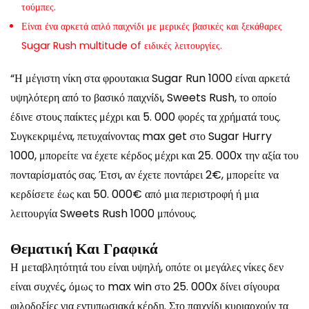
τούμπες.
Είναι ένα αρκετά απλό παιχνίδι με μερικές βασικές και ξεκάθαρες
Sugar Rush multitude of ειδικές λειτουργίες.
“Η μέγιστη νίκη στα φρουτακια Sugar Run 1000 είναι αρκετά
υψηλότερη από το βασικό παιχνίδι, Sweets Rush, το οποίο
έδινε στους παίκτες μέχρι και 5. 000 φορές τα χρήματά τους.
Συγκεκριμένα, πετυχαίνοντας max get στο Sugar Hurry
1000, μπορείτε να έχετε κέρδος μέχρι και 25. 000x την αξία του
πονταρίσματός σας. Έτσι, αν έχετε ποντάρει 2€, μπορείτε να
κερδίσετε έως και 50. 000€ από μια περιστροφή ή μια
λειτουργία Sweets Rush 1000 μπόνους.
Θεματική Και Γραφικά
Η μεταβλητότητά του είναι υψηλή, οπότε οι μεγάλες νίκες δεν
είναι συχνές, όμως το max win στο 25. 000x δίνει σίγουρα
φιλοδοξίες για εντυπωσιακά κέρδη. Στο παιχνίδι κυριαρχούν τα