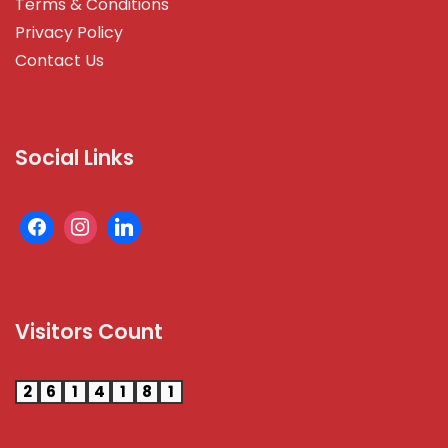
Terms & Conditions
Privacy Policy
Contact Us
Social Links
Visitors Count
2
6
1
4
1
8
1