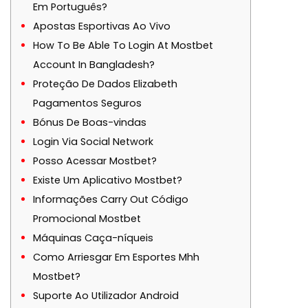
Em Português?
Apostas Esportivas Ao Vivo
How To Be Able To Login At Mostbet
Account In Bangladesh?
Proteção De Dados Elizabeth
Pagamentos Seguros
Bónus De Boas-vindas
Login Via Social Network
Posso Acessar Mostbet?
Existe Um Aplicativo Mostbet?
Informações Carry Out Código
Promocional Mostbet
Máquinas Caça-níqueis
Como Arriesgar Em Esportes Mhh
Mostbet?
Suporte Ao Utilizador Android