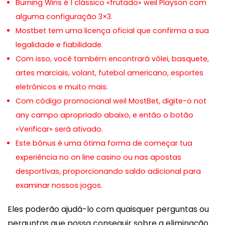
Burning Wins é 1 clássico «frutado» weil Playson com
alguma configuração 3×3.
Mostbet tem uma licença oficial que confirma a sua
legalidade e fiabilidade.
Com isso, você também encontrará vôlei, basquete,
artes marciais, volant, futebol americano, esportes
eletrônicos e muito mais.
Com código promocional weil MostBet, digite-o not
any campo apropriado abaixo, e então o botão
«Verificar» será ativado.
Este bônus é uma ótima forma de começar tua
experiência no on line casino ou nas apostas
desportivas, proporcionando saldo adicional para
examinar nossos jogos.
Eles poderão ajudá-lo com quaisquer perguntas ou
perguntas que possa conseguir sobre a eliminação