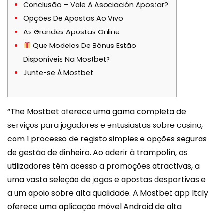
Conclusão – Vale A Asociación Apostar?
Opções De Apostas Ao Vivo
As Grandes Apostas Online
Que Modelos De Bónus Estão
Disponíveis Na Mostbet?
Junte-se À Mostbet
“The Mostbet oferece uma gama completa de
serviços para jogadores e entusiastas sobre casino,
com 1 processo de registo simples e opções seguras
de gestão de dinheiro. Ao aderir à trampolín, os
utilizadores têm acesso a promoções atractivas, a
uma vasta seleção de jogos e apostas desportivas e
a um apoio sobre alta qualidade. A Mostbet app Italy
oferece uma aplicação móvel Android de alta