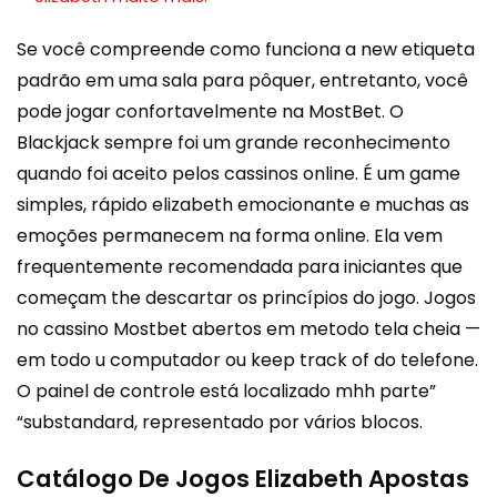
Se você compreende como funciona a new etiqueta
padrão em uma sala para pôquer, entretanto, você
pode jogar confortavelmente na MostBet. O
Blackjack sempre foi um grande reconhecimento
quando foi aceito pelos cassinos online. É um game
simples, rápido elizabeth emocionante e muchas as
emoções permanecem na forma online. Ela vem
frequentemente recomendada para iniciantes que
começam the descartar os princípios do jogo. Jogos
no cassino Mostbet abertos em metodo tela cheia —
em todo u computador ou keep track of do telefone.
O painel de controle está localizado mhh parte”
“substandard, representado por vários blocos.
Catálogo De Jogos Elizabeth Apostas