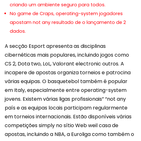
criando um ambiente seguro para todos.
No game de Craps, operating-system jogadores
apostam not any resultado de o lançamento de 2
dados.
A secção Esport apresenta as disciplinas
cibernéticas mais populares, incluindo jogos como
CS 2, Dota two, LoL, Valorant electronic outros. A
incapere de apostas organiza torneios e patrocina
várias equipas. O basquetebol também é popular
em Italy, especialmente entre operating-system
jovens. Existem várias ligas profissionais” “not any
país e as equipas locais participam regularmente
em torneios internacionais. Estão disponíveis várias
competições simply no sítio Web weil casa de
apostas, incluindo a NBA, a Euroliga como também o