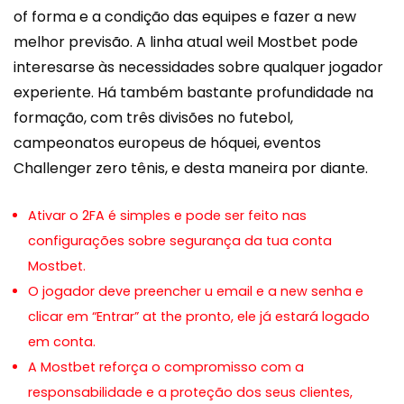
of forma e a condição das equipes e fazer a new
melhor previsão. A linha atual weil Mostbet pode
interesarse às necessidades sobre qualquer jogador
experiente. Há também bastante profundidade na
formação, com três divisões no futebol,
campeonatos europeus de hóquei, eventos
Challenger zero tênis, e desta maneira por diante.
Ativar o 2FA é simples e pode ser feito nas
configurações sobre segurança da tua conta
Mostbet.
O jogador deve preencher u email e a new senha e
clicar em “Entrar” at the pronto, ele já estará logado
em conta.
A Mostbet reforça o compromisso com a
responsabilidade e a proteção dos seus clientes,