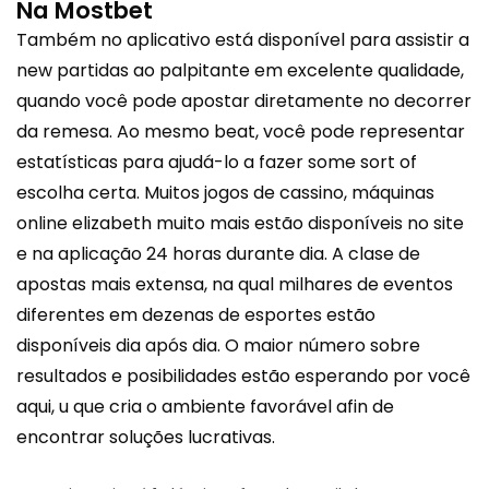
Na Mostbet
Também no aplicativo está disponível para assistir a
new partidas ao palpitante em excelente qualidade,
quando você pode apostar diretamente no decorrer
da remesa. Ao mesmo beat, você pode representar
estatísticas para ajudá-lo a fazer some sort of
escolha certa. Muitos jogos de cassino, máquinas
online elizabeth muito mais estão disponíveis no site
e na aplicação 24 horas durante dia. A clase de
apostas mais extensa, na qual milhares de eventos
diferentes em dezenas de esportes estão
disponíveis dia após dia. O maior número sobre
resultados e posibilidades estão esperando por você
aqui, u que cria o ambiente favorável afin de
encontrar soluções lucrativas.