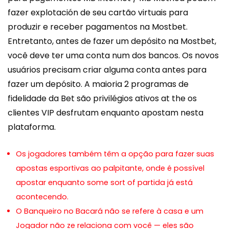
fazer explotación de seu cartão virtuais para
produzir e receber pagamentos na Mostbet.
Entretanto, antes de fazer um depósito na Mostbet,
você deve ter uma conta num dos bancos. Os novos
usuários precisam criar alguma conta antes para
fazer um depósito. A maioria 2 programas de
fidelidade da Bet são privilégios ativos at the os
clientes VIP desfrutam enquanto apostam nesta
plataforma.
Os jogadores também têm a opção para fazer suas
apostas esportivas ao palpitante, onde é possível
apostar enquanto some sort of partida já está
acontecendo.
O Banqueiro no Bacará não se refere à casa e um
Jogador não ze relaciona com você — eles são