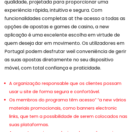
qualidade, projetada para proporcionar uma
experiência rápida, intuitiva e segura. Com
funcionalidades completas at the acesso a todas as
opções de apostas e games de casino, a new
aplicação é uma excelente escolha em virtude de
quem deseja dar em movimento. Os utilizadores em
Portugal podem desfrutar weil conveniência de gerir
as suas apostas diretamente no seu dispositivo
móvel, com total confiança e praticidade.
A organização responsable que os clientes possam
usar u site de forma segura e confortável.
Os membros do programa têm acesso” “a new vários
materiais promocionais, como banners electronic
links, que tem a possibilidade de serem colocados nas
suas plataformas.