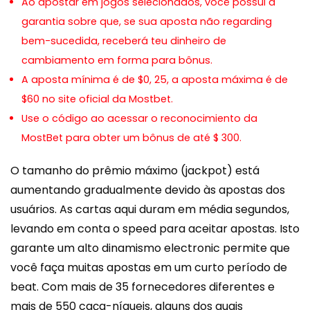
Ao apostar em jogos selecionados, você possui a
garantia sobre que, se sua aposta não regarding
bem-sucedida, receberá teu dinheiro de
cambiamento em forma para bônus.
A aposta mínima é de $0, 25, a aposta máxima é de
$60 no site oficial da Mostbet.
Use o código ao acessar o reconocimiento da
MostBet para obter um bônus de até $ 300.
O tamanho do prêmio máximo (jackpot) está
aumentando gradualmente devido às apostas dos
usuários. As cartas aqui duram em média segundos,
levando em conta o speed para aceitar apostas. Isto
garante um alto dinamismo electronic permite que
você faça muitas apostas em um curto período de
beat. Com mais de 35 fornecedores diferentes e
mais de 550 caça-níqueis, alguns dos quais