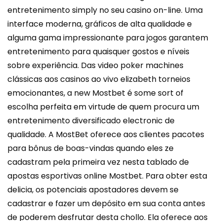
entretenimento simply no seu casino on-line. Uma
interface moderna, gráficos de alta qualidade e
alguma gama impressionante para jogos garantem
entretenimento para quaisquer gostos e níveis
sobre experiência. Das video poker machines
clássicas aos casinos ao vivo elizabeth torneios
emocionantes, a new Mostbet é some sort of
escolha perfeita em virtude de quem procura um
entretenimento diversificado electronic de
qualidade. A MostBet oferece aos clientes pacotes
para bônus de boas-vindas quando eles ze
cadastram pela primeira vez nesta tablado de
apostas esportivas online Mostbet. Para obter esta
delicia, os potenciais apostadores devem se
cadastrar e fazer um depósito em sua conta antes
de poderem desfrutar desta chollo. Ela oferece aos