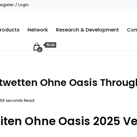
egister / Login
Products
Network
Research & Development
Con
₹0.00
0
rtwetten Ohne Oasis Throu
, 55 seconds Read
iten Ohne Oasis 2025 V