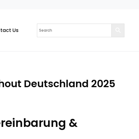
tact Us
ghout Deutschland 2025
ereinbarung &