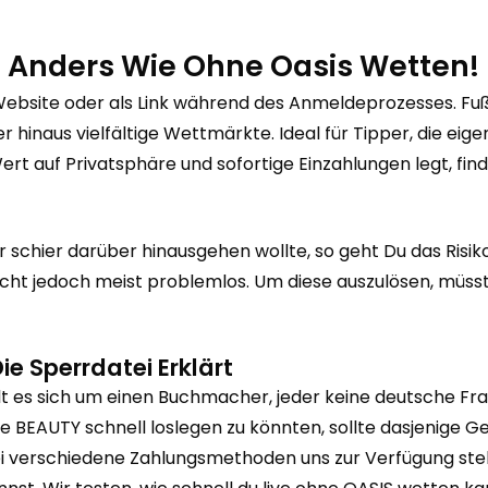
ht Anders Wie Ohne Oasis Wetten!
Website oder als Link während des Anmeldeprozesses. Fu
r hinaus vielfältige Wettmärkte. Ideal für Tipper, die ei
 auf Privatsphäre und sofortige Einzahlungen legt, find
r schier darüber hinausgehen wollte, so geht Du das Risi
 echt jedoch meist problemlos. Um diese auszulösen, müs
e Sperrdatei Erklärt
 es sich um einen Buchmacher, jeder keine deutsche Franc
 BEAUTY schnell loslegen zu könnten, sollte dasjenige Ge
erlei verschiedene Zahlungsmethoden uns zur Verfügung 