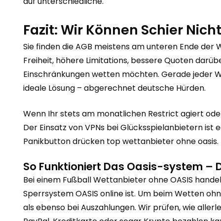
auf unterschiedliche.
Fazit: Wir Können Schier Nic
Sie finden die AGB meistens am unteren Ende der 
Freiheit, höhere Limitations, bessere Quoten darübe
Einschränkungen wetten möchten. Gerade jeder Wert
ideale Lösung – abgerechnet deutsche Hürden.
Wenn Ihr stets am monatlichen Restrict agiert ode
Der Einsatz von VPNs bei Glücksspielanbietern ist
Panikbutton drücken
top wettanbieter ohne oasis
.
So Funktioniert Das Oasis-system – Di
Bei einem Fußball Wettanbieter ohne OASIS handelt
Sperrsystem OASIS online ist. Um beim Wetten ohne
als ebenso bei Auszahlungen. Wir prüfen, wie all