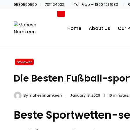
9580590590
7311124002
Toll Free – 1800 121 1983
R
Home
About Us
Our 
reviewer
Die Besten Fußball-spo
By
maheshnamkeen
January 13, 2026
16 minutes
Beste Sportwetten-se