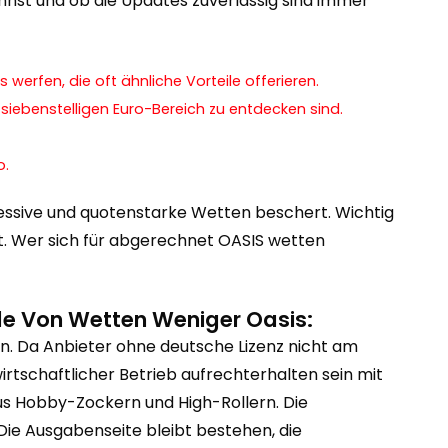
annst und ob die Updates zuverlässig sind immer
werfen, die oft ähnliche Vorteile offerieren.
iebenstelligen Euro-Bereich zu entdecken sind.
o.
pressive und quotenstarke Wetten beschert. Wichtig
t. Wer sich für abgerechnet OASIS wetten
le Von Wetten Weniger Oasis:
n. Da Anbieter ohne deutsche Lizenz nicht am
rtschaftlicher Betrieb aufrechterhalten sein mit
us Hobby-Zockern und High-Rollern. Die
ie Ausgabenseite bleibt bestehen, die