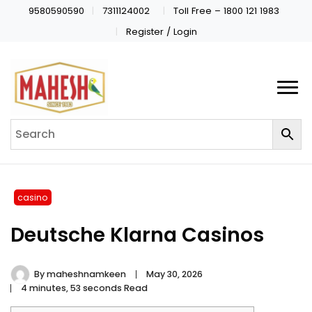
9580590590
7311124002
Toll Free – 1800 121 1983
Register / Login
casino
Deutsche Klarna Casinos
By
maheshnamkeen
May 30, 2026
4 minutes, 53 seconds Read