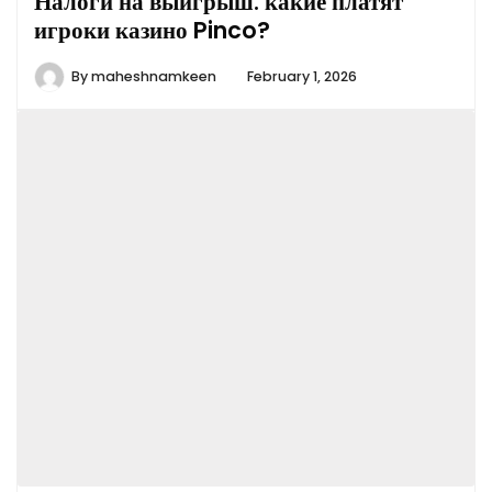
Налоги на выигрыш: какие платят
игроки казино Pinco?
By
maheshnamkeen
February 1, 2026