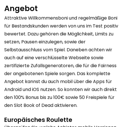
Angebot
Attraktive Willkommensboni und regelmäßige Boni
für Bestandskunden werden von uns im Test positiv
bewertet. Dazu gehören die Möglichkeit, Limits zu
setzen, Pausen einzulegen, sowie der
Selbstausschluss vom Spiel. Daneben achten wir
auch auf eine verschlüsselte Webseite sowie
zertifizierte Zufallsgeneratoren, die für die Fairness
der angebotenen Spiele sorgen. Das komplette
Angebot kannst du auch mobil über die Apps für
Android und iOS nutzen. So konnten wir auch direkt
den 100% Bonus bis zu 100€ sowie 50 Freispiele für
den Slot Book of Dead aktivieren.
Europäisches Roulette