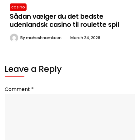
casino
Sådan vælger du det bedste
udenlandsk casino til roulette spil
By
maheshnamkeen
March 24, 2026
Leave a Reply
Comment
*