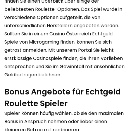
finden Sie einen Überblick über einige der
beliebtesten Roulette-Optionen. Das Spiel wurde in
verschiedene Optionen aufgeteilt, die von
unterschiedlichen Herstellern angeboten werden.
Sollten Sie in einem Casino Österreich Echtgeld
Spiele von Microgaming finden, können Sie sich
getrost anmelden. Mit unserem Portal Sie leicht
erstklassige Casinospiele finden, die Ihren Vorlieben
entsprechen und Sie im Gewinnfall mit ansehnlichen
Geldbeträgen belohnen.
Bonus Angebote für Echtgeld
Roulette Spieler
Spieler können häufig wählen, ob sie den maximalen
Bonus in Anspruch nehmen oder lieber einen
kleineren Betrag mit niedrigeren