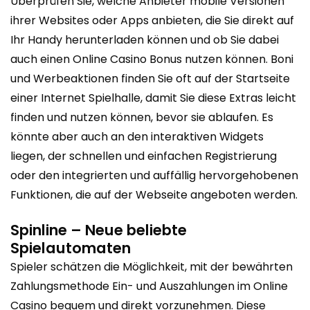
Überprüfen Sie, welche Anbieter mobile Versionen
ihrer Websites oder Apps anbieten, die Sie direkt auf
Ihr Handy herunterladen können und ob Sie dabei
auch einen Online Casino Bonus nutzen können. Boni
und Werbeaktionen finden Sie oft auf der Startseite
einer Internet Spielhalle, damit Sie diese Extras leicht
finden und nutzen können, bevor sie ablaufen. Es
könnte aber auch an den interaktiven Widgets
liegen, der schnellen und einfachen Registrierung
oder den integrierten und auffällig hervorgehobenen
Funktionen, die auf der Webseite angeboten werden.
Spinline – Neue beliebte
Spielautomaten
Spieler schätzen die Möglichkeit, mit der bewährten
Zahlungsmethode Ein- und Auszahlungen im Online
Casino bequem und direkt vorzunehmen. Diese