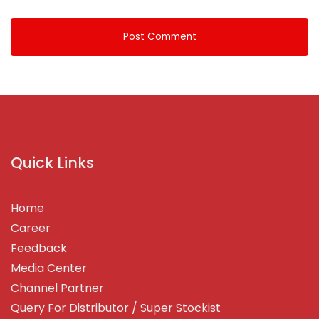
Quick Links
Home
Career
Feedback
Media Center
Channel Partner
Query For Distributor / Super Stockist