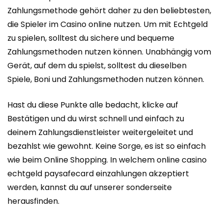
Zahlungsmethode gehört daher zu den beliebtesten,
die Spieler im Casino online nutzen. Um mit Echtgeld
zu spielen, solltest du sichere und bequeme
Zahlungsmethoden nutzen können. Unabhängig vom
Gerät, auf dem du spielst, solltest du dieselben
Spiele, Boni und Zahlungsmethoden nutzen können.
Hast du diese Punkte alle bedacht, klicke auf
Bestätigen und du wirst schnell und einfach zu
deinem Zahlungsdienstleister weitergeleitet und
bezahlst wie gewohnt. Keine Sorge, es ist so einfach
wie beim Online Shopping. In welchem online casino
echtgeld paysafecard einzahlungen akzeptiert
werden, kannst du auf unserer sonderseite
herausfinden.