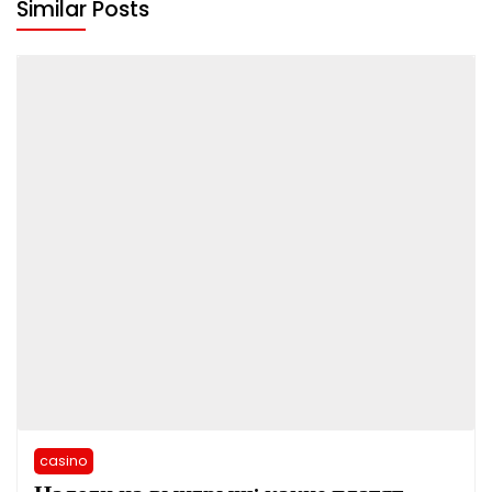
Similar Posts
casino