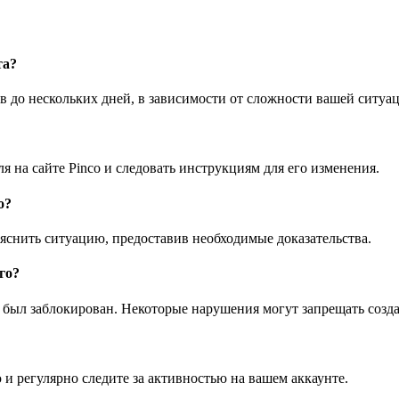
та?
ов до нескольких дней, в зависимости от сложности вашей ситу
я на сайте Pinco и следовать инструкциям для его изменения.
о?
яснить ситуацию, предоставив необходимые доказательства.
го?
 был заблокирован. Некоторые нарушения могут запрещать созда
 регулярно следите за активностью на вашем аккаунте.