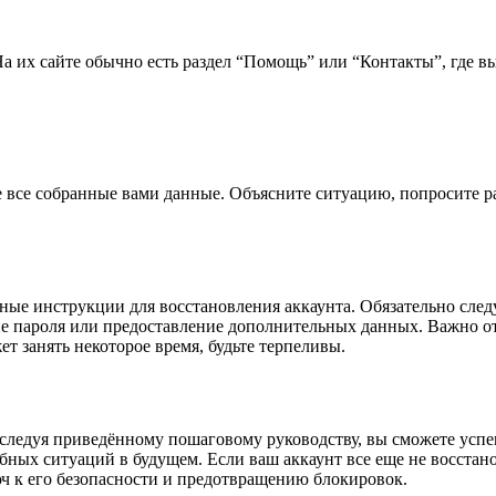
 их сайте обычно есть раздел “Помощь” или “Контакты”, где вы
 все собранные вами данные. Объясните ситуацию, попросите р
ные инструкции для восстановления аккаунта. Обязательно след
е пароля или предоставление дополнительных данных. Важно от
 занять некоторое время, будьте терпеливы.
о следуя приведённому пошаговому руководству, вы сможете усп
бных ситуаций в будущем. Если ваш аккаунт все еще не восстан
ч к его безопасности и предотвращению блокировок.