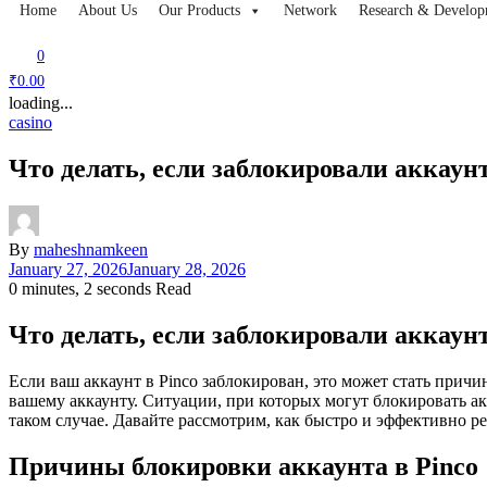
Home
About Us
Our Products
Network
Research & Develop
0
₹0.00
loading...
casino
Что делать, если заблокировали аккаун
By
maheshnamkeen
January 27, 2026
January 28, 2026
0 minutes, 2 seconds Read
Что делать, если заблокировали аккаун
Если ваш аккаунт в Pinco заблокирован, это может стать причи
вашему аккаунту. Ситуации, при которых могут блокировать ак
таком случае. Давайте рассмотрим, как быстро и эффективно р
Причины блокировки аккаунта в Pinco