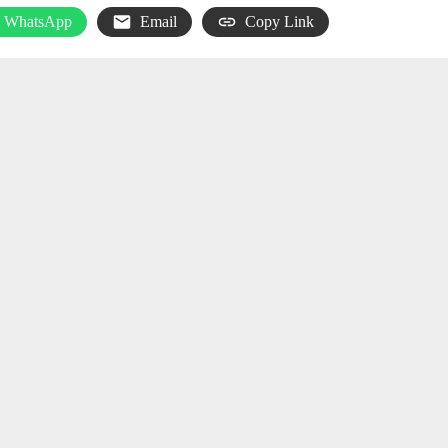
WhatsApp
Email
Copy Link