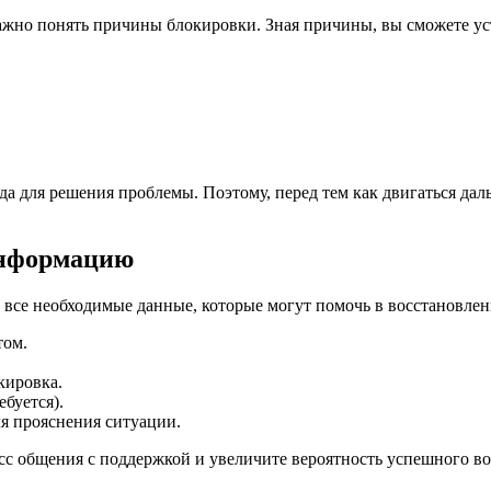
ажно понять причины блокировки. Зная причины, вы сможете ус
а для решения проблемы. Поэтому, перед тем как двигаться дал
информацию
е все необходимые данные, которые могут помочь в восстановлен
том.
кировка.
буется).
я прояснения ситуации.
с общения с поддержкой и увеличите вероятность успешного во