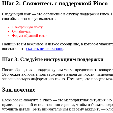
Шаг 2: Свяжитесь с поддержкой Pinco
Следующий шаг — это обращение в службу поддержки Pinco. На
способы связи могут включать:
Электронную почту.
Онлайн-чат.
Формы обратной связи.
Напишите им вежливое и четкое сообщение, в котором укажите
восстановить
скачать пинко казино
.
Шаг 3: Следуйте инструкциям поддержки
После обращения в поддержку вам могут предоставить конкрет
Это может включать подтверждение вашей личности, изменени
запрашиваемую информацию точно. Помните, что процесс может
Заключение
Блокировка аккаунта в Pinco — это малоприятная ситуация, н
правил и условий использования сервиса, чтобы избежать подо
уточнить детали. Быть внимательным к своему аккаунту — клю