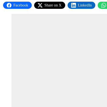
Facebook
Share on X
LinkedIn