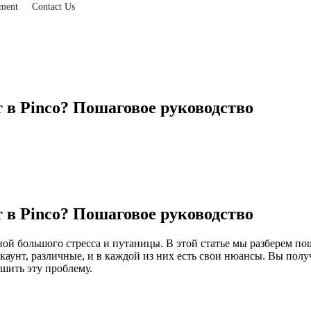
ment
Contact Us
т в Pinco? Пошаговое руководство
т в Pinco? Пошаговое руководство
ной большого стресса и путаницы. В этой статье мы разберем по
каунт, различные, и в каждой из них есть свои нюансы. Вы полу
ешить эту проблему.