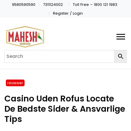
9580590590
7311124002
Toll Free – 1800 121 1983
Register / Login
reviewer
Casino Uden Rofus Locate
De Bedste Sider & Ansvarlige
Tips