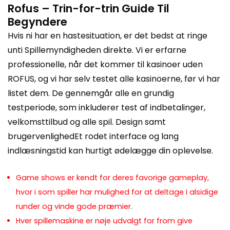
Rofus – Trin-for-trin Guide Til
Begyndere
Hvis ni har en hastesituation, er det bedst at ringe
unti Spillemyndigheden direkte. Vi er erfarne
professionelle, når det kommer til kasinoer uden
ROFUS, og vi har selv testet alle kasinoerne, før vi har
listet dem. De gennemgår alle en grundig
testperiode, som inkluderer test af indbetalinger,
velkomsttilbud og alle spil. Design samt
brugervenlighedEt rodet interface og lang
indlæsningstid kan hurtigt ødelægge din oplevelse.
Game shows er kendt for deres favorige gameplay,
hvor i som spiller har mulighed for at deltage i alsidige
runder og vinde gode præmier.
Hver spillemaskine er nøje udvalgt for from give