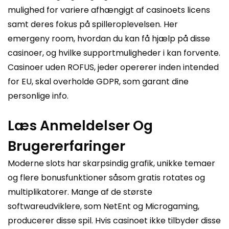
mulighed for variere afhængigt af casinoets licens
samt deres fokus på spilleroplevelsen. Her
emergeny room, hvordan du kan få hjælp på disse
casinoer, og hvilke supportmuligheder i kan forvente.
Casinoer uden ROFUS, jeder opererer inden intended
for EU, skal overholde GDPR, som garant dine
personlige info.
Læs Anmeldelser Og
Brugererfaringer
Moderne slots har skarpsindig grafik, unikke temaer
og flere bonusfunktioner såsom gratis rotates og
multiplikatorer. Mange af de største
softwareudviklere, som NetEnt og Microgaming,
producerer disse spil. Hvis casinoet ikke tilbyder disse