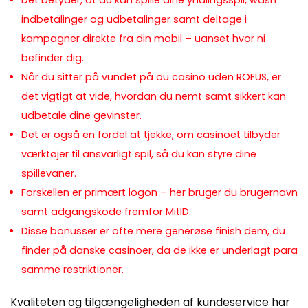
indbetalinger og udbetalinger samt deltage i
kampagner direkte fra din mobil – uanset hvor ni
befinder dig.
Når du sitter på vundet på ou casino uden ROFUS, er
det vigtigt at vide, hvordan du nemt samt sikkert kan
udbetale dine gevinster.
Det er også en fordel at tjekke, om casinoet tilbyder
værktøjer til ansvarligt spil, så du kan styre dine
spillevaner.
Forskellen er primært logon – her bruger du brugernavn
samt adgangskode fremfor MitID.
Disse bonusser er ofte mere generøse finish dem, du
finder på danske casinoer, da de ikke er underlagt para
samme restriktioner.
Kvaliteten og tilgængeligheden af kundeservice har