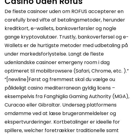
Casino Uden Rofus
De fleste casinoer uden om ROFUS accepterer en
carefully bred vifte af betalingsmetoder, herunder
kreditkort, e-wallets, bankoverførsler og nogle
gange kryptovalutaer. Trustly, bankoverførsel og e-
Wallets er de hurtigste metoder med udbetaling på
under markedsforlystelse. Langt de fleste
udenlandske casinoer emergeny room i dag
optimeret til mobilbrowsere (Safari, Chrome, etc. ).”
“[newline]Først og fremmest skal du vælge ou
pålideligt casino mediterranean gyldig licens –
eksempelvis fra Fanghiglia Gaming Authority (MGA),
Curacao eller Gibraltar. Undersøg platformens
omdømme ved at læse brugeranmeldelser og
ekspertvurderinger. Kortbetalinger er ideelle for
spillere, welcher foretrækker traditionelle samt