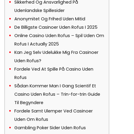
Sikkerhed Og Ansvarlighed På
Udenlandske Spillesider
Anonymitet Og Frihed Uden Mitid
De Billigste Casinoer Uden Rofus I 2025
Online Casino Uden Rofus – Spil Uden Om
Rofus I Actually 2025
Kan Jeg Selv Udelukke Mig Fra Casinoer
Uden Rofus?
Fordele Ved At Spille På Casino Uden
Rofus
Sådan Kommer Man I Gang Scientif Et
Casino Uden Rofus – Trin-for-trin Guide
Til Begyndere
Fordele Samt Ulemper Ved Casinoer
Uden Om Rofus
Gambling Poker Sider Uden Rofus