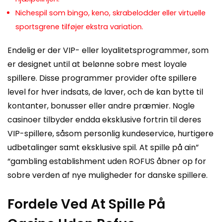
Nichespil som bingo, keno, skrabelodder eller virtuelle
sportsgrene tilføjer ekstra variation.
Endelig er der VIP- eller loyalitetsprogrammer, som
er designet until at belønne sobre mest loyale
spillere. Disse programmer provider ofte spillere
level for hver indsats, de laver, och de kan bytte til
kontanter, bonusser eller andre præmier. Nogle
casinoer tilbyder endda eksklusive fortrin til deres
VIP-spillere, såsom personlig kundeservice, hurtigere
udbetalinger samt eksklusive spil. At spille på ain”
“gambling establishment uden ROFUS åbner op for
sobre verden af nye muligheder for danske spillere.
Fordele Ved At Spille På