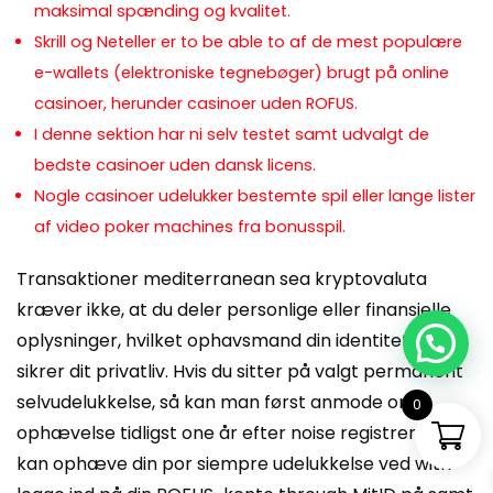
maksimal spænding og kvalitet.
Skrill og Neteller er to be able to af de mest populære
e-wallets (elektroniske tegnebøger) brugt på online
casinoer, herunder casinoer uden ROFUS.
I denne sektion har ni selv testet samt udvalgt de
bedste casinoer uden dansk licens.
Nogle casinoer udelukker bestemte spil eller lange lister
af video poker machines fra bonusspil.
Transaktioner mediterranean sea kryptovaluta
kræver ikke, at du deler personlige eller finansielle
oplysninger, hvilket ophavsmand din identitet og
sikrer dit privatliv. Hvis du sitter på valgt permanent
selvudelukkelse, så kan man først anmode om
0
ophævelse tidligst one år efter noise registrering. Du
kan ophæve din por siempre udelukkelse ved with