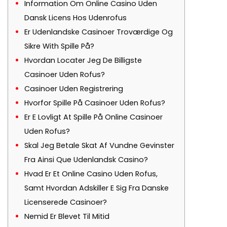
Information Om Online Casino Uden
Dansk Licens Hos Udenrofus
Er Udenlandske Casinoer Troværdige Og
Sikre With Spille På?
Hvordan Locater Jeg De Billigste
Casinoer Uden Rofus?
Casinoer Uden Registrering
Hvorfor Spille På Casinoer Uden Rofus?
Er E Lovligt At Spille På Online Casinoer
Uden Rofus?
Skal Jeg Betale Skat Af Vundne Gevinster
Fra Ainsi Que Udenlandsk Casino? ​
Hvad Er Et Online Casino Uden Rofus,
Samt Hvordan Adskiller E Sig Fra Danske
Licenserede Casinoer?
Nemid Er Blevet Til Mitid