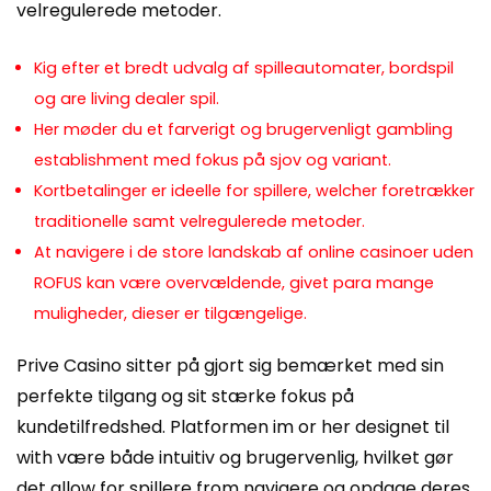
velregulerede metoder.
Kig efter et bredt udvalg af spilleautomater, bordspil
og are living dealer spil.
Her møder du et farverigt og brugervenligt gambling
establishment med fokus på sjov og variant.
Kortbetalinger er ideelle for spillere, welcher foretrækker
traditionelle samt velregulerede metoder.
At navigere i de store landskab af online casinoer uden
ROFUS kan være overvældende, givet para mange
muligheder, dieser er tilgængelige.
Prive Casino sitter på gjort sig bemærket med sin
perfekte tilgang og sit stærke fokus på
kundetilfredshed. Platformen im or her designet til
with være både intuitiv og brugervenlig, hvilket gør
det allow for spillere from navigere og opdage deres