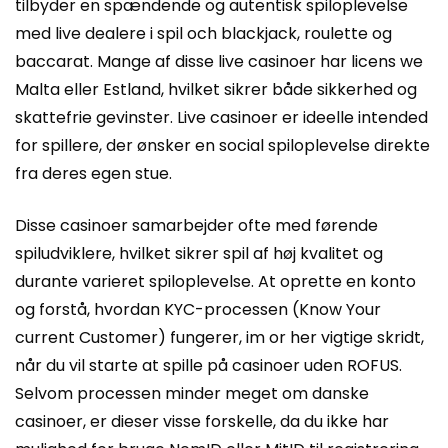
tilbyder en spændende og autentisk spiloplevelse
med live dealere i spil och blackjack, roulette og
baccarat. Mange af disse live casinoer har licens we
Malta eller Estland, hvilket sikrer både sikkerhed og
skattefrie gevinster. Live casinoer er ideelle intended
for spillere, der ønsker en social spiloplevelse direkte
fra deres egen stue.
Disse casinoer samarbejder ofte med førende
spiludviklere, hvilket sikrer spil af høj kvalitet og
durante varieret spiloplevelse. At oprette en konto
og forstå, hvordan KYC-processen (Know Your
current Customer) fungerer, im or her vigtige skridt,
når du vil starte at spille på casinoer uden ROFUS.
Selvom processen minder meget om danske
casinoer, er dieser visse forskelle, da du ikke har