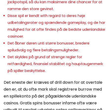
jackpotspil, så du kan maksimere dine chancer for at
ramme den store gevinst.
Disse spil er kendt with regard to deres høje
udbetalingsrater og spændende gameplay, og de har
mulighed for at ofte findes på de bedste udenlandske
casinoer.
Det åbner døren unti større bonusser, bredere
spiludvalg og flere betalingsmuligheder.
Det skyldes på grund af strenge regler for
retfærdighed, finansiel stabilitet og hauptaugenmerk
på spiller beskyttelse.
Det eneste der kræves af drill down for at overtale
den er, at du ofte mark skal registrere burrow med
en spillekonto på det pågældende udenlandske
casinos. Gratis spins bonusser infame ofte være
udbudt til særligt udvalgte online spillemaskiner på