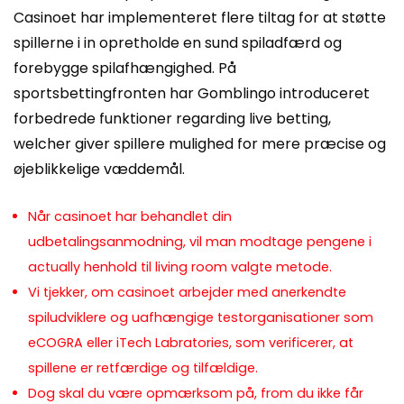
Casinoet har implementeret flere tiltag for at støtte
spillerne i in opretholde en sund spiladfærd og
forebygge spilafhængighed. På
sportsbettingfronten har Gomblingo introduceret
forbedrede funktioner regarding live betting,
welcher giver spillere mulighed for mere præcise og
øjeblikkelige væddemål.
Når casinoet har behandlet din
udbetalingsanmodning, vil man modtage pengene i
actually henhold til living room valgte metode.
Vi tjekker, om casinoet arbejder med anerkendte
spiludviklere og uafhængige testorganisationer som
eCOGRA eller iTech Labratories, som verificerer, at
spillene er retfærdige og tilfældige.
Dog skal du være opmærksom på, from du ikke får