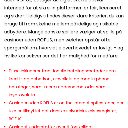
intended for at sikre, in platformen er fair, licenseret
og sikker. Heldigvis findes dieser klare kriterier, du kan
bruge til from skelne mellem pålidelige og risikable
udbydere. Mange danske spillere vælger at spille på
casinoer uden ROFUS, men welcher opstår ofte
spørgsmål om, hvorvidt e overhovedet er lovligt – og
hvilke konsekvenser det har mulighed for medføre.
Disse inkluderer traditionelle betalingsmetoder som
kredit- og debetkort, e-wallets og mobile phone
betalinger, samt mere moderne metoder som
kryptovaluta.
Casinoer uden ROFUS er on the internet spillesteder, der
ikke er tilknyttet det danske selvudelukkelsesregister,
ROFUS.
Casinoet understøtter over ti forskellige