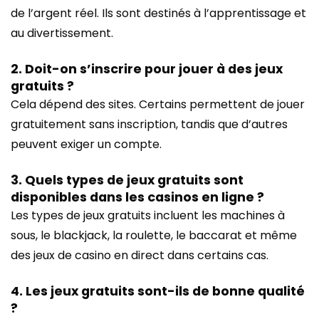
de l’argent réel. Ils sont destinés à l’apprentissage et
au divertissement.
2. Doit-on s’inscrire pour jouer à des jeux
gratuits ?
Cela dépend des sites. Certains permettent de jouer
gratuitement sans inscription, tandis que d’autres
peuvent exiger un compte.
3. Quels types de jeux gratuits sont
disponibles dans les casinos en ligne ?
Les types de jeux gratuits incluent les machines à
sous, le blackjack, la roulette, le baccarat et même
des jeux de casino en direct dans certains cas.
4. Les jeux gratuits sont-ils de bonne qualité
?