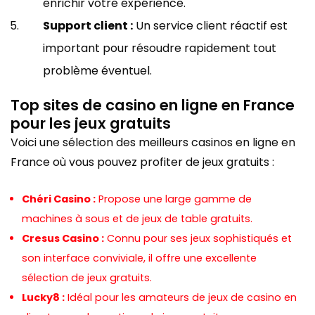
enrichir votre expérience.
Support client :
Un service client réactif est
important pour résoudre rapidement tout
problème éventuel.
Top sites de casino en ligne en France
pour les jeux gratuits
Voici une sélection des meilleurs casinos en ligne en
France où vous pouvez profiter de jeux gratuits :
Chéri Casino :
Propose une large gamme de
machines à sous et de jeux de table gratuits.
Cresus Casino :
Connu pour ses jeux sophistiqués et
son interface conviviale, il offre une excellente
sélection de jeux gratuits.
Lucky8 :
Idéal pour les amateurs de jeux de casino en