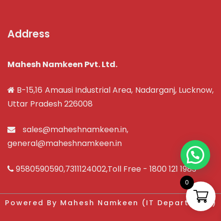
Address
Mahesh Namkeen Pvt. Ltd.
B-15,16 Amausi Industrial Area, Nadarganj, Lucknow,
Uttar Pradesh 226008
sales@maheshnamkeen.in
,
general@maheshnamkeen.in
9580590590
,
7311124002
,Toll Free -
1800 121 1983
0
Powered By Mahesh Namkeen (IT Department)