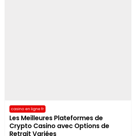
casino en ligne fr
Les Meilleures Plateformes de
Crypto Casino avec Options de
Retrait Variées