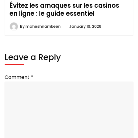
Évitez les arnaques sur les casinos
en ligne : le guide essentiel
By
maheshnamkeen
January 19, 2026
Leave a Reply
Comment
*