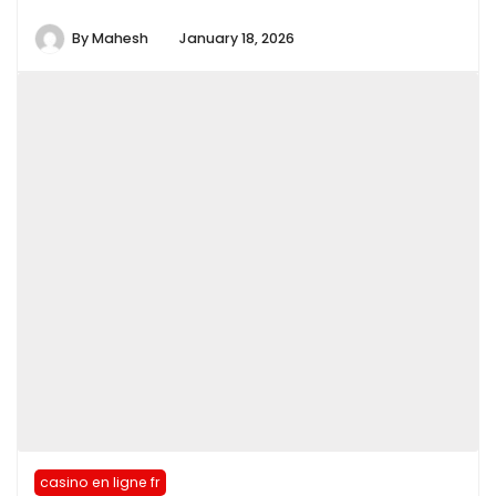
By
Mahesh
January 18, 2026
casino en ligne fr