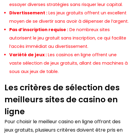
essayer diverses stratégies sans risquer leur capital.
Divertissement :
Les jeux gratuits offrent un excellent
moyen de se divertir sans avoir à dépenser de l’argent.
Pas d’inscription requise :
De nombreux sites
autorisent le jeu gratuit sans inscription, ce qui facilite
l’accès immédiat au divertissement.
Variété de jeux :
Les casinos en ligne offrent une
vaste sélection de jeux gratuits, allant des machines à
sous aux jeux de table.
Les critères de sélection des
meilleurs sites de casino en
ligne
Pour choisir le meilleur casino en ligne offrant des
jeux gratuits, plusieurs critères doivent être pris en