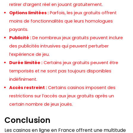
retirer d’argent réel en jouant gratuitement.
Options limitées :
Parfois, les jeux gratuits offrent
moins de fonctionnalités que leurs homologues
payants.
Publicité :
De nombreux jeux gratuits peuvent inclure
des publicités intrusives qui peuvent perturber
l’expérience de jeu.
Durée limitée :
Certains jeux gratuits peuvent être
temporisés et ne sont pas toujours disponibles
indéfiniment.
Accès restreint :
Certains casinos imposent des
restrictions sur l’accès aux jeux gratuits après un
certain nombre de jeux joués.
Conclusion
Les casinos en ligne en France offrent une multitude