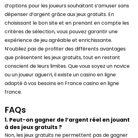
d’options pour les joueurs souhaitant s’amuser sans
dépenser d’argent grâce aux jeux gratuits. En
choisissant le bon site et en prenant en compte les
critères de sélection, vous pouvez garantir une
expérience de jeu agréable et enrichissante.
N’oubliez pas de profiter des différents avantages
que présentent les jeux gratuits, tout en restant
conscient de leurs limites. Que vous soyez un novice
ou un joueur aguerri, il existe un casino en ligne
adapté à vos besoins en France
casino en ligne
france
.
FAQs
1. Peut-on gagner de l’argent réel en jouant
à des jeux gratuits ?
Non, les jeux gratuits ne permettent pas de gagner