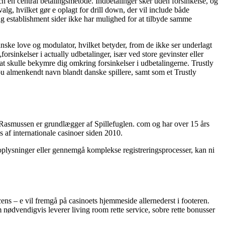
h en central betalingsmetode. Indbetalinger sker uden forsinkelse, og
g, hvilket gør e oplagt for drill down, der vil include både
g establishment sider ikke har mulighed for at tilbyde samme
nske love og modulator, hvilket betyder, from de ikke ser underlagt
rsinkelser i actually udbetalinger, især ved store gevinster eller
t skulle bekymre dig omkring forsinkelser i udbetalingerne. Trustly
r ou almenkendt navn blandt danske spillere, samt som et Trustly
 Rasmussen er grundlægger af Spillefuglen. com og har over 15 års
 af internationale casinoer siden 2010.
noplysninger eller gennemgå komplekse registreringsprocesser, kan ni
cens – e vil fremgå på casinoets hjemmeside allernederst i footeren.
nødvendigvis leverer living room rette service, sobre rette bonusser