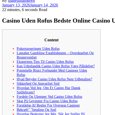
By
maheshnamkeen
January 13, 2026
January 14, 2026
22 minutes, 6 seconds Read
Casino Uden Rofus Bedste Online Casino 
Content
Pokerturneringer Uden Rofus
Lamabet Gambling Establishment – Overskueligt Og
Brugervenligt
Ekspertens Tips Til Casino Uden Rofus
Kan Udenlandsk Casino Uden Rofus Være Pålideligt?
Potentielle Risici Forbundet Med Casinoer Uden
Rofus
Hvad Betyder Casino Uden Rofus Nem Udbetaling?
Sikkerhed Og Ansvarligt Spil
Hvordan Ved Jeg, Om Et Casino Har Dansk
Spillelicens?
Fordele Og Ulemper Ved Casino Uden Rofus
Skat På Gevinster Fra Casino Uden Rofus
Forståelse Af Regler For Overseas Casinoer
Bekræft” “betaling Og Spil
Hvordan Beskytter Jeg Mej, Når Jeg Spiller På