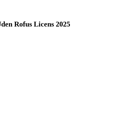
Uden Rofus Licens 2025