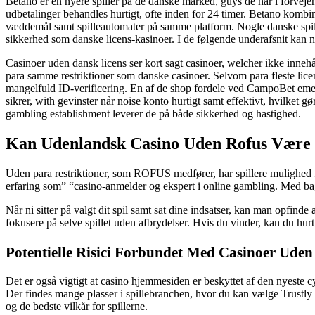
Betano er en nyere spiller på de danske marked, guys de har i forveje
udbetalinger behandles hurtigt, ofte inden for 24 timer. Betano kombi
væddemål samt spilleautomater på samme platform. Nogle danske spille
sikkerhed som danske licens-kasinoer. I de følgende underafsnit kan n
Casinoer uden dansk licens ser kort sagt casinoer, welcher ikke inneh
para samme restriktioner som danske casinoer. Selvom para fleste licens
mangelfuld ID-verificering. En af de shop fordele ved CampoBet emerg
sikrer, with gevinster når noise konto hurtigt samt effektivt, hvilket 
gambling establishment leverer de på både sikkerhed og hastighed.
Kan Udenlandsk Casino Uden Rofus Være P
Uden para restriktioner, som ROFUS medfører, har spillere mulighed f
erfaring som” “casino-anmelder og ekspert i online gambling. Med bagg
Når ni sitter på valgt dit spil samt sat dine indsatser, kan man opfi
fokusere på selve spillet uden afbrydelser. Hvis du vinder, kan du hurt
Potentielle Risici Forbundet Med Casinoer Uden
Det er også vigtigt at casino hjemmesiden er beskyttet af den nyeste c
Der findes mange plasser i spillebranchen, hvor du kan vælge Trustly 
og de bedste vilkår for spillerne.