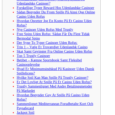
Udenlandske Casinoer?
Forskellige Typer Reward Hos Udenlandske Casinoer
Sådan Begynder Du From Spille På Ainsi Que Online
Casino Uden Rofus
Hvordan Opretter Jeg En Konto På Et Casino Uden
Rofus?
Nye Casinoer Uden Rofus Med Trustly
Free Spins Uden Rofus: Sådan Får Du Flest Tidak
Bermodal Spins
Der Syne To Typer Casinoer Uden Rofus:
Trin 1 – Vælg Et Troværdigt Udenlandsk Casino
Skat Samt Gevinster Fra Online Casino Uden Rofus
Top 5 Trustly Casinoer
Betibet – Kæmpe Sportsbook Samt Fleksibel
Casinooplevelse
Hvad Er Minimumsindskud På Kasinoer Uden Dansk
Spillelicens?
Hvilke Spil Kan Man Spille På Trustly Casinoer?
Er Det Lovligt At Spille På Et Casino Uden Rofus?
Trustly Sammenlignet Med Andre Betalingsmetoder
På Markedet
Hvordan Begynder Guy At Spille På Casino Uden
Rofus?
Sammenlignet Mediterranean Forudbetalte Kort Och
Paysafecard
Jackpot Spil