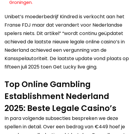
Groningen.
Unibet’s moederbedrijf Kindred is verkocht aan het
Franse FDJ maar dat verandert voor Nederlandse
spelers niets. Dit artikel” “wordt continu geüpdatet
achieved de laatste nieuwe legale online casino’s in
Nederland achieved een vergunning van de
Kansspelautoriteit. De laatste update vond plaats op
fifteen juli 2025 toen Get Lucky live ging.
Top Online Gambling
Establishment Nederland
2025: Beste Legale Casino’s
In para volgende subsecties bespreken we deze
spellen in detail. Over een bedrag van €449 hoef je