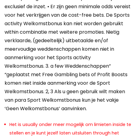
exclusief de inzet. • Er zijn geen minimale odds vereist
voor het verkrijgen van de cost-free bets. De Sports
activity Welkomstbonus kan niet worden gebruikt
within combinatie met weitere promoties. Nietig
verklaarde, (gedeeltelijk) uitbetaalde en/of
meervoudige weddenschappen komen niet in
aanmerking voor het Sports activity
Welkomstbonus. 3. a few Weddenschappen”
“geplaatst met Free Gambling bets of Profit Boosts
komen niet inside aanmerking voor de Sport
Welkomstbonus. 2, 3 Als u geen gebruik wilt maken
van para Sport Welkomstbonus kun je het vakje
‘Geen Welkomstbonus’ aanvinken.
Het is usually onder meer mogelijk om limieten inside te
stellen en je kunt jezelf laten uitsluiten through het