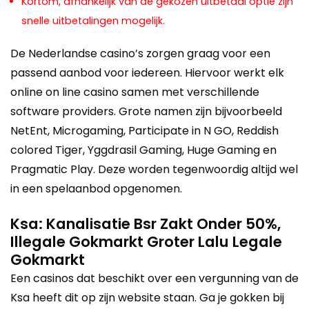
Kortom, afhankelijk van de gekozen uitbetaal optie zijn
snelle uitbetalingen mogelijk.
De Nederlandse casino’s zorgen graag voor een
passend aanbod voor iedereen. Hiervoor werkt elk
online on line casino samen met verschillende
software providers. Grote namen zijn bijvoorbeeld
NetEnt, Microgaming, Participate in N GO, Reddish
colored Tiger, Yggdrasil Gaming, Huge Gaming en
Pragmatic Play. Deze worden tegenwoordig altijd wel
in een spelaanbod opgenomen.
Ksa: Kanalisatie Bsr Zakt Onder 50%,
Illegale Gokmarkt Groter Lalu Legale
Gokmarkt
Een casinos dat beschikt over een vergunning van de
Ksa heeft dit op zijn website staan. Ga je gokken bij