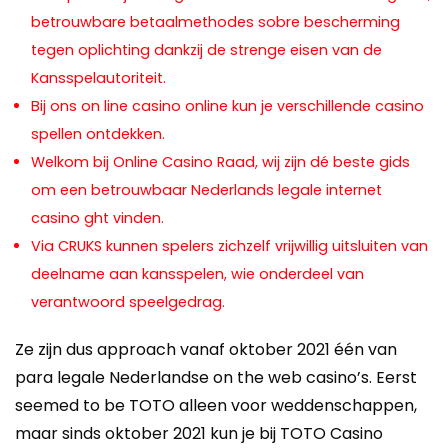
betrouwbare betaalmethodes sobre bescherming
tegen oplichting dankzij de strenge eisen van de
Kansspelautoriteit.
Bij ons on line casino online kun je verschillende casino
spellen ontdekken.
Welkom bij Online Casino Raad, wij zijn dé beste gids
om een betrouwbaar Nederlands legale internet
casino ght vinden.
Via CRUKS kunnen spelers zichzelf vrijwillig uitsluiten van
deelname aan kansspelen, wie onderdeel van
verantwoord speelgedrag.
Ze zijn dus approach vanaf oktober 2021 één van
para legale Nederlandse on the web casino’s. Eerst
seemed to be TOTO alleen voor weddenschappen,
maar sinds oktober 2021 kun je bij TOTO Casino