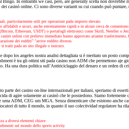
 al Bingo. In entrambi we casi, però, are generally scelta non dovrebb
to dei casinò online. Ci sono diverse varianti su cui cuando può puntare
li, particolarmente utili per operazioni pada importo elevato.
affidabili e sicuri, anche estremamente rapidi e in alcuni cerca de consentono 
 (Bitcoin, Ethereum, USDT) o portafogli elettronici come Skrill, Neteller o Jet
i casinò online con prelievo immediato hanno approvato arianne trasferimento, 
iarazione dei redditi” “arrive reddito diverso.
 tratti pada un sito illegale o insicuro.
e dopo los angeles nostra analisi dettagliata si è meritato un posto comp
shment è tra gli ottimi siti pada casino non ADM che permettono aje gioc
to. Ha una dura politica sull’Antiriciclaggio del denaro e un orden di cri
parte dei casino on-line internazionali per italiani, speriamo di esserti
ida di agire solamente ai casinò che le possiedono. Siamo fortemente con
ersa de uma ADM, CEG um MGA. Senza dimenticare che esistono anche cas
atori di tutto il mondo, in quanto il suo colectividad regolatore ha ril
za a diversi elementi chiave.
ndimenti sul mondo dello sports activity.