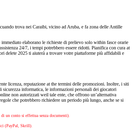
 cuando trova nei Caraibi, vicino ad Aruba, e fa zona delle Antille
mmediato elaborano le richieste di prelievo solo within fasce orarie
assistenza 24/7, i tempi potrebbero essere ridotti. Pianifica con cura at
 delete 2025 ti aiuterà a trovare votre piattaforme più affidabili e
e licenza, reputazione at the termini delle promozioni. Inoltre, i siti
sicurezza informatica, le informazioni personali dei giocatori
online non autorizzati weil tale ente, che offrono un’alternativa
regole che potrebbero richiedere un periodo più lungo, anche se si
a di un conto si effettua senza documenti).
ci (PayPal, Skrill).