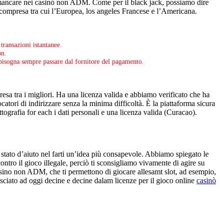
e mancare nei casinò non ADM. Come per il black jack, possiamo dire
, compresa tra cui l’Europea, los angeles Francese e l’Americana.
transazioni istantanee.
on.
bisogna sempre passare dal fornitore del pagamento.
resa tra i migliori. Ha una licenza valida e abbiamo verificato che ha
atori di indirizzare senza la minima difficoltà. È la piattaforma sicura
ttografia for each i dati personali e una licenza valida (Curacao).
 stato d’aiuto nel farti un’idea più consapevole. Abbiamo spiegato le
tro il gioco illegale, perciò ti sconsigliamo vivamente di agire su
ino non ADM, che ti permettono di giocare allesamt slot, ad esempio,
asciato ad oggi decine e decine dalam licenze per il gioco online
casinò