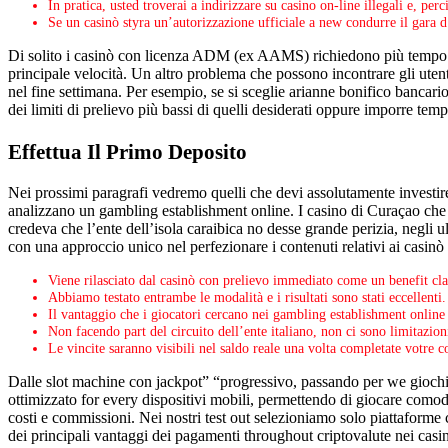
In pratica, usted troverai a indirizzare su casino on-line illegali e, per
Se un casinò styra un’autorizzazione ufficiale a new condurre il gara d’a
Di solito i casinò con licenza ADM (ex AAMS) richiedono più tempo pe
principale velocità. Un altro problema che possono incontrare gli uten
nel fine settimana. Per esempio, se si sceglie arianne bonifico bancar
dei limiti di prelievo più bassi di quelli desiderati oppure imporre temp
Effettua Il Primo Deposito
Nei prossimi paragrafi vedremo quelli che devi assolutamente investire
analizzano un gambling establishment online. I casino di Curaçao che s
credeva che l’ente dell’isola caraibica no desse grande perizia, negli
con una approccio unico nel perfezionare i contenuti relativi ai casinò
Viene rilasciato dal casinò con prelievo immediato come un benefit cla
Abbiamo testato entrambe le modalità e i risultati sono stati eccellenti.
Il vantaggio che i giocatori cercano nei gambling establishment online c
Non facendo part del circuito dell’ente italiano, non ci sono limitazion
Le vincite saranno visibili nel saldo reale una volta completate votre c
Dalle slot machine con jackpot” “progressivo, passando per we giochi da
ottimizzato for every dispositivi mobili, permettendo di giocare como
costi e commissioni. Nei nostri test out selezioniamo solo piattaforme 
dei principali vantaggi dei pagamenti throughout criptovalute nei casin