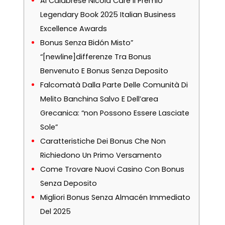
Al Calabrese Nicola Carè Il Premio
Legendary Book 2025 Italian Business
Excellence Awards
Bonus Senza Bidón Misto”
“[newline]differenze Tra Bonus
Benvenuto E Bonus Senza Deposito
Falcomatà Dalla Parte Delle Comunità Di
Melito Banchina Salvo E Dell’area
Grecanica: “non Possono Essere Lasciate
Sole”
Caratteristiche Dei Bonus Che Non
Richiedono Un Primo Versamento
Come Trovare Nuovi Casino Con Bonus
Senza Deposito
Migliori Bonus Senza Almacén Immediato
Del 2025