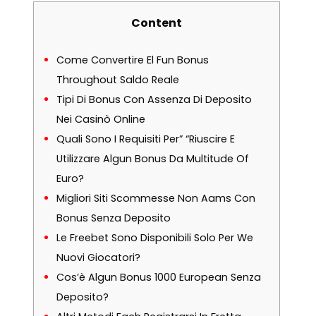
Content
Come Convertire El Fun Bonus
Throughout Saldo Reale
Tipi Di Bonus Con Assenza Di Deposito
Nei Casinò Online
Quali Sono I Requisiti Per” “Riuscire E
Utilizzare Algun Bonus Da Multitude Of
Euro?
Migliori Siti Scommesse Non Aams Con
Bonus Senza Deposito
Le Freebet Sono Disponibili Solo Per We
Nuovi Giocatori?
Cos’è Algun Bonus 1000 European Senza
Deposito?