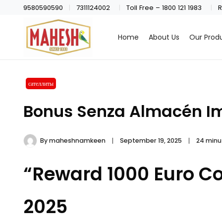
9580590590
7311124002
Toll Free – 1800 121 1983
R
Home
About Us
Our Prod
сателлиты
Bonus Senza Almacén Im
By
maheshnamkeen
September 19, 2025
24 minu
“Reward 1000 Euro C
2025