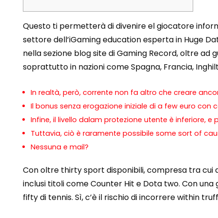
Questo ti permetterà di divenire el giocatore inform
settore dell’iGaming education esperta in Huge Dat
nella sezione blog site di Gaming Record, oltre ad gu
soprattutto in nazioni come Spagna, Francia, Inghil
In realtà, però, corrente non fa altro che creare anco
Il bonus senza erogazione iniziale di a few euro con 
Infine, il livello dalam protezione utente è inferiore, e 
Tuttavia, ciò è raramente possibile some sort of cau
Nessuna e mail?
Con oltre thirty sport disponibili, compresa tra cu
inclusi titoli come Counter Hit e Dota two. Con una 
fifty di tennis. Sì, c’è il rischio di incorrere withi