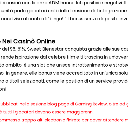
dei casinò con licenza ADM hanno lati positivi e negativi. 
unità pada giocatori uniti dalla tensione del integrazione 
ilo condiviso al canto di “bingo! ” I bonus senza deposito 
 Nei Casinò Online
P del 96, 51%, Sweet Bienestar conquista grazie alle sue ca
ende ispirazione dal celebre film e ti trascina in un’avvent
lto ambito, è una slot che unisce intrattenimento e strate
. In genere, elle bonus viene accreditato in un’unica sol
vano a titoli selezionati, come le position di un service p
oni.
ubblicati nella sezione blog page di Gaming Review, oltre ad 
hé tutti i giocatori devono essere maggiorenni.
messa troppo alti electronic finirete per dover attendere molt