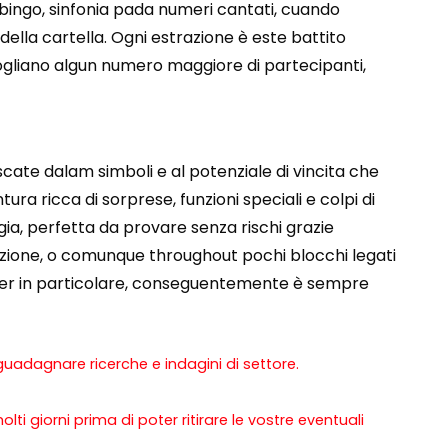
Il bingo, sinfonia pada numeri cantati, cuando
della cartella. Ogni estrazione è este battito
invogliano algun numero maggiore di partecipanti,
scate dalam simboli e al potenziale di vincita che
ura ricca di sorprese, funzioni speciali e colpi di
gia, perfetta da provare senza rischi grazie
uzione, o comunque throughout pochi blocchi legati
rovider in particolare, conseguentemente è sempre
guadagnare ricerche e indagini di settore.
i giorni prima di poter ritirare le vostre eventuali