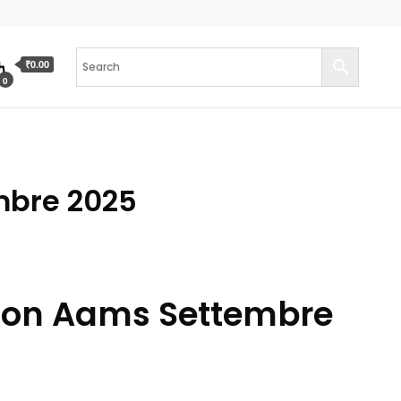
₹0.00
0
mbre 2025
 Non Aams Settembre