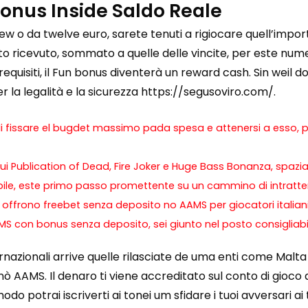
onus Inside Saldo Reale
 few o da twelve euro, sarete tenuti a rigiocare quell’impo
rto ricevuto, sommato a quelle delle vincite, per este numer
siti, il Fun bonus diventerà un reward cash. Sin weil dopo
la legalità e la sicurezza
https://segusoviro.com/
.
o di fissare el bugdet massimo pada spesa e attenersi a esso, 
 cui Publication of Dead, Fire Joker e Huge Bass Bonanza, spazia
ibile, este primo passo promettente su un cammino di intratten
ffrono freebet senza deposito no AAMS per giocatori italiani
AAMS con bonus senza deposito, sei giunto nel posto consigliabi
ernazionali arrive quelle rilasciate de uma enti come M
nò AAMS. Il denaro ti viene accreditato sul conto di gioco a
o potrai iscriverti ai tonei um sfidare i tuoi avversari ai