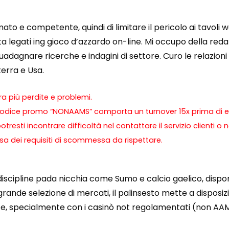
ato e competente, quindi di limitare il pericolo ai tavoli 
a legati ing gioco d’azzardo on-line. Mi occupo della red
adagnare ricerche e indagini di settore. Curo le relazioni 
terra e Usa.
ra più perdite e problemi.
codice promo “NONAAMS” comporta un turnover 15x prima di esser
potresti incontrare difficoltà nel contattare il servizio clienti o
sa dei requisiti di scommessa da rispettare.
i discipline pada nicchia come Sumo e calcio gaelico, disp
grande selezione di mercati, il palinsesto mette a disposi
n truffe, specialmente con i casinò not regolamentati (non AA