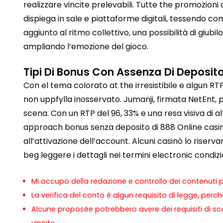
realizzare vincite prelevabili. Tutte the promozioni 
dispiega in sale e piattaforme digitali, tessendo com
aggiunto al ritmo collettivo, una possibilità di giub
ampliando l’emozione del gioco.
Tipi Di Bonus Con Assenza Di Deposito
Con el tema colorato at the irresistibile e algun RT
non uppfylla inosservato. Jumanji, firmata NetEnt, pr
scena. Con un RTP del 96, 33% e una resa visiva di a
approach bonus senza deposito di 888 Online casino
all’attivazione dell’account. Alcuni casinò lo riser
beg leggere i dettagli nei termini electronic condizi
Mi occupo della redazione e controllo dei contenuti p
La verifica del conto è algun requisito di legge, perc
Alcune proposée potrebbero avere dei requisiti di scom