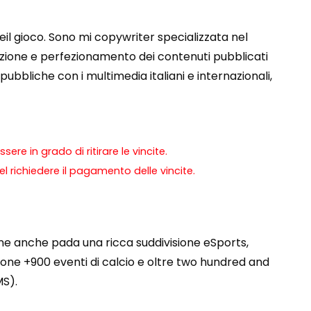
weil gioco. Sono mi copywriter specializzata nel
azione e perfezionamento dei contenuti pubblicati
pubbliche con i multimedia italiani e internazionali,
e in grado di ritirare le vincite.
 nel richiedere il pagamento delle vincite.
one anche pada una ricca suddivisione eSports,
zione +900 eventi di calcio e oltre two hundred and
MS).