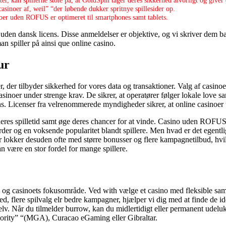
r, kan spillerne stole på, at GoldSpin tager deres sikkerhed alvorligt og giver d
inoer af, weil” “der løbende dukker spritnye spillesider op.
inoer uden ROFUS er optimeret til smartphones samt tablets.
 uden dansk licens. Disse anmeldelser er objektive, og vi skriver dem bas
an spiller på ainsi que online casino.
ur
der tilbyder sikkerhed for vores data og transaktioner. Valg af casinoe
asinoer under strenge krav. De sikrer, at operatører følger lokale love sa
s. Licenser fra velrenommerede myndigheder sikrer, at online casinoer t
eres spilletid samt øge deres chancer for at vinde. Casino uden ROFUS e
rder og en voksende popularitet blandt spillere. Men hvad er det egentl
 lokker desuden ofte med større bonusser og flere kampagnetilbud, hvilk
an være en stor fordel for mange spillere.
en og casinoets fokusområde. Ved with vælge et casino med fleksible sam
hed, flere spilvalg elr bedre kampagner, hjælper vi dig med at finde de 
selv. Når du tilmelder burrow, kan du midlertidigt eller permanent udelukk
ority” “(MGA), Curacao eGaming eller Gibraltar.