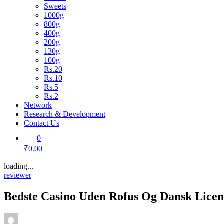
Sweets
1000g
800g
400g
200g
130g
100g
Rs.20
Rs.10
Rs.5
Rs.2
Network
Research & Development
Contact Us
0
₹0.00
loading...
reviewer
Bedste Casino Uden Rofus Og Dansk Licen