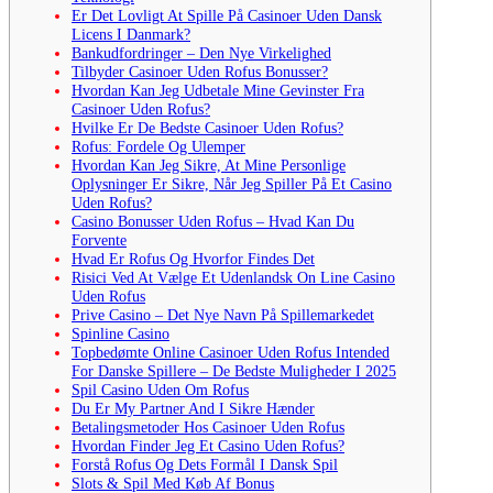
Er Det Lovligt At Spille På Casinoer Uden Dansk
Licens I Danmark?
Bankudfordringer – Den Nye Virkelighed
Tilbyder Casinoer Uden Rofus Bonusser?
Hvordan Kan Jeg Udbetale Mine Gevinster Fra
Casinoer Uden Rofus?
Hvilke Er De Bedste Casinoer Uden Rofus?
Rofus: Fordele Og Ulemper
Hvordan Kan Jeg Sikre, At Mine Personlige
Oplysninger Er Sikre, Når Jeg Spiller På Et Casino
Uden Rofus?
Casino Bonusser Uden Rofus – Hvad Kan Du
Forvente
Hvad Er Rofus Og Hvorfor Findes Det
Risici Ved At Vælge Et Udenlandsk On Line Casino
Uden Rofus
Prive Casino – Det Nye Navn På Spillemarkedet
Spinline Casino
Topbedømte Online Casinoer Uden Rofus Intended
For Danske Spillere – De Bedste Muligheder I 2025
Spil Casino Uden Om Rofus
Du Er My Partner And I Sikre Hænder
Betalingsmetoder Hos Casinoer Uden Rofus
Hvordan Finder Jeg Et Casino Uden Rofus?
Forstå Rofus Og Dets Formål I Dansk Spil
Slots & Spil Med Køb Af Bonus