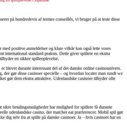
ig en spiloplevelse i topklasse.
eret på hundredevis af termes conseillés, vi bruger på at teste disse
r med positive anmeldelser og klare vilkår kan også lette vores
mt international standard praksis. Dette giver spillere en ekstra
ilbyder en sikker spilleoplevelse.
r blevet durante interessant del af det danske online casinounivers.
ig, der gør disse casinoer specielle – og hvordan locater man rundt we
et gør dem ekstra attraktive. Udenlandske casinoer tilbyder ofte
t sikre betalingsmuligheder har mulighed for spillere få durante
ideelle udenlandske casino, der matcher eat præferencer. Mobil spil gør
e dig selv fra at spille på danske casinoer. Ja – hvis casinoet har en