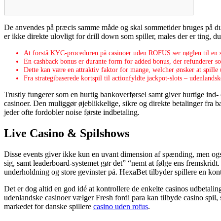
De anvendes på præcis samme måde og skal sommetider bruges på durant
er ikke direkte ulovligt for drill down som spiller, males der er ting, d
At forstå KYC-proceduren på casinoer uden ROFUS ser nøglen til en si
En cashback bonus er durante form for added bonus, der refunderer sobr
Dette kan være en attraktiv faktor for mange, welcher ønsker at spille u
Fra strategibaserede kortspil til actionfyldte jackpot-slots – udenland
Trustly fungerer som en hurtig bankoverførsel samt giver hurtige ind- 
casinoer. Den muliggør øjeblikkelige, sikre og direkte betalinger fra
jeder ofte fordobler noise første indbetaling.
Live Casino & Spilshows
Disse events giver ikke kun en uvant dimension af spænding, men også
sig, samt leaderboard-systemet gør det” “nemt at følge ens fremskri
underholdning og store gevinster på. HexaBet tilbyder spillere en kont
Det er dog altid en god idé at kontrollere de enkelte casinos udbetaling
udenlandske casinoer vælger Fresh fordi para kan tilbyde casino spil,
markedet for danske spillere
casino uden rofus
.