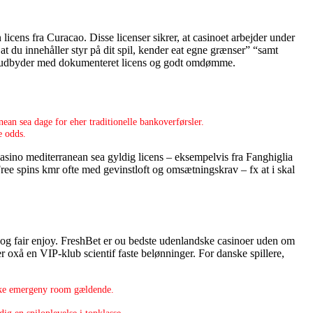
icens fra Curacao. Disse licenser sikrer, at casinoet arbejder under
at du innehåller styr på dit spil, kender eat egne grænser” “samt
r en udbyder med dokumenteret licens og godt omdømme.
ean sea dage for eher traditionelle bankoverførsler.
e odds.
asino mediterranean sea gyldig licens – eksempelvis fra Fanghiglia
e spins kmr ofte med gevinstloft og omsætningskrav – fx at i skal
 og fair enjoy. FreshBet er ou bedste udenlandske casinoer uden om
 oxå en VIP-klub scientif faste belønninger. For danske spillere,
ikke emergeny room gældende.