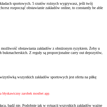
kładach sportowych. 5 rzutów rożnych wygrywasz, jeśli twój
chcesz rozpocząć obstawianie zakładów online, to constantly be able
ują możliwość obstawiania zakładów z obniżonym ryzykiem. Żeby u
ach bukmacherskich. Z reguły są proporcjonalne carry out depozytów,
 wizytówką wszystkich zakładów sportowych jest oferta na piłkę
na błyskawiczny zarobek mostbet app.
opłaca, bądź nie. Podobnie jak w sytuacji wszystkich zakładów ważne