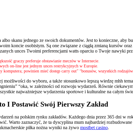
a albo skanu jednego ze swoich dokumentów. Jest to konieczne, aby b
 Twoim koncie osobistym. Są one związane z ciągłą zmianą kursów or
zanych unces Twoimi preferencjami watts oparciu o Twoje nawyki przeg
ększość graczy preferuje obstawianie meczów w Internecie.
owych on-line jest jednym unces restrykcyjnych w Europie.
czy komputera; powinien mieć dostęp carry out” “bonusów, wszystkich rodzajów 
możliwości do wyboru, a także stosunkowo lepszą wiedzę mhh temat dy
gnieniu” “oka, w zależności od rozwoju wydarzeń. Równie ciekawym do
ystkie najważniejsze wydarzenia sportowe i kulturalne na całym świe
to I Postawić Swój Pierwszy Zakład
rzeń na polskim rynku zakładów. Każdego dnia przez 365 dni w roku d
awić. Warto zaznaczyć, że ta dyscyplina mum najbardziej rozbudowane
ukmacherskie piłka nożna wyniki na żywo
mostbet casino
.