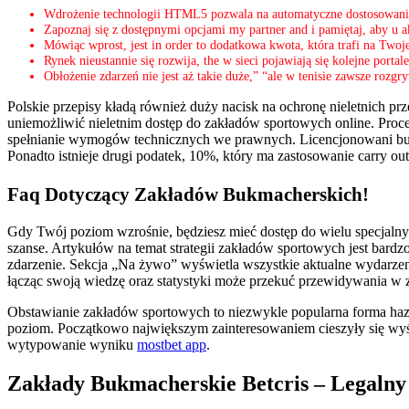
Wdrożenie technologii HTML5 pozwala na automatyczne dostosowanie r
Zapoznaj się z dostępnymi opcjami my partner and i pamiętaj, aby u
Mówiąc wprost, jest in order to dodatkowa kwota, która trafi na Twoj
Rynek nieustannie się rozwija, the w sieci pojawiają się kolejne porta
Obłożenie zdarzeń nie jest aż takie duże,” “ale w tenisie zawsze roz
Polskie przepisy kładą również duży nacisk na ochronę nieletnich 
uniemożliwić nieletnim dostęp do zakładów sportowych online. Proc
spełnianie wymogów technicznych we prawnych. Licencjonowani buk
Ponadto istnieje drugi podatek, 10%, który ma zastosowanie carry 
Faq Dotyczący Zakładów Bukmacherskich!
Gdy Twój poziom wzrośnie, będziesz mieć dostęp do wielu specjaln
szanse. Artykułów na temat strategii zakładów sportowych jest bardzo d
zdarzenie. Sekcja „Na żywo” wyświetla wszystkie aktualne wydarzen
łącząc swoją wiedzę oraz statystyki może przekuć przewidywania w 
Obstawianie zakładów sportowych to niezwykle popularna forma hazard
poziom. Początkowo największym zainteresowaniem cieszyły się wyści
wytypowanie wyniku
mostbet app
.
Zakłady Bukmacherskie Betcris – Legaln