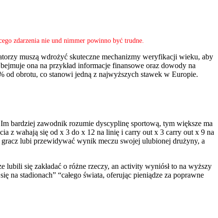
jącego zdarzenia nie und nimmer powinno być trudne.
eratorzy muszą wdrożyć skuteczne mechanizmy weryfikacji wieku, aby
Obejmuje ona na przykład informacje finansowe oraz dowody na
od obrotu, co stanowi jedną z najwyższych stawek w Europie.
 Im bardziej zawodnik rozumie dyscyplinę sportową, tym większe ma
a z wahają się od x 3 do x 12 na linię i carry out x 3 carry out x 9 na
 gracz lubi przewidywać wynik meczu swojej ulubionej drużyny, a
lubili się zakładać o różne rzeczy, an activity wyniósł to na wyższy
ię na stadionach” “całego świata, oferując pieniądze za poprawne