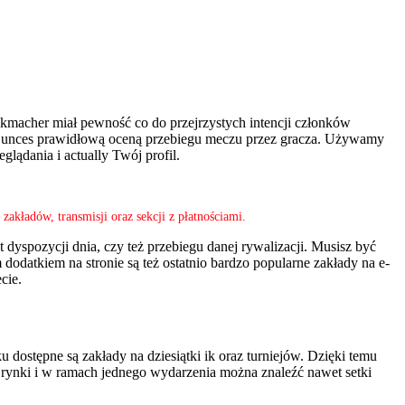
ukmacher miał pewność co do przejrzystych intencji członków
az unces prawidłową oceną przebiegu meczu przez gracza. Używamy
lądania i actually Twój profil.
zakładów, transmisji oraz sekcji z płatnościami.
spozycji dnia, czy też przebiegu danej rywalizacji. Musisz być
datkiem na stronie są też ostatnio bardzo popularne zakłady na e-
cie.
ostępne są zakłady na dziesiątki ik oraz turniejów. Dzięki temu
 rynki i w ramach jednego wydarzenia można znaleźć nawet setki