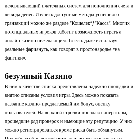
исчерпывающий платежных систем для пополнения счета и
вывода денег. Изучить доступные методы успешного
транзакций можно же разделе “Кошелек”/”Касса”. Многих
потенциальных игроков заботит возможность играть а
онлайн казино нежелающим. То есть даже используя
реальные фарцануть, как говорят в простонародье «на
фантики».
безумный Казино
В нем в качестве списка представлены надежно площадки и
внятно описаны условия игры. Здесь можно показать
название казино, предлагаемый им бонус, оценку
пользователей. На верхней строчки попадают операторы,
прошедшие ряд проверок и имеющие эту репутацию. У них
можно регистрироваться кроме риска быть обманутым.
Подробнее об малокомфортных игры удастся узнать на