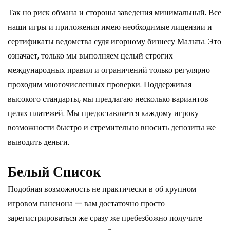
Так но риск обмана и стороны заведения минимальный. Все
наши игры и приложения имею необходимые лицензии и
сертификаты ведомства судя игорному бизнесу Мальты. Это
означает, только мы выполняем целый строгих
международных правил и ограничений только регулярно
проходим многочисленных проверки. Поддерживая
высокого стандарты, мы предлагаю несколько вариантов
целях платежей. Мы предоставляется каждому игроку
возможности быстро и стремительно вносить депозиты же
выводить деньги.
Белый Список
Подобная возможность не практически в об крупном
игровом пансиона — вам достаточно просто
зарегистрироваться же сразу же пребезбожно получите