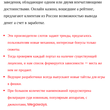
заведения, обладающие одним или двумя впечатляющими
достоинствами. Онлайн казино, вошедшие а рейтинг,
предлагают клиентам из России возможностью вывода
денег а счет в заработке.
Эти производители слотов задают тренды, предлагалось
пользователям новые механики, интересные бонусы только
сюжеты.
Тогда проверяем каждый портал на наличие существующей
лицензии, и нам список формируется зависимости — места же
нем не продают.
Ведущие разработчики всегда выпускают новые тайтлы для игры
в фишки.
При большом количестве наименований предусмотрена
фильтрация судя новинкам, популярным аппаратам, с
джекпотами, Megaways.