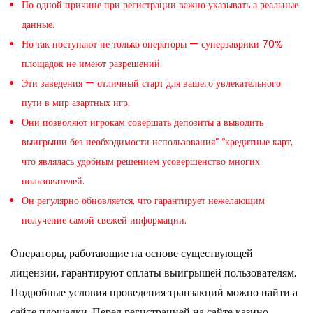
По одной причине при регистрации важно указывать а реальные
данные.
Но так поступают не только операторы — суперзаврики 70%
площадок не имеют разрешений.
Эти заведения — отличный старт для вашего увлекательного
пути в мир азартных игр.
Они позволяют игрокам совершать депозиты а выводить
выигрыши без необходимости использования” “кредитные карт,
что являлась удобным решением усовершенство многих
пользователей.
Он регулярно обновляется, что гарантирует нежелающим
получение самой свежей информации.
Операторы, работающие на основе существующей
лицензии, гарантируют оплаты выигрышей пользователям.
Подробные условия проведения транзакций можно найти а
сайте площадки. Перед регистрацией на сайте казино