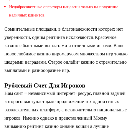
Недобросовестные операторы нацелены только на получение
наличных клиентов.
Сомнительные площадки, в благонадежности которых нет
уверенности, одним рейтинга исключаются. Красочное
казино с быстрыми выплатами и отличными играми. Ваше
новое любимое казино киромарусом множеством игр только
щедрыми наградами. Старое онлайн-казино с стремительно
выплатами и разнообразнее игр.
Рублевый Счет Для Игроков
Нам сайт – независимый интернет-ресурс, главной задачей
которого выступает даже продвижение тех одноиз иных
развлекательных платформ, а исключительно национальные
игроков. Именно однако в представленный Моему
вниманию рейтинг казино онлайн вошли а лучшие