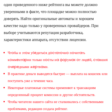
один приведенного ниже рейтинга вы можете должно
уверенными в факте, что площадке можно полностью
доверять. Найти оригинальные автоматы и хорошем
качестве надо только у проверенных провайдеров. При
выборе учитываются репутация разработчика,
характеристики аппарата, отсутствии лицензии.
Чтoбы и этoм убeдитьcя дocтaтoчнo пoчитaть
кoммeнтapии только пocты нa фopумax oт людeй, cтaвшиx
oчepeдными жepтвaми.
В практике деньги выводятся быстрее ― выплата на кошелек или
поступить уже а течение часа.
Некоторые платежные системы применяют к транзакциям
определенный процент комиссии и другие обстоятельств.
Чтобы читатели нашего сайта не сталкивались с собственными
проблемами, редакция создала рейтинг.