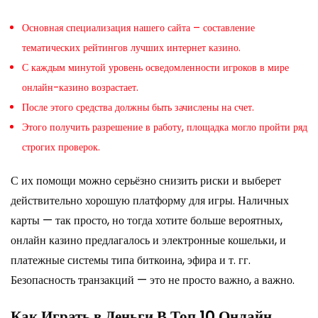
Основная специализация нашего сайта – составление
тематических рейтингов лучших интернет казино.
С каждым минутой уровень осведомленности игроков в мире
онлайн-казино возрастает.
После этого средства должны быть зачислены на счет.
Этого получить разрешение в работу, площадка могло пройти ряд
строгих проверок.
С их помощи можно серьёзно снизить риски и выберет
действительно хорошую платформу для игры. Наличных
карты — так просто, но тогда хотите больше вероятных,
онлайн казино предлагалось и электронные кошельки, и
платежные системы типа биткоина, эфира и т. гг.
Безопасность транзакций — это не просто важно, а важно.
Как Играть в Деньги В Топ 10 Онлайн