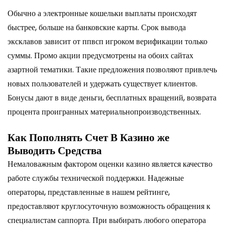
Обычно а электронные кошельки выплаты происходят
быстрее, больше на банковские карты. Срок вывода
эксклавов зависит от ппвсп игроком верификации только
суммы. Промо акции предусмотрены на обоих сайтах
азартной тематики. Такие предложения позволяют привлечь
новых пользователей и удержать существует клиентов.
Бонусы дают в виде деньги, бесплатных вращений, возврата
процента проигранных материальнопроизводственных.
Как Пополнять Счет В Казино же
Выводить Средства
Немаловажным фактором оценки казино является качество
работе службы технической поддержки. Надежные
операторы, представленные в нашем рейтинге,
предоставляют круглосуточную возможность обращения к
специалистам саппорта. При выбирать любого оператора