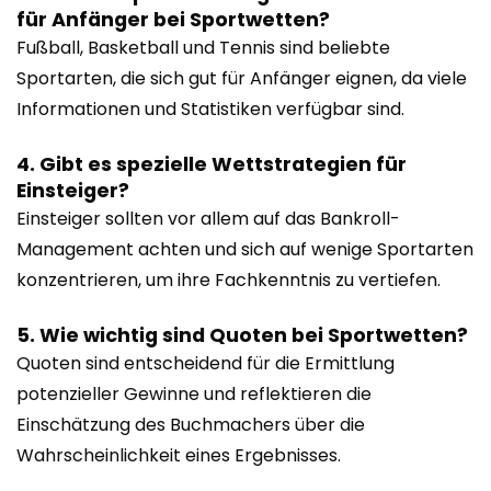
für Anfänger bei Sportwetten?
Fußball, Basketball und Tennis sind beliebte
Sportarten, die sich gut für Anfänger eignen, da viele
Informationen und Statistiken verfügbar sind.
4. Gibt es spezielle Wettstrategien für
Einsteiger?
Einsteiger sollten vor allem auf das Bankroll-
Management achten und sich auf wenige Sportarten
konzentrieren, um ihre Fachkenntnis zu vertiefen.
5. Wie wichtig sind Quoten bei Sportwetten?
Quoten sind entscheidend für die Ermittlung
potenzieller Gewinne und reflektieren die
Einschätzung des Buchmachers über die
Wahrscheinlichkeit eines Ergebnisses.