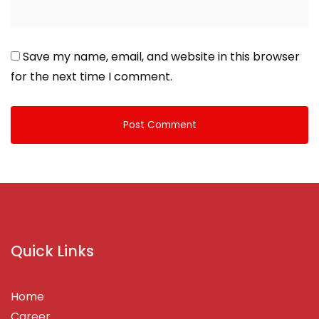
Save my name, email, and website in this browser
for the next time I comment.
Quick Links
Home
Career