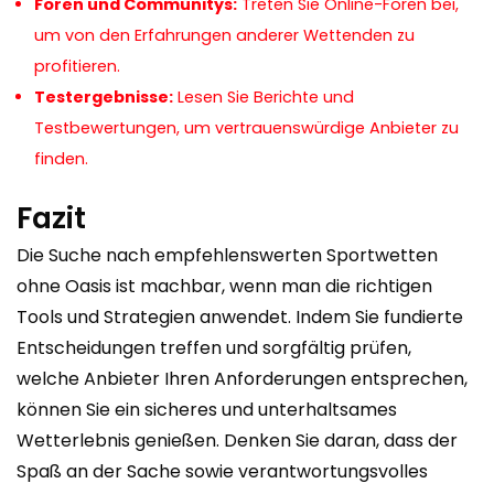
Foren und Communitys:
Treten Sie Online-Foren bei,
um von den Erfahrungen anderer Wettenden zu
profitieren.
Testergebnisse:
Lesen Sie Berichte und
Testbewertungen, um vertrauenswürdige Anbieter zu
finden.
Fazit
Die Suche nach empfehlenswerten Sportwetten
ohne Oasis ist machbar, wenn man die richtigen
Tools und Strategien anwendet. Indem Sie fundierte
Entscheidungen treffen und sorgfältig prüfen,
welche Anbieter Ihren Anforderungen entsprechen,
können Sie ein sicheres und unterhaltsames
Wetterlebnis genießen. Denken Sie daran, dass der
Spaß an der Sache sowie verantwortungsvolles