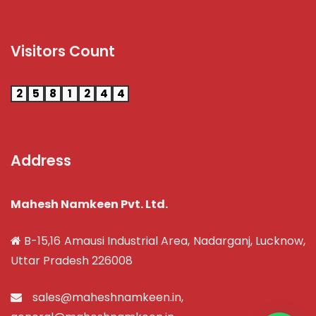
Visitors Count
2
5
8
1
2
4
4
Address
Mahesh Namkeen Pvt. Ltd.
B-15,16 Amausi Industrial Area, Nadarganj, Lucknow,
Uttar Pradesh 226008
sales@maheshnamkeen.in
,