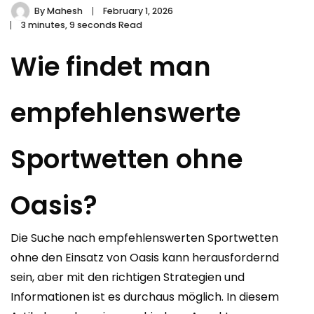
By
Mahesh
February 1, 2026
3 minutes, 9 seconds Read
Wie findet man
empfehlenswerte
Sportwetten ohne
Oasis?
Die Suche nach empfehlenswerten Sportwetten
ohne den Einsatz von Oasis kann herausfordernd
sein, aber mit den richtigen Strategien und
Informationen ist es durchaus möglich. In diesem