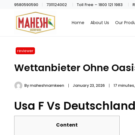
9580590590
7311124002
Toll Free – 1800 121 1983
R
Home
About Us
Our Prod
reviewer
Wettanbieter Ohne Oasi
By
maheshnamkeen
January 23, 2026
17 minutes
Usa F Vs Deutschland
Content