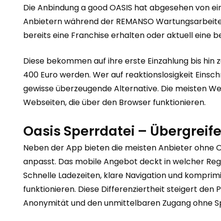
Die Anbindung a good OASIS hat abgesehen von eine
Anbietern während der REMANSO Wartungsarbeiten
bereits eine Franchise erhalten oder aktuell eine
Diese bekommen auf ihre erste Einzahlung bis hin 
400 Euro werden. Wer auf reaktionslosigkeit Einsc
gewisse überzeugende Alternative. Die meisten Wet
Webseiten, die über den Browser funktionieren.
Oasis Sperrdatei – Übergrei
Neben der App bieten die meisten Anbieter ohne O
anpasst. Das mobile Angebot deckt in welcher Rege
Schnelle Ladezeiten, klare Navigation und kompr
funktionieren. Diese Differenziertheit steigert de
Anonymität und den unmittelbaren Zugang ohne 