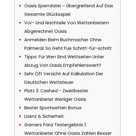
Oasis Sperrdatei – Übergreifend Auf Das
Gesamte Glücksspiel
Vor- Und Nachteile Von Wettanbietern
Abgerechnet Oasis
Anmelden Beim Buchmacher Ohne
Palmeral: So Geht Fue Schritt-für-schritt
Tipps: Für Wen Sind Wettseiten Unter
Abzug Von Oasis Empfehlenswert?
Sehr Oft Verzicht Auf Kalkulation Der
Deutschen Wettsteuer
Platz 3: Cashed − Zweitbester
Wettanbieter Weniger Oasis
Bester Sportwetten Bonus
Lizenz & Sicherheit
Gamers Para Testergebnis 1:
Wettanbieter Ohne Oasis Zahlen Besser