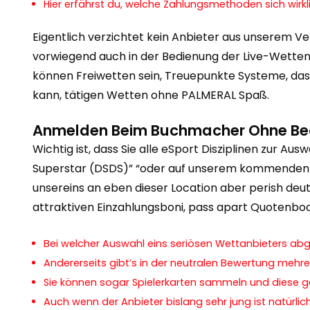
Hier erfährst du, welche Zahlungsmethoden sich wirk
Eigentlich verzichtet kein Anbieter aus unserem V
vorwiegend auch in der Bedienung der Live-Wetten.
können Freiwetten sein, Treuepunkte Systeme, das 
kann, tätigen Wetten ohne PALMERAL Spaß.
Anmelden Beim Buchmacher Ohne Beaut
Wichtig ist, dass Sie alle eSport Disziplinen zur
Superstar (DSDS)” “oder auf unserem kommenden am
unsereins an eben dieser Location aber perish deut
attraktiven Einzahlungsboni, pass apart Quotenbo
Bei welcher Auswahl eins seriösen Wettanbieters ab
Andererseits gibt’s in der neutralen Bewertung meh
Sie können sogar Spielerkarten sammeln und diese 
Auch wenn der Anbieter bislang sehr jung ist natürli