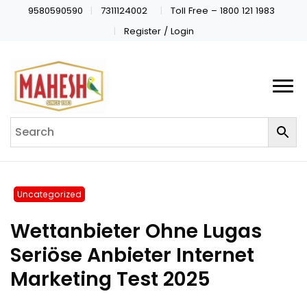
9580590590
7311124002
Toll Free – 1800 121 1983
Register / Login
Uncategorized
Wettanbieter Ohne Lugas
Seriöse Anbieter Internet
Marketing Test 2025