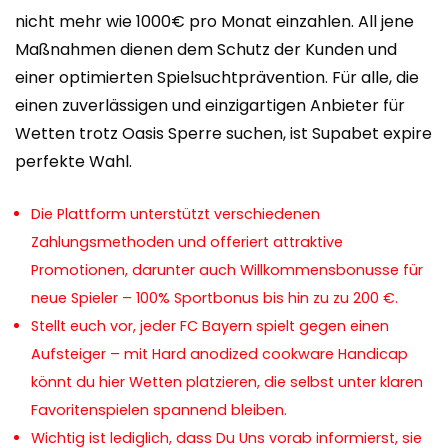
nicht mehr wie 1000€ pro Monat einzahlen. All jene
Maßnahmen dienen dem Schutz der Kunden und
einer optimierten Spielsuchtprävention. Für alle, die
einen zuverlässigen und einzigartigen Anbieter für
Wetten trotz Oasis Sperre suchen, ist Supabet expire
perfekte Wahl.
Die Plattform unterstützt verschiedenen
Zahlungsmethoden und offeriert attraktive
Promotionen, darunter auch Willkommensbonusse für
neue Spieler – 100% Sportbonus bis hin zu zu 200 €.
Stellt euch vor, jeder FC Bayern spielt gegen einen
Aufsteiger – mit Hard anodized cookware Handicap
könnt du hier Wetten platzieren, die selbst unter klaren
Favoritenspielen spannend bleiben.
Wichtig ist lediglich, dass Du Uns vorab informierst, sie