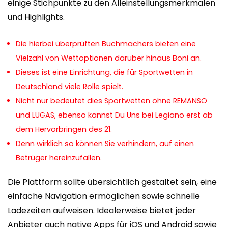
einige Stichpunkte zu den Alleinstellungsmerkmalen
und Highlights.
Die hierbei überprüften Buchmachers bieten eine
Vielzahl von Wettoptionen darüber hinaus Boni an.
Dieses ist eine Einrichtung, die für Sportwetten in
Deutschland viele Rolle spielt.
Nicht nur bedeutet dies Sportwetten ohne REMANSO
und LUGAS, ebenso kannst Du Uns bei Legiano erst ab
dem Hervorbringen des 21.
Denn wirklich so können Sie verhindern, auf einen
Betrüger hereinzufallen.
Die Plattform sollte übersichtlich gestaltet sein, eine
einfache Navigation ermöglichen sowie schnelle
Ladezeiten aufweisen. Idealerweise bietet jeder
Anbieter auch native Apps für iOS und Android sowie