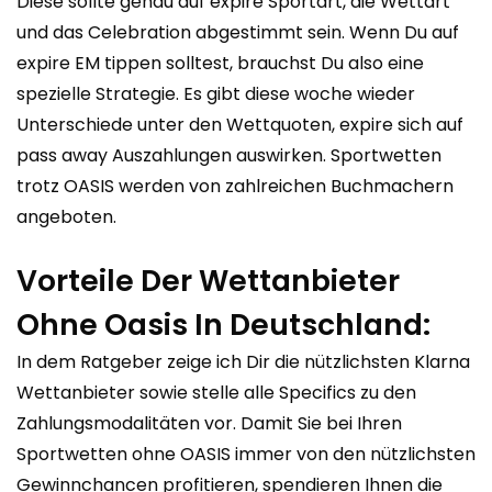
Diese sollte genau auf expire Sportart, die Wettart
und das Celebration abgestimmt sein. Wenn Du auf
expire EM tippen solltest, brauchst Du also eine
spezielle Strategie. Es gibt diese woche wieder
Unterschiede unter den Wettquoten, expire sich auf
pass away Auszahlungen auswirken. Sportwetten
trotz OASIS werden von zahlreichen Buchmachern
angeboten.
Vorteile Der Wettanbieter
Ohne Oasis In Deutschland:
In dem Ratgeber zeige ich Dir die nützlichsten Klarna
Wettanbieter sowie stelle alle Specifics zu den
Zahlungsmodalitäten vor. Damit Sie bei Ihren
Sportwetten ohne OASIS immer von den nützlichsten
Gewinnchancen profitieren, spendieren Ihnen die