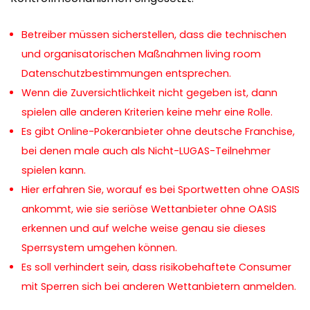
Betreiber müssen sicherstellen, dass die technischen
und organisatorischen Maßnahmen living room
Datenschutzbestimmungen entsprechen.
Wenn die Zuversichtlichkeit nicht gegeben ist, dann
spielen alle anderen Kriterien keine mehr eine Rolle.
Es gibt Online-Pokeranbieter ohne deutsche Franchise,
bei denen male auch als Nicht-LUGAS-Teilnehmer
spielen kann.
Hier erfahren Sie, worauf es bei Sportwetten ohne OASIS
ankommt, wie sie seriöse Wettanbieter ohne OASIS
erkennen und auf welche weise genau sie dieses
Sperrsystem umgehen können.
Es soll verhindert sein, dass risikobehaftete Consumer
mit Sperren sich bei anderen Wettanbietern anmelden.