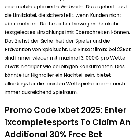
eine mobile optimierte Webseite. Dazu gehört auch
die Limitdatei, die sicherstellt, wenn Kunden nicht
über mehrere Buchmacher hinweg mehr als ihr
festgelegtes Einzahlungslimit überschreiten können.
Das Ziel ist der Sicherheit der Spieler und die
Prävention von Spielsucht. Die Einsatzlimits bei 22Bet
sind immer wieder mit maximal 3. 000€ pro Wette
etwas niedriger wie bei einigen Konkurrenten. Dies
könnte für Highroller ein Nachteil sein, bietet
allerdings für die meisten Wettspieler immer noch
immer ausreichend Spielraum.
Promo Code 1xbet 2025: Enter
1xcompletesports To Claim An
Additional 30% Free Bet