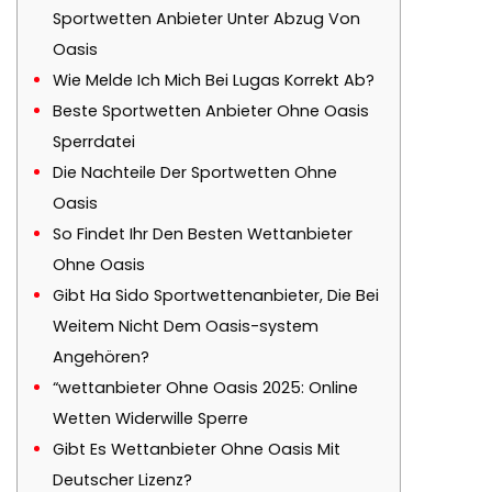
Sportwetten Anbieter Unter Abzug Von
Oasis
Wie Melde Ich Mich Bei Lugas Korrekt Ab?
Beste Sportwetten Anbieter Ohne Oasis
Sperrdatei
Die Nachteile Der Sportwetten Ohne
Oasis
So Findet Ihr Den Besten Wettanbieter
Ohne Oasis
Gibt Ha Sido Sportwettenanbieter, Die Bei
Weitem Nicht Dem Oasis-system
Angehören?
“wettanbieter Ohne Oasis 2025: Online
Wetten Widerwille Sperre
Gibt Es Wettanbieter Ohne Oasis Mit
Deutscher Lizenz?