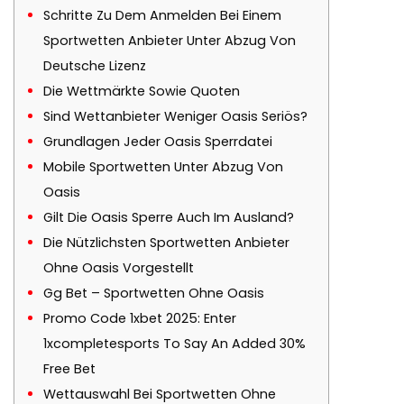
Schritte Zu Dem Anmelden Bei Einem
Sportwetten Anbieter Unter Abzug Von
Deutsche Lizenz
Die Wettmärkte Sowie Quoten
Sind Wettanbieter Weniger Oasis Seriös?
Grundlagen Jeder Oasis Sperrdatei
Mobile Sportwetten Unter Abzug Von
Oasis
Gilt Die Oasis Sperre Auch Im Ausland?
Die Nützlichsten Sportwetten Anbieter
Ohne Oasis Vorgestellt
Gg Bet – Sportwetten Ohne Oasis
Promo Code 1xbet 2025: Enter
1xcompletesports To Say An Added 30%
Free Bet
Wettauswahl Bei Sportwetten Ohne