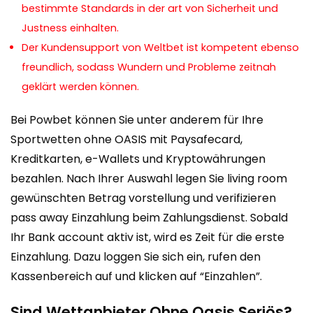
bestimmte Standards in der art von Sicherheit und
Justness einhalten.
Der Kundensupport von Weltbet ist kompetent ebenso
freundlich, sodass Wundern und Probleme zeitnah
geklärt werden können.
Bei Powbet können Sie unter anderem für Ihre
Sportwetten ohne OASIS mit Paysafecard,
Kreditkarten, e-Wallets und Kryptowährungen
bezahlen. Nach Ihrer Auswahl legen Sie living room
gewünschten Betrag vorstellung und verifizieren
pass away Einzahlung beim Zahlungsdienst. Sobald
Ihr Bank account aktiv ist, wird es Zeit für die erste
Einzahlung. Dazu loggen Sie sich ein, rufen den
Kassenbereich auf und klicken auf “Einzahlen”.
Sind Wettanbieter Ohne Oasis Seriös?