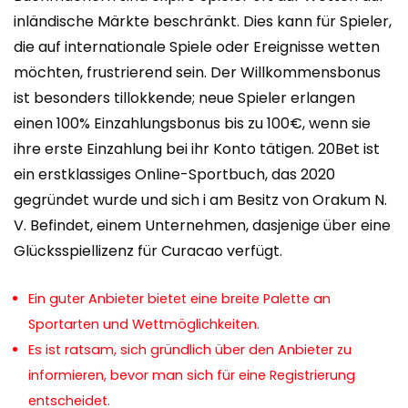
inländische Märkte beschränkt. Dies kann für Spieler,
die auf internationale Spiele oder Ereignisse wetten
möchten, frustrierend sein. Der Willkommensbonus
ist besonders tillokkende; neue Spieler erlangen
einen 100% Einzahlungsbonus bis zu 100€, wenn sie
ihre erste Einzahlung bei ihr Konto tätigen. 20Bet ist
ein erstklassiges Online-Sportbuch, das 2020
gegründet wurde und sich i am Besitz von Orakum N.
V. Befindet, einem Unternehmen, dasjenige über eine
Glücksspiellizenz für Curacao verfügt.
Ein guter Anbieter bietet eine breite Palette an
Sportarten und Wettmöglichkeiten.
Es ist ratsam, sich gründlich über den Anbieter zu
informieren, bevor man sich für eine Registrierung
entscheidet.