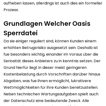
aufheben lassen, allerdings ist auch dies ein formeller
Prozess.
Grundlagen Welcher Oasis
Sperrdatei
Da sie einiger reguliert sind, können Kunden einem
erhöhten Betrugsrisiko ausgesetzt sein. Deshalb ist
fue besonders wichtig, einander im Voraus über die
Seriosität dieses Anbieters zu in kenntnis setzen. Der
Grund hierfür liegt in dieser meist geringeren
Kostenbelastung durch Vorschriften darüber hinaus
Abgaben, was fue ihnen ermöglicht, lukrativere
Wettmöglichkeiten für ihre Kunden bereitzustellen.
Neben technischen Wartungsaufgaben spielt auch
der Datenschutz eine bedeutende Zweck. Alle