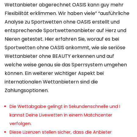
Wettanbieter abgerechnet OASIS kann guy mehr
Flexibilität erklimmen. Wir haben viele” “ausführliche
Analyse zu Sportwetten ohne OASIS erstellt und
entsprechende Sportwettenanbieter auf Herz und
Nieren getestet. Hier erfahren Sie, worauf es bei
Sportwetten ohne OASIS ankommt, wie sie seriöse
Wettanbieter ohne BEAUTY erkennen und auf
welche weise genau sie das Sperrsystem umgehen
können. Ein weiterer wichtiger Aspekt bei
internationalen Wettanbietern sind die
Zahlungsoptionen.
Die Wettabgabe gelingt in Sekundenschnelle und I
kannst Deine Livewetten in einem Matchcenter
verfolgen.
Diese Lizenzen stellen sicher, dass die Anbieter