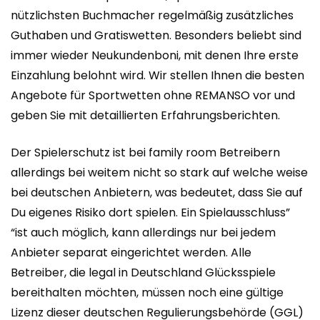
nützlichsten Buchmacher regelmäßig zusätzliches
Guthaben und Gratiswetten. Besonders beliebt sind
immer wieder Neukundenboni, mit denen Ihre erste
Einzahlung belohnt wird. Wir stellen Ihnen die besten
Angebote für Sportwetten ohne REMANSO vor und
geben Sie mit detaillierten Erfahrungsberichten.
Der Spielerschutz ist bei family room Betreibern
allerdings bei weitem nicht so stark auf welche weise
bei deutschen Anbietern, was bedeutet, dass Sie auf
Du eigenes Risiko dort spielen. Ein Spielausschluss”
“ist auch möglich, kann allerdings nur bei jedem
Anbieter separat eingerichtet werden. Alle
Betreiber, die legal in Deutschland Glücksspiele
bereithalten möchten, müssen noch eine gültige
Lizenz dieser deutschen Regulierungsbehörde (GGL)