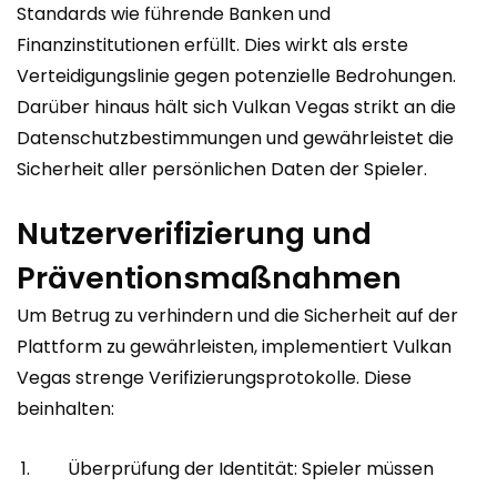
Standards wie führende Banken und
Finanzinstitutionen erfüllt. Dies wirkt als erste
Verteidigungslinie gegen potenzielle Bedrohungen.
Darüber hinaus hält sich Vulkan Vegas strikt an die
Datenschutzbestimmungen und gewährleistet die
Sicherheit aller persönlichen Daten der Spieler.
Nutzerverifizierung und
Präventionsmaßnahmen
Um Betrug zu verhindern und die Sicherheit auf der
Plattform zu gewährleisten, implementiert Vulkan
Vegas strenge Verifizierungsprotokolle. Diese
beinhalten:
Überprüfung der Identität: Spieler müssen