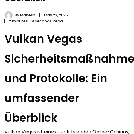
By
Mahesh
May 23, 2025
2 minutes, 38 seconds Read
Vulkan Vegas
Sicherheitsmaßnahm
und Protokolle: Ein
umfassender
Überblick
Vulkan Vegas ist eines der führenden Online-Casinos,