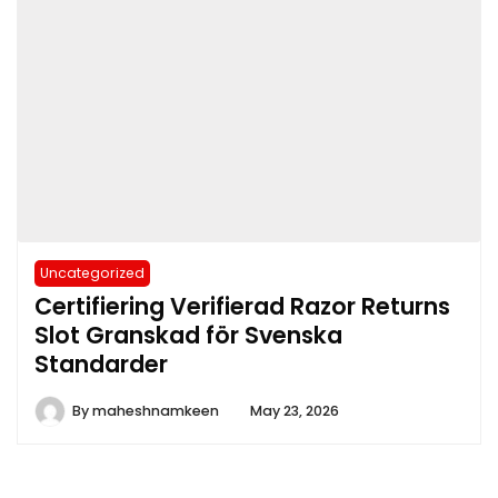
Uncategorized
Certifiering Verifierad Razor Returns
Slot Granskad för Svenska
Standarder
By
maheshnamkeen
May 23, 2026