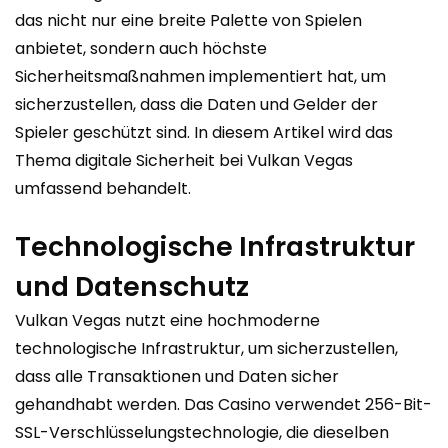
das nicht nur eine breite Palette von Spielen
anbietet, sondern auch höchste
Sicherheitsmaßnahmen implementiert hat, um
sicherzustellen, dass die Daten und Gelder der
Spieler geschützt sind. In diesem Artikel wird das
Thema digitale Sicherheit bei Vulkan Vegas
umfassend behandelt.
Technologische Infrastruktur
und Datenschutz
Vulkan Vegas nutzt eine hochmoderne
technologische Infrastruktur, um sicherzustellen,
dass alle Transaktionen und Daten sicher
gehandhabt werden. Das Casino verwendet 256-Bit-
SSL-Verschlüsselungstechnologie, die dieselben