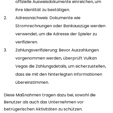
offizielle Ausweisdokumente einreichen, um
ihre Identität zu bestätigen.
Adressnachweis: Dokumente wie
Stromrechnungen oder Bankauszüge werden
verwendet, um die Adresse der Spieler zu
verifizieren.
Zahlungsverifizierung: Bevor Auszahlungen
vorgenommen werden, überprüft Vulkan
Vegas die Zahlungsdetails, um sicherzustellen,
dass sie mit den hinterlegten Informationen
übereinstimmen.
Diese Maßnahmen tragen dazu bei, sowohl die
Benutzer als auch das Unternehmen vor
betrügerischen Aktivitäten zu schützen.