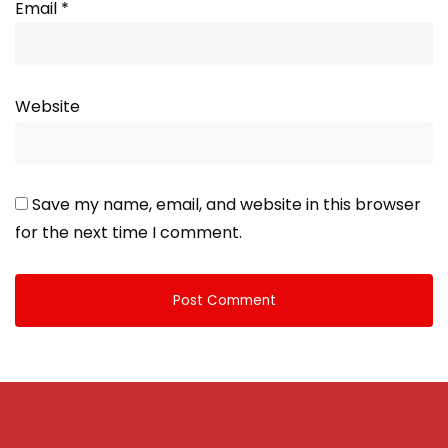
Email
*
Website
Save my name, email, and website in this browser
for the next time I comment.