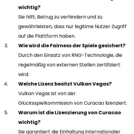
wichtig?
Sie hilft, Betrug zu verhindern und zu
gewährleisten, dass nur legitime Nutzer Zugriff
auf die Plattform haben.
Wie wird die Fairness der Spiele gesichert?
Durch den Einsatz von RNG-Technologie, die
regelmäßig von externen Stellen zertifiziert
wird.
Welche Lizenz besitzt Vulkan Vegas?
Vulkan Vegas ist von der
Glücksspielkommission von Curacao lizenziert.
Warum ist die Lizenzierung von Curacao
wichtig?
Sie garantiert die Einhaltung internationaler