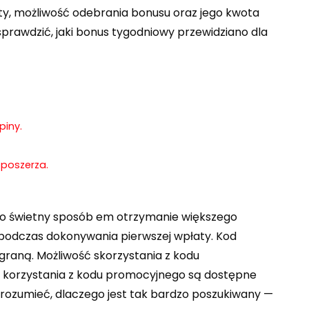
tety, możliwość odebrania bonusu oraz jego kwota
sprawdzić, jaki bonus tygodniowy przewidziano dla
piny.
 poszerza.
to świetny sposób em otrzymanie większego
 podczas dokonywania pierwszej wpłaty. Kod
raną. Możliwość skorzystania z kodu
dy korzystania z kodu promocyjnego są dostępne
zrozumieć, dlaczego jest tak bardzo poszukiwany —