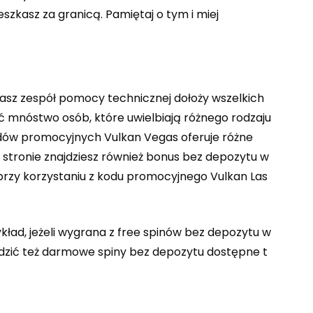
eszkasz za granicą. Pamiętaj o tym i miej
 Nasz zespół pomocy technicznej dołoży wszelkich
ć mnóstwo osób, które uwielbiają różnego rodzaju
dów promocyjnych Vulkan Vegas oferuje różne
j stronie znajdziesz również bonus bez depozytu w
 przy korzystaniu z kodu promocyjnego Vulkan Las
ad, jeżeli wygrana z free spinów bez depozytu w
wdzić też darmowe spiny bez depozytu dostępne t