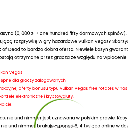
asyna (6, 000 zł + one hundred fifty darmowych spinów),
jącą rozgrywkę w gry hazardowe Vulkan Vegas? Skorzystaj
of Dead to bardzo dobra oferta. Niewiele kasyn gwaran
ostają otrzymane przez gracza ze względu na wpłacenie
lkan Vegas.
stępne dla graczy zalogowanych
trakcyjnej oferty bonusu typu Vulkan Vegas free rotates w nasz
rtfele elektroniczne i kryptowaluty.
alcie.
gas, nie und nimmer jest uznawana w polskim prawie. Kasy
zy nie und nimmer brakuje – ponad 6, 4 tysiąca online w