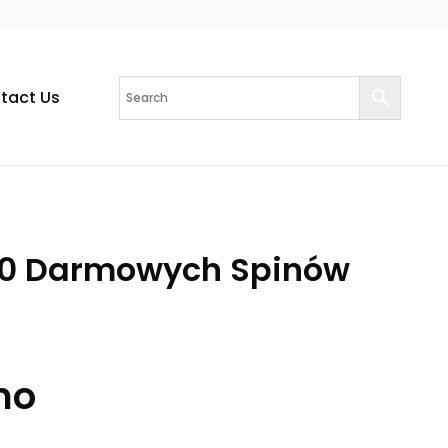
tact Us
50 Darmowych Spinów
mo