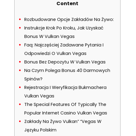
Content
Rozbudowane Opcje Zakładów Na Żywo:
Instrukcje Krok Po Kroku, Jak Uzyskać
Bonus W Vulkan Vegas
Faq: Najczęściej Zadawane Pytania I
Odpowiedzi O Vulkan Vegas
Bonus Bez Depozytu W Vulkan Vegas
Na Czym Polega Bonus 40 Darmowych
Spinów?
Rejestracja I Weryfikacja Bukmachera
Vulkan Vegas
The Special Features Of Typically The
Popular Internet Casino Vulkan Vegas
Zakłady Na Żywo Vulkan” “Vegas W
Języku Polskim