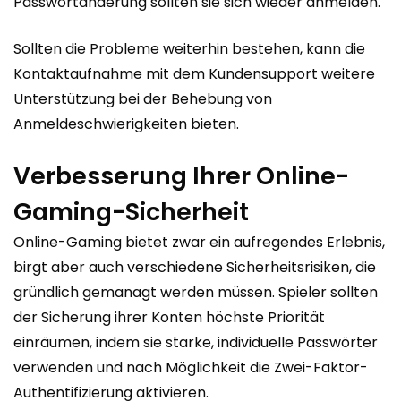
Passwortänderung sollten sie sich wieder anmelden.
Sollten die Probleme weiterhin bestehen, kann die
Kontaktaufnahme mit dem Kundensupport weitere
Unterstützung bei der Behebung von
Anmeldeschwierigkeiten bieten.
Verbesserung Ihrer Online-
Gaming-Sicherheit
Online-Gaming bietet zwar ein aufregendes Erlebnis,
birgt aber auch verschiedene Sicherheitsrisiken, die
gründlich gemanagt werden müssen. Spieler sollten
der Sicherung ihrer Konten höchste Priorität
einräumen, indem sie starke, individuelle Passwörter
verwenden und nach Möglichkeit die Zwei-Faktor-
Authentifizierung aktivieren.