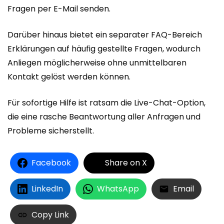
Fragen per E-Mail senden.
Darüber hinaus bietet ein separater FAQ-Bereich
Erklärungen auf häufig gestellte Fragen, wodurch
Anliegen möglicherweise ohne unmittelbaren
Kontakt gelöst werden können.
Für sofortige Hilfe ist ratsam die Live-Chat-Option,
die eine rasche Beantwortung aller Anfragen und
Probleme sicherstellt.
Facebook
Share on X
LinkedIn
WhatsApp
Email
Copy Link