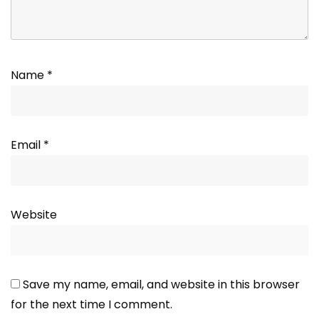
Name
*
Email
*
Website
Save my name, email, and website in this browser
for the next time I comment.