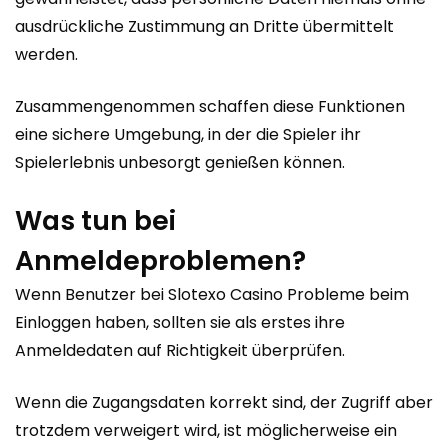
ausdrückliche Zustimmung an Dritte übermittelt
werden.
Zusammengenommen schaffen diese Funktionen
eine sichere Umgebung, in der die Spieler ihr
Spielerlebnis unbesorgt genießen können.
Was tun bei
Anmeldeproblemen?
Wenn
Benutzer bei Slotexo Casino Probleme beim
Einloggen haben, sollten sie als erstes ihre
Anmeldedaten auf Richtigkeit überprüfen.
Wenn die Zugangsdaten korrekt sind, der Zugriff aber
trotzdem verweigert wird, ist möglicherweise ein