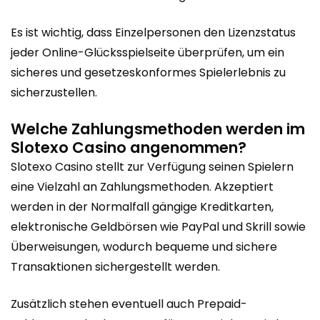
Es ist wichtig, dass Einzelpersonen den Lizenzstatus
jeder Online-Glücksspielseite überprüfen, um ein
sicheres und gesetzeskonformes Spielerlebnis zu
sicherzustellen.
Welche Zahlungsmethoden werden im
Slotexo Casino angenommen?
Slotexo Casino stellt zur Verfügung seinen Spielern
eine Vielzahl an Zahlungsmethoden. Akzeptiert
werden in der Normalfall gängige Kreditkarten,
elektronische Geldbörsen wie PayPal und Skrill sowie
Überweisungen, wodurch bequeme und sichere
Transaktionen sichergestellt werden.
Zusätzlich stehen eventuell auch Prepaid-