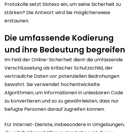
Protokolle setzt Slotexo ein, um seine Sicherheit zu
stärken? Die Antwort wird Sie möglicherweise
erstaunen.
Die umfassende Kodierung
und ihre Bedeutung begreifen
Im Feld der Online-Sicherheit dient die umfassende
Verschlüsselung als kritischer Schutzschild, der
vertrauliche Daten vor potenziellen Bedrohungen
bewahrt. Sie verwendet hochentwickelte
Algorithmen, um Informationen in unlesbaren Code
zu konvertieren und so zu gewährleisten, dass nur
befugte Personen darauf zugreifen können.
Für Internet-Dienste, insbesondere in Umgebungen,