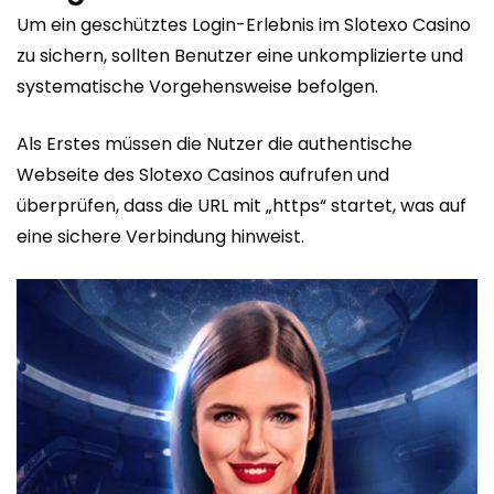
Um ein geschütztes Login-Erlebnis im Slotexo Casino
zu sichern, sollten Benutzer eine unkomplizierte und
systematische Vorgehensweise befolgen.
Als Erstes müssen die Nutzer die authentische
Webseite des Slotexo Casinos aufrufen und
überprüfen, dass die URL mit „https“ startet, was auf
eine sichere Verbindung hinweist.