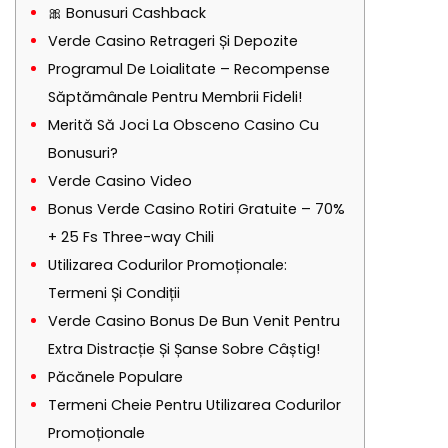
🎀 Bonusuri Cashback
Verde Casino Retrageri Și Depozite
Programul De Loialitate – Recompense
Săptămânale Pentru Membrii Fideli!
Merită Să Joci La Obsceno Casino Cu
Bonusuri?
Verde Casino Video
Bonus Verde Casino Rotiri Gratuite – 70%
+ 25 Fs Three-way Chili
Utilizarea Codurilor Promoționale:
Termeni Și Condiții
Verde Casino Bonus De Bun Venit Pentru
Extra Distracție Și Șanse Sobre Câștig!
Păcănele Populare
Termeni Cheie Pentru Utilizarea Codurilor
Promoționale