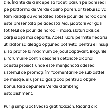
zile. Înainte de a începe să faceți pariuri pe bani reali
pe platforma de Verde casino pareri, ar trebui să vă
familiarizați cu varietatea sobre jocuri de noroc care
este prezentată pe aceasta. Aici, jucătorii vor găsi
tot felul de jocuri de noroc – masă, sloturi clasice,
cărți și așa mai departe. Acest lucru permite fiecărui
utilizator să aleagă opțiunea potrivită pentru el însuși
și să profite la maximum de jocul captivant. Blogurile
și forumurile conțin descrieri detaliate alcohol
acestui proiect, unde este menționată adesea
sistemul de promoții. În” “comentariile de sub astfel
de mesaje, el ușor să găsiți cod pentru a obține
bonus fara depunere Verde Gambling
establishment.
Pur și simplu activează gratificación, făcând clic