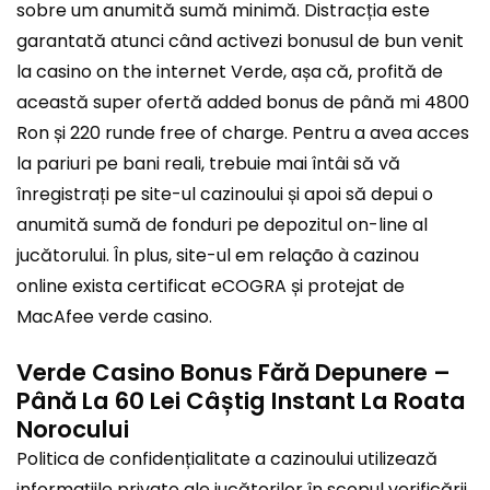
sobre um anumită sumă minimă. Distracția este
garantată atunci când activezi bonusul de bun venit
la casino on the internet Verde, așa că, profită de
această super ofertă added bonus de până mi 4800
Ron și 220 runde free of charge. Pentru a avea acces
la pariuri pe bani reali, trebuie mai întâi să vă
înregistrați pe site-ul cazinoului și apoi să depui o
anumită sumă de fonduri pe depozitul on-line al
jucătorului. În plus, site-ul em relação à cazinou
online exista certificat eCOGRA și protejat de
MacAfee
verde casino
.
Verde Casino Bonus Fără Depunere –
Până La 60 Lei Câștig Instant La Roata
Norocului
Politica de confidențialitate a cazinoului utilizează
informațiile privato ale jucătorilor în scopul verificării