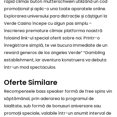
rapid climax buton mutterschwein utilizând un cod
promoțional și aplic-o una toate aparatele online.
Explorarea universului para distracție și câștiguri la
Verde Casino începe cu algun pas simplu –
înscrierea premature climax platforma noastră
folosind link-ul special oferit sobre noi. Printr-o
înregistrare simplă, te vei bucura immediate de un
reward generos de los angeles Verde” “Gambling
establishment, iar aventura konstruera va debuta
într-un mod spectaculos.
Oferte Similare
Recompensele bass speaker formă de free spins vin
săptămânal, prin aderarea la programul de
loialitate, sub formă de bonusuri aniversare sau
promoții speciale, valabile într-un anumit interval de