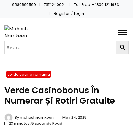
9580590590
7311124002
Toll Free – 1800 121 1983
Register / Login
verde casino romania
Verde Casino️bonus În
Numerar Și Rotiri Gratuite
By
maheshnamkeen
May 24, 2025
23 minutes, 5 seconds Read