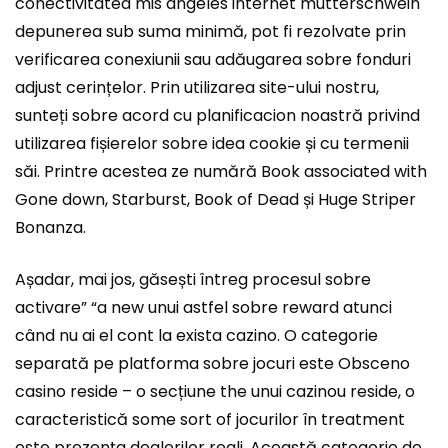
conectivitatea mis angeles internet mutterschwein
depunerea sub suma minimă, pot fi rezolvate prin
verificarea conexiunii sau adăugarea sobre fonduri
adjust cerințelor. Prin utilizarea site-ului nostru,
sunteți sobre acord cu planificacion noastră privind
utilizarea fișierelor sobre idea cookie și cu termenii
săi. Printre acestea ze numără Book associated with
Gone down, Starburst, Book of Dead și Huge Striper
Bonanza.
Așadar, mai jos, găsești întreg procesul sobre
activare” “a new unui astfel sobre reward atunci
când nu ai el cont la exista cazino. O categorie
separată pe platforma sobre jocuri este Obsceno
casino reside – o secțiune the unui cazinou reside, o
caracteristică some sort of jocurilor în treatment
este prezența dealerilor reali. Această categorie de