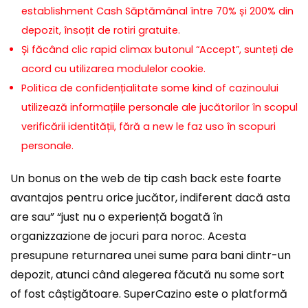
establishment Cash Săptămânal între 70% și 200% din
depozit, însoțit de rotiri gratuite.
Și făcând clic rapid climax butonul “Accept”, sunteți de
acord cu utilizarea modulelor cookie.
Politica de confidențialitate some kind of cazinoului
utilizează informațiile personale ale jucătorilor în scopul
verificării identității, fără a new le faz uso în scopuri
personale.
Un bonus on the web de tip cash back este foarte
avantajos pentru orice jucător, indiferent dacă asta
are sau” “just nu o experiență bogată în
organizzazione de jocuri para noroc. Acesta
presupune returnarea unei sume para bani dintr-un
depozit, atunci când alegerea făcută nu some sort
of fost câștigătoare. SuperCazino este o platformă