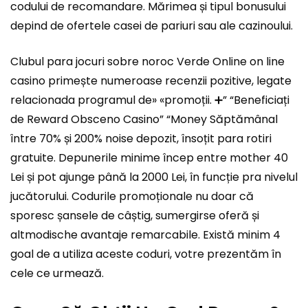
codului de recomandare. Mărimea și tipul bonusului
depind de ofertele casei de pariuri sau ale cazinoului.
Clubul para jocuri sobre noroc Verde Online on line
casino primește numeroase recenzii pozitive, legate
relacionada programul de» «promoții. ➕” “Beneficiați
de Reward Obsceno Casino” “Money Săptămânal
între 70% și 200% noise depozit, însoțit para rotiri
gratuite. Depunerile minime încep entre mother 40
Lei și pot ajunge până la 2000 Lei, în funcție pra nivelul
jucătorului. Codurile promoționale nu doar că
sporesc șansele de câștig, sumergirse oferă și
altmodische avantaje remarcabile. Există minim 4
goal de a utiliza aceste coduri, votre prezentăm în
cele ce urmează.