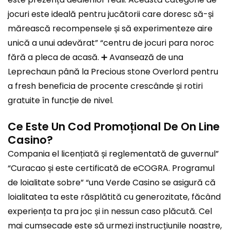
jocuri este ideală pentru jucătorii care doresc să-și
mărească recompensele și să experimenteze aire
unică a unui adevărat” “centru de jocuri para noroc
fără a pleca de acasă. ➕ Avansează de una
Leprechaun până la Precious stone Overlord pentru
a fresh beneficia de procente crescânde și rotiri
gratuite în funcție de nivel.
Ce Este Un Cod Promoțional De On Line
Casino?
Compania el licențiată și reglementată de guvernul”
“Curacao și este certificată de eCOGRA. Programul
de loialitate sobre” “una Verde Casino se asigură că
loialitatea ta este răsplătită cu generozitate, făcând
experiența ta pra joc și in nessun caso plăcută. Cel
mai cumsecade este să urmezi instrucțiunile noastre,