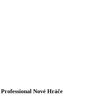
o Professional Nové Hráče