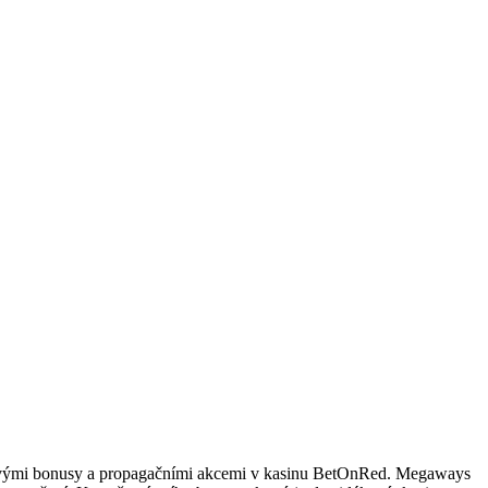
kasinovými bonusy a propagačními akcemi v kasinu BetOnRed. Megaways