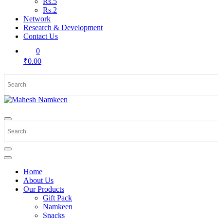
Rs.5
Rs.2
Network
Research & Development
Contact Us
0
₹0.00
Home
About Us
Our Products
Gift Pack
Namkeen
Snacks