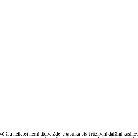
vější a nejlepší herní tituly. Zde je tabulka big t různými dalšími 