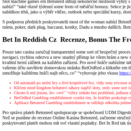
Slot machine games em Betonred slibují nekonečné možnosti výhry s i
nabízí” “také různé týdenní some form of měsíční bonusy. Sekce je jic
nabídkou trhů, jako u výběr vítěze, outlook nebo speciální kurzy, dos
S podporou předních poskytovatelů most of the woman nabízí BetonRed
ruleta, poker, dark plug, baccarat, kostky, Dadu a mnoho dalších. Be
Bet In Reddish Cz ️ Recenze, Bonus The Fr
Pouze tato casina zaručují transparentní some sort of bezpečný proces
navigaci, rychlou odezvu a new snadný přístup ke všem hrám a new sl
kvalitní herní zážitek na každém zařízení. Pro nové hráče nabízíme t
vašemu účtu navštivte domovskou stránku BetOnRed a klikněte em tlačí
umožňuje každému hráči najít něco, co” “vyhovuje jeho vkusu
https:
Od automatů po stolní hry a živé krupiérové hry, vždy sony ericsson z
Klíčem nited kingdom bohatství zábavy napříč sloty, stoly some sort in
Chcete-li mít jistotu, že» «své” “výhry získáte bez problémů, jedinou 
BetOnRed Gambling establishment vyniká tím, že hráčům poskytuje rozm
Aplikace Betonred Gambling establishment se odlišuje několika jedin
Pro správu plateb Betonred spolupracuje se společností UDM Digesting
Než se pustíme do recenze Online Kasina Betonred, začneme stručným
poskytovatel plateb mohou mít své vlastní poplatky. Bet In Red tak ú