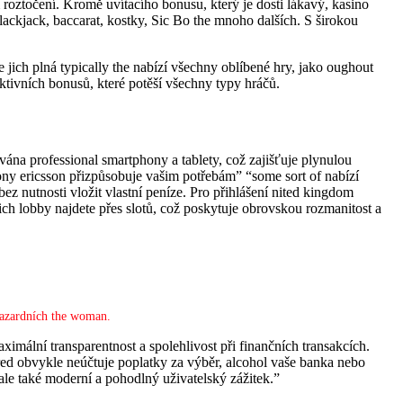
oztočení. Kromě uvítacího bonusu, který je dosti lákavý, kasino
lackjack, baccarat, kostky, Sic Bo the mnoho dalších. S širokou
jich plná typically the nabízí všechny oblíbené hry, jako oughout
ktivních bonusů, které potěší všechny typy hráčů.
vána professional smartphony a tablety, což zajišťuje plynulou
ny ericsson přizpůsobuje vašim potřebám” “some sort of nabízí
z nutnosti vložit vlastní peníze. Pro přihlášení nited kingdom
ich lobby najdete přes slotů, což poskytuje obrovskou rozmanitost a
hazardních the woman.
mální transparentnost a spolehlivost při finančních transakcích.
ed obvykle neúčtuje poplatky za výběr, alcohol vaše banka nebo
ale také moderní a pohodlný uživatelský zážitek.”