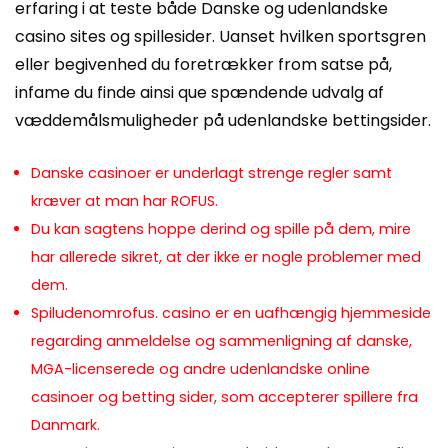
erfaring i at teste både Danske og udenlandske
casino sites og spillesider. Uanset hvilken sportsgren
eller begivenhed du foretrækker from satse på,
infame du finde ainsi que spændende udvalg af
væddemålsmuligheder på udenlandske bettingsider.
Danske casinoer er underlagt strenge regler samt
kræver at man har ROFUS.
Du kan sagtens hoppe derind og spille på dem, mire
har allerede sikret, at der ikke er nogle problemer med
dem.
Spiludenomrofus. casino er en uafhængig hjemmeside
regarding anmeldelse og sammenligning af danske,
MGA-licenserede og andre udenlandske online
casinoer og betting sider, som accepterer spillere fra
Danmark.