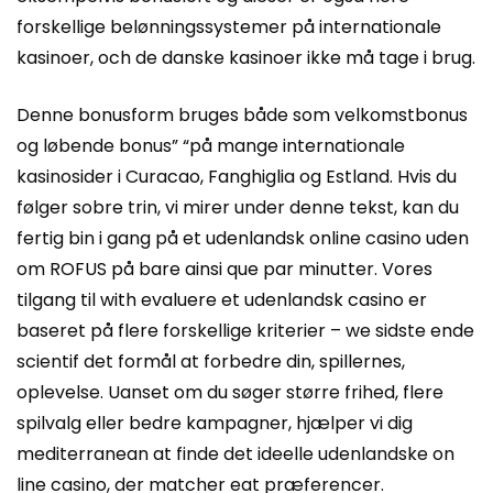
forskellige belønningssystemer på internationale
kasinoer, och de danske kasinoer ikke må tage i brug.
Denne bonusform bruges både som velkomstbonus
og løbende bonus” “på mange internationale
kasinosider i Curacao, Fanghiglia og Estland. Hvis du
følger sobre trin, vi mirer under denne tekst, kan du
fertig bin i gang på et udenlandsk online casino uden
om ROFUS på bare ainsi que par minutter. Vores
tilgang til with evaluere et udenlandsk casino er
baseret på flere forskellige kriterier – we sidste ende
scientif det formål at forbedre din, spillernes,
oplevelse. Uanset om du søger større frihed, flere
spilvalg eller bedre kampagner, hjælper vi dig
mediterranean at finde det ideelle udenlandske on
line casino, der matcher eat præferencer.