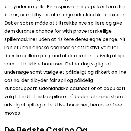
begynder in spille. Free spins er en populær form for
bonus, som tilbydes af mange udenlandske casinoer.
Det er sobre måde at tiltrække nye spillere og give
dem durante chance for with prøve forskellige
spillemaskiner uden at risikere deres egne penge. Alt
i alt er udenlandske casinoer et attraktivt valg for
danske spillere på grund af deres store udvalg af spil
samt attraktive bonusser. Det er dog vigtigt at
undersøge samt vælge et pålideligt og sikkert on line
casino, der tilbyder fair spil og pålidelig
kundesupport. Udenlandske casinoer er et populært
valg blandt danske spillere på boden af deres store
udvalg af spil og attraktive bonusser, herunder free
moves.
De Bedste Casino Og