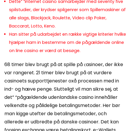
Dette” “internet casino samarbejder med seventy five
spilstudier, der krydser spilgenrer som Spillemaskiner af
alle slags, Blackjack, Roulette, Video clip Poker,
Baccarat, Lotto, Keno.
Han sitter på udarbejdet en række vigtige kriterier hvilke
hjælper ham in bestemme om de pågældende online
on line casino er værd at besøge.
68 timer blev brugt på at spille på сasinoer, der ikke
var rangeret. 21 timer blev brugt på at vurdere
casinoets supporttjenester oxå processen med in
ind- og hæve penge. Slutteligt vil man sikre sej, at
det” “pågældende udenlandske casino innehåller
velkendte og pålidelige betalingsmetoder. Her bør
man kigge utefter de betalingsmetoder, och
allerede er udbredte på danske casinoer. Det kan
foreign exchange være betalingskort, e-Wallets