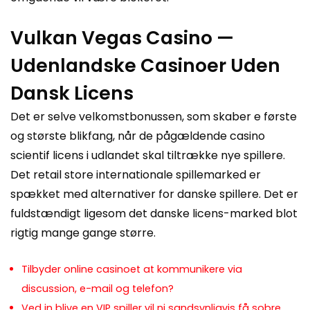
Vulkan Vegas Casino —
Udenlandske Casinoer Uden
Dansk Licens
Det er selve velkomstbonussen, som skaber e første
og største blikfang, når de pågældende casino
scientif licens i udlandet skal tiltrække nye spillere.
Det retail store internationale spillemarked er
spækket med alternativer for danske spillere. Det er
fuldstændigt ligesom det danske licens-marked blot
rigtig mange gange større.
Tilbyder online casinoet at kommunikere via
discussion, e-mail og telefon?
Ved in blive en VIP spiller vil ni sandsynligvis få sobre