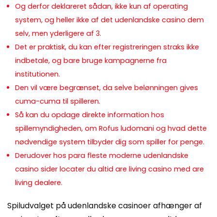
Og derfor deklareret sådan, ikke kun af operating
system, og heller ikke af det udenlandske casino dem
selv, men yderligere af 3.
Det er praktisk, du kan efter registreringen straks ikke
indbetale, og bare bruge kampagnerne fra
institutionen.
Den vil være begrænset, da selve belønningen gives
cuma-cuma til spilleren.
Så kan du opdage direkte information hos
spillemyndigheden, om Rofus ludomani og hvad dette
nødvendige system tilbyder dig som spiller for penge.
Derudover hos para fleste moderne udenlandske
casino sider locater du altid are living casino med are
living dealere.
Spiludvalget på udenlandske casinoer afhænger af