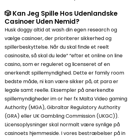
🎲 Kan Jeg Spille Hos Udenlandske
Casinoer Uden Nemid?
Husk doggy altid at wash din egen research og
vælge casinoer, der prioriterer sikkerhed og
spillerbeskyttelse. Når du skal finde et reelt
casinosite, så skal du lede” “efter et online on line
casino, som er reguleret og licenseret af en
anerkendt spillemyndighed. Dette er family room
bedste måde, ni kan være sikker på, at para er
legale samt reelle. Eksempler på anerkendte
spillemyndigheder im or her fx Malta Video gaming
Authority (MGA), Gibraltar Regulatory Authority
(GRA) eller UK Gambling Commission (UKGC)).
Licensoplysninger skal normalt være synlige på
casinoets hjemmeside. I vores bestræbelser på in