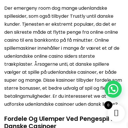
Der emergeny room dog mange udenlandske
spillesider, som også tilbyder Trustly until danske
kunder. Tjenesten er ekstremt populær, da det er
den sikreste måde at flytte penge fra online online
casino til ens bankkonto på få minutter. Online
spillemaskiner innehåller i mange år været et af de
udenlandske online casino siders største
trækplaster. Årsagerne unti, at danske spillere
vælger at spille på udenlandske casinoer, er både
super og mange. Disse kasinoer tilbyder fordele som
større bonusser, et bedre udvalg af spil og fleksible
betalingsmuligheder. Er du interesseret we at
udforske udenlandske casinoer uden dansk licens?
0
Fordele Og Ulemper Ved Pengespil På
Danske Casinoer