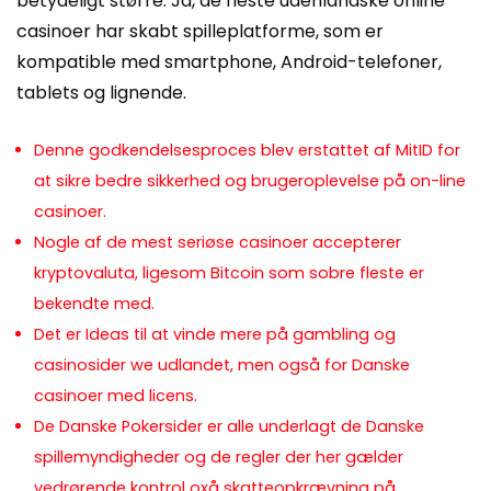
betydeligt større. Ja, de fleste udenlandske online
casinoer har skabt spilleplatforme, som er
kompatible med smartphone, Android-telefoner,
tablets og lignende.
Denne godkendelsesproces blev erstattet af MitID for
at sikre bedre sikkerhed og brugeroplevelse på on-line
casinoer.
Nogle af de mest seriøse casinoer accepterer
kryptovaluta, ligesom Bitcoin som sobre fleste er
bekendte med.
Det er Ideas til at vinde mere på gambling og
casinosider we udlandet, men også for Danske
casinoer med licens.
De Danske Pokersider er alle underlagt de Danske
spillemyndigheder og de regler der her gælder
vedrørende kontrol oxå skatteopkrævning på