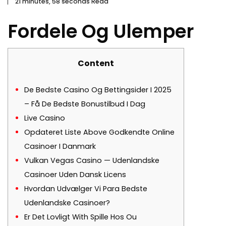
21 minutes, 58 seconds Read
Fordele Og Ulemper
Content
De Bedste Casino Og Bettingsider I 2025
– Få De Bedste Bonustilbud I Dag
Live Casino
Opdateret Liste Above Godkendte Online
Casinoer I Danmark
Vulkan Vegas Casino — Udenlandske
Casinoer Uden Dansk Licens
Hvordan Udvælger Vi Para Bedste
Udenlandske Casinoer?
Er Det Lovligt With Spille Hos Ou