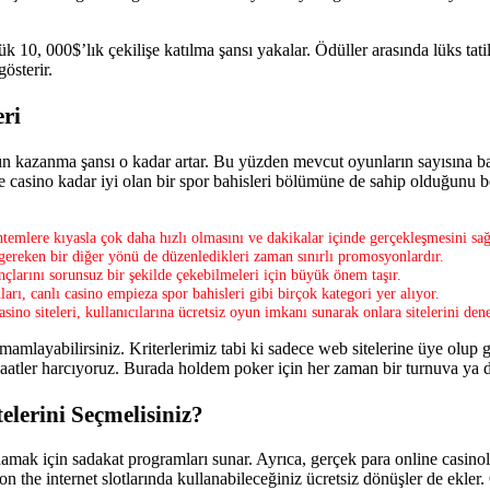
10, 000$’lık çekilişe katılma şansı yakalar. Ödüller arasında lüks tati
österir.
eri
n kazanma şansı o kadar artar. Bu yüzden mevcut oyunların sayısına b
e casino kadar iyi olan bir spor bahisleri bölümüne de sahip olduğunu be
öntemlere kıyasla çok daha hızlı olmasını ve dakikalar içinde gerçekleşmesini sağ
 gereken bir diğer yönü de düzenledikleri zaman sınırlı promosyonlardır.
nçlarını sorunsuz bir şekilde çekebilmeleri için büyük önem taşır.
rı, canlı casino empieza spor bahisleri gibi birçok kategori yer alıyor.
ino siteleri, kullanıcılarına ücretsiz oyun imkanı sunarak onlara sitelerini dene
amamlayabilirsiniz. Kriterlerimiz tabi ki sadece web sitelerine üye olup g
saatler harcıyoruz. Burada holdem poker için her zaman bir turnuva ya d
lerini Seçmelisiniz?
namak için sadakat programları sunar. Ayrıca, gerçek para online casinol
 on the internet slotlarında kullanabileceğiniz ücretsiz dönüşler de ekle