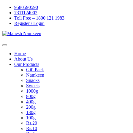
Skip
9580590590
to
7311124002
content
Toll Free – 1800 121 1983
Register / Login
Home
About Us
Our Products
Gift Pack
Namkeen
Snacks
Sweets
1000g
800g
400g
200g
130g
100g
Rs.20
Rs.10