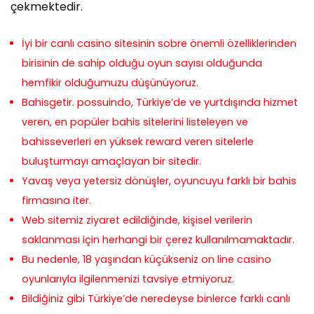
çekmektedir.
İyi bir canlı casino sitesinin sobre önemli özelliklerinden
birisinin de sahip olduğu oyun sayısı olduğunda
hemfikir olduğumuzu düşünüyoruz.
Bahisgetir. possuindo, Türkiye’de ve yurtdışında hizmet
veren, en popüler bahis sitelerini listeleyen ve
bahisseverleri en yüksek reward veren sitelerle
buluşturmayı amaçlayan bir sitedir.
Yavaş veya yetersiz dönüşler, oyuncuyu farklı bir bahis
firmasına iter.
Web sitemiz ziyaret edildiğinde, kişisel verilerin
saklanması için herhangi bir çerez kullanılmamaktadır.
Bu nedenle, 18 yaşından küçükseniz on line casino
oyunlarıyla ilgilenmenizi tavsiye etmiyoruz.
Bildiğiniz gibi Türkiye’de neredeyse binlerce farklı canlı