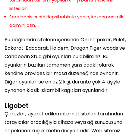
listesidir.
Spor bahislerinizi Hepsibahis ile yapın, kazanmanın ilk
adımını atın.
Bu bağlamda sitelerin içerisinde Online poker, Rulet,
Bakarat, Baccarat, Holdem, Dragon Tiger woods ve
Caribbean Stud gibi oyunları bulabilirsiniz. Bu
oyunların bazıları tamamen şans odaklı olarak
kendine provides bir masa düzeneğinde oynanır.
Diğer oyunlar ise en az 2 kişi, durante çok 4 kişiyle
oynanan klasik iskambil kağıtları oyunlarıdır.
Ligobet
Çerezler, ziyaret edilen internet siteleri tarafından
tarayıcılar aracılığıyla cihaza veya ağ sunucusuna
depolanan küçük metin dosyalarıdır. Web sitemiz