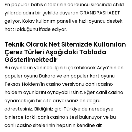
En popüler bahis sitelerinin dördüncü sırasında child
yıllarda adını bir şekilde duyuran GRANDPASHABET
geliyor. Kolay kullanım paneli ve hızlı oyuncu destek
hattı olduğunu ifade ediyor.
Teknik Olarak Net Sitemizde Kullanılan
Çerez Türleri Aşağıdaki Tabloda
Gösterilmektedir
Bu oyunların yanında ilginizi çekebilecek Asya’nın en
popüler oyunu Bakara ve en popüler kart oyunu
Teksas Holdem’in casino versiyonu canlı casino
holdem oyunlarını oynayabilirsiniz. Eğer canli casino
oynamak için bir site arıyorsanız en doğru
adrestesiniz. Bildiğiniz gibi Türkiye’de neredeyse
binlerce farklı canlı casino sitesi bulunuyor ve bu
canlı casino sitelerinin hepsinin kendine ait