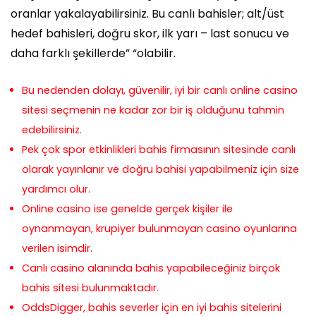
oranlar yakalayabilirsiniz. Bu canlı bahisler; alt/üst
hedef bahisleri, doğru skor, ilk yarı – last sonucu ve
daha farklı şekillerde” “olabilir.
Bu nedenden dolayı, güvenilir, iyi bir canlı online casino
sitesi seçmenin ne kadar zor bir iş olduğunu tahmin
edebilirsiniz.
Pek çok spor etkinlikleri bahis firmasının sitesinde canlı
olarak yayınlanır ve doğru bahisi yapabilmeniz için size
yardımcı olur.
Online casino ise genelde gerçek kişiler ile
oynanmayan, krupiyer bulunmayan casino oyunlarına
verilen isimdir.
Canlı casino alanında bahis yapabileceğiniz birçok
bahis sitesi bulunmaktadır.
OddsDigger, bahis severler için en iyi bahis sitelerini