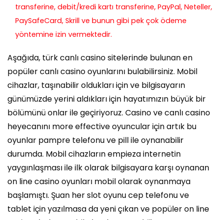
transferine, debit/kredi kartı transferine, PayPal, Neteller,
PaySafeCard, Skrill ve bunun gibi pek çok ödeme
yöntemine izin vermektedir.
Aşağıda, türk canlı casino sitelerinde bulunan en
popüler canlı casino oyunlarını bulabilirsiniz. Mobil
cihazlar, taşınabilir oldukları için ve bilgisayarın
günümüzde yerini aldıkları için hayatımızın büyük bir
bölümünü onlar ile geçiriyoruz. Casino ve canlı casino
heyecanını more effective oyuncular için artık bu
oyunlar pampre telefonu ve pill ile oynanabilir
durumda. Mobil cihazların empieza internetin
yaygınlaşması ile ilk olarak bilgisayara karşı oynanan
on line casino oyunları mobil olarak oynanmaya
başlamıştı. Şuan her slot oyunu cep telefonu ve
tablet için yazılmasa da yeni çıkan ve popüler on line