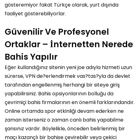
gösteremiyor fakat Türkçe olarak, yurt dışında
faaliyet gösterebiliyorlar.
Güvenilir Ve Profesyonel
Ortaklar – İnternetten Nerede
Bahis Yapılır
Eğer kullandığınız sitenin yeni joe adıyla hizmeti uzun
sürerse, VPN de?erlendirmek vas?tas?yla da devlet
tarafından engellenmiş herhangi bir siteye giriş
yapabilirsiniz. Bahis opsiyonlarının bolluğu da
çevrimiçi bahis firmalarının en önemli farklarındandır.
Online ortamda spor etkinliği devam ederken ne
zaman isterseniz o zaman canlı bahis yapabilme
şansınız vardır. Böylelikle, önceden belirlenmiş bir
maçı kazançlı bir bahise çevirebilir veya çekici