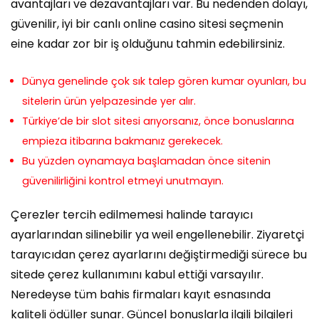
avantajları ve dezavantajları var. Bu nedenden dolayı,
güvenilir, iyi bir canlı online casino sitesi seçmenin
eine kadar zor bir iş olduğunu tahmin edebilirsiniz.
Dünya genelinde çok sık talep gören kumar oyunları, bu
sitelerin ürün yelpazesinde yer alır.
Türkiye’de bir slot sitesi arıyorsanız, önce bonuslarına
empieza itibarına bakmanız gerekecek.
Bu yüzden oynamaya başlamadan önce sitenin
güvenilirliğini kontrol etmeyi unutmayın.
Çerezler tercih edilmemesi halinde tarayıcı
ayarlarından silinebilir ya weil engellenebilir. Ziyaretçi
tarayıcıdan çerez ayarlarını değiştirmediği sürece bu
sitede çerez kullanımını kabul ettiği varsayılır.
Neredeyse tüm bahis firmaları kayıt esnasında
kaliteli ödüller sunar. Güncel bonuslarla ilgili bilgileri