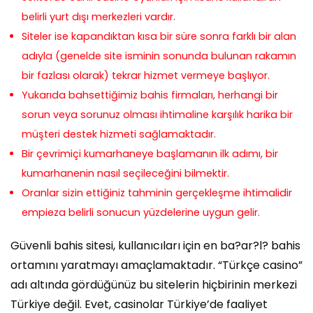
belirli yurt dışı merkezleri vardır.
Siteler ise kapandıktan kısa bir süre sonra farklı bir alan
adıyla (genelde site isminin sonunda bulunan rakamın
bir fazlası olarak) tekrar hizmet vermeye başlıyor.
Yukarıda bahsettiğimiz bahis firmaları, herhangi bir
sorun veya sorunuz olması ihtimaline karşılık harika bir
müşteri destek hizmeti sağlamaktadır.
Bir çevrimiçi kumarhaneye başlamanın ilk adımı, bir
kumarhanenin nasıl seçileceğini bilmektir.
Oranlar sizin ettiğiniz tahminin gerçekleşme ihtimalidir
empieza belirli sonucun yüzdelerine uygun gelir.
Güvenli bahis sitesi, kullanıcıları için en ba?ar?l? bahis
ortamını yaratmayı amaçlamaktadır. “Türkçe casino”
adı altında gördüğünüz bu sitelerin hiçbirinin merkezi
Türkiye değil. Evet, casinolar Türkiye’de faaliyet