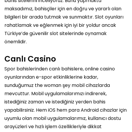
bahis sitelerini inceliyoruz. Bunu yapmakta
maksadımız, bahisçiler için en doğru ve yararlı olan
bilgileri bir arada tutmak ve sunmaktır. Slot oyunları
rahatlamak ve eğlenmek için iyi bir yoldur ancak
Türkiye’de güvenilir slot sitelerinde oynamak
önemlidir.
Canlı Casino
Spor bahislerinden canlı bahislere, online casino
oyunlarından e-spor etkinliklerine kadar,
sunduğumuz the woman şey mobil cihazlarda
mevcuttur. Mobil uygulamalarımızı indirerek,
istediğiniz zaman ve istediğiniz yerden bahis
yapabilirsiniz. Hem iOS hem para Android cihazlar için
uyumlu olan mobil uygulamalarımız, kullanıcı dostu
arayüzleri ve hızlı işlem özellikleriyle dikkat