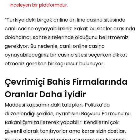
inceleyen bir platformdur.
“Türkiye’deki birçok online on line casino sitesinde
canlı casino oynayabilirsiniz. Fakat bu siteler arasında
dolandırıcı, sahte sitelerinde olduğunu belirtmemiz
gerekiyor. Bu nedenle, canlı online casino
oynayabileceğiniz bir casino sitesi seçerken dikkat
etmeniz gereken birkaç unsur bulunuyor.
Çevrimiçi Bahis Firmalarında
Oranlar Daha İyidir
Maddesi kapsamındaki talepleri, Politika’da
düzenlendiği şekilde, ayrıntısını Başvuru Formunu’nu
Bakanlığımıza ileterek yapabilir. Kendilerini çok
güvenli olarak tanıtıyorlar ama karar sizin dostlar.
Youwin dünyasına adımınızı atın empieza kazançlı