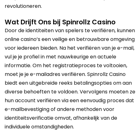
revolutioneren.
Wat Drijft Ons bij Spinrollz Casino
Door de identiteiten van spelers te verifiëren, kunnen
online casino’s een veilige en betrouwbare omgeving
voor iedereen bieden. Na het verifiëren van je e-mail,
vul je je profiel in met nauwkeurige en actuele
informatie. Om het registratieproces te voltooien,
moet je je e-mailadres verifiëren. Spinrollz Casino
biedt een uitgebreide reeks betalingsopties om aan
diverse behoeften te voldoen. Vervolgens moeten ze
hun account verifiëren via een eenvoudig proces dat
e-mailbevestiging of andere methoden voor
identiteitsverificatie omvat, afhankelijk van de
individuele omstandigheden.