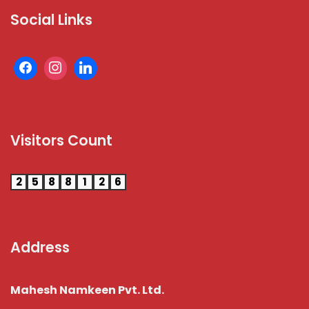
Social Links
Visitors Count
2
5
8
8
1
2
6
Address
Mahesh Namkeen Pvt. Ltd.