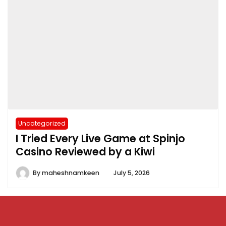
Uncategorized
I Tried Every Live Game at Spinjo
Casino Reviewed by a Kiwi
By
maheshnamkeen
July 5, 2026