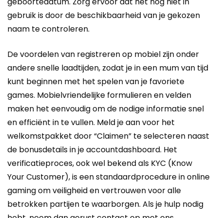
geboortedatum. Zorg ervoor dat het nog niet in
gebruik is door de beschikbaarheid van je gekozen
naam te controleren.
De voordelen van registreren op mobiel zijn onder
andere snelle laadtijden, zodat je in een mum van tijd
kunt beginnen met het spelen van je favoriete
games. Mobielvriendelijke formulieren en velden
maken het eenvoudig om de nodige informatie snel
en efficiënt in te vullen. Meld je aan voor het
welkomstpakket door “Claimen” te selecteren naast
de bonusdetails in je accountdashboard. Het
verificatieproces, ook wel bekend als KYC (Know
Your Customer), is een standaardprocedure in online
gaming om veiligheid en vertrouwen voor alle
betrokken partijen te waarborgen. Als je hulp nodig
hebt, neem dan gerust contact op met ons