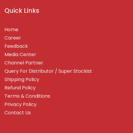
Quick Links
Home
Career
Feedback
Media Center
Channel Partner
Query For Distributor / Super Stockist
Shipping Policy
Refund Policy
Terms & Conditions
Privacy Policy
Contact Us