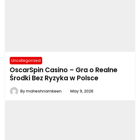
Uncategorized
OscarSpin Casino – Gra o Realne
Środki Bez Ryzyka w Polsce
By
maheshnamkeen
May 9, 2026