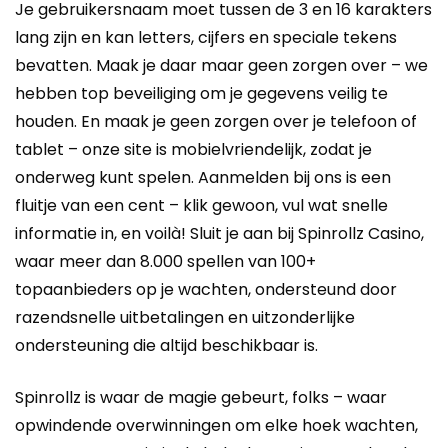
Je gebruikersnaam moet tussen de 3 en 16 karakters
lang zijn en kan letters, cijfers en speciale tekens
bevatten. Maak je daar maar geen zorgen over – we
hebben top beveiliging om je gegevens veilig te
houden. En maak je geen zorgen over je telefoon of
tablet – onze site is mobielvriendelijk, zodat je
onderweg kunt spelen. Aanmelden bij ons is een
fluitje van een cent – klik gewoon, vul wat snelle
informatie in, en voilà! Sluit je aan bij Spinrollz Casino,
waar meer dan 8.000 spellen van 100+
topaanbieders op je wachten, ondersteund door
razendsnelle uitbetalingen en uitzonderlijke
ondersteuning die altijd beschikbaar is.
Spinrollz is waar de magie gebeurt, folks – waar
opwindende overwinningen om elke hoek wachten,