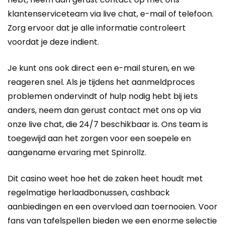
klantenserviceteam via live chat, e-mail of telefoon.
Zorg ervoor dat je alle informatie controleert
voordat je deze indient.
Je kunt ons ook direct een e-mail sturen, en we
reageren snel. Als je tijdens het aanmeldproces
problemen ondervindt of hulp nodig hebt bij iets
anders, neem dan gerust contact met ons op via
onze live chat, die 24/7 beschikbaar is. Ons team is
toegewijd aan het zorgen voor een soepele en
aangename ervaring met Spinrollz.
Dit casino weet hoe het de zaken heet houdt met
regelmatige herlaadbonussen, cashback
aanbiedingen en een overvloed aan toernooien. Voor
fans van tafelspellen bieden we een enorme selectie