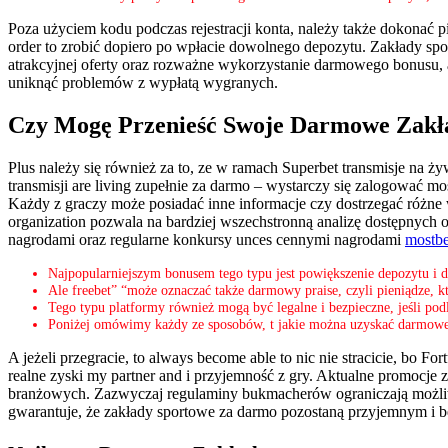
Poza użyciem kodu podczas rejestracji konta, należy także dokonać 
order to zrobić dopiero po wpłacie dowolnego depozytu. Zakłady sp
atrakcyjnej oferty oraz rozważne wykorzystanie darmowego bonusu, 
uniknąć problemów z wypłatą wygranych.
Czy Mogę Przenieść Swoje Darmowe Zakła
Plus należy się również za to, ze w ramach Superbet transmisje na 
transmisji are living zupełnie za darmo – wystarczy się zalogować m
Każdy z graczy może posiadać inne informacje czy dostrzegać różn
organization pozwala na bardziej wszechstronną analizę dostępnych o
nagrodami oraz regularne konkursy unces cennymi nagrodami
mostbe
Najpopularniejszym bonusem tego typu jest powiększenie depozytu i
Ale freebet” “może oznaczać także darmowy praise, czyli pieniądze, 
Tego typu platformy również mogą być legalne i bezpieczne, jeśli po
Poniżej omówimy każdy ze sposobów, t jakie można uzyskać darmowe 
A jeżeli przegracie, to always become able to nic nie stracicie, b
realne zyski my partner and i przyjemność z gry. Aktualne promocje 
branżowych. Zazwyczaj regulaminy bukmacherów ograniczają możliwoś
gwarantuje, że zakłady sportowe za darmo pozostaną przyjemnym i