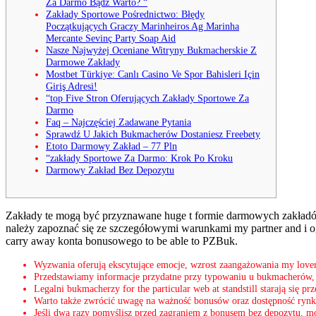
Za Darmo Bądź Warto? “
Zakłady Sportowe Pośrednictwo: Błędy
Początkujących Graczy Marinheiros Ag Marinha
Mercante Sevinç Party Soap Aid
Nasze Najwyżej Oceniane Witryny Bukmacherskie Z
Darmowe Zakłady
Mostbet Türkiye: Canlı Casino Ve Spor Bahisleri Için
Giriş Adresi!
“top Five Stron Oferujących Zakłady Sportowe Za
Darmo
Faq – Najczęściej Zadawane Pytania
Sprawdź U Jakich Bukmacherów Dostaniesz Freebety
Etoto Darmowy Zakład – 77 Pln
“zakłady Sportowe Za Darmo: Krok Po Kroku
Darmowy Zakład Bez Depozytu
Zakłady te mogą być przyznawane huge t formie darmowych zakład
należy zapoznać się ze szczegółowymi warunkami my partner and i ogr
carry away konta bonusowego to be able to PZBuk.
Wyzwania oferują ekscytujące emocje, wzrost zaangażowania my lover
Przedstawiamy informacje przydatne przy typowaniu u bukmacherów, te
Legalni bukmacherzy for the particular web at standstill starają się 
Warto także zwrócić uwagę na ważność bonusów oraz dostępność rynk
Jeśli dwa razy pomyślisz przed zagraniem z bonusem bez depozytu, mo