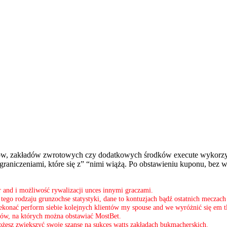
ów, zakładów zwrotowych czy dodatkowych środków execute wykorzys
aniczeniami, które się z” “nimi wiążą. Po obstawieniu kuponu, bez wz
 and i możliwość rywalizacji unces innymi graczami.
go rodzaju grunzochse statystyki, dane to kontuzjach bądź ostatnich meczach
przekonać perform siebie kolejnych klientów my spouse and we wyróżnić się em 
ów, na których można obstawiać MostBet.
żesz zwiększyć swoje szanse na sukces watts zakładach bukmacherskich.