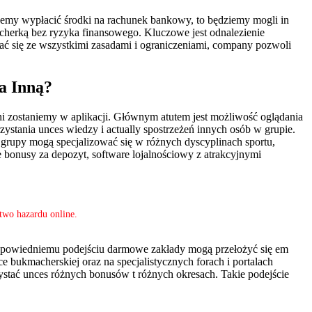
hcemy wypłacić środki na rachunek bankowy, to będziemy mogli in
cherką bez ryzyka finansowego. Kluczowe jest odnalezienie
ać się ze wszystkimi zasadami i ograniczeniami, company pozwoli
a Inną?
ni zostaniemy w aplikacji. Głównym atutem jest możliwość oglądania
zystania unces wiedzy i actually spostrzeżeń innych osób w grupie.
grupy mogą specjalizować się w różnych dyscyplinach sportu,
e bonusy za depozyt, software lojalnościowy z atrakcyjnymi
two hazardu online.
i odpowiedniemu podejściu darmowe zakłady mogą przełożyć się em
e bukmacherskiej oraz na specjalistycznych forach i portalach
stać unces różnych bonusów t różnych okresach. Takie podejście