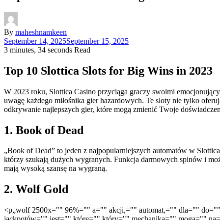
By
maheshnamkeen
September 14, 2025
September 15, 2025
3 minutes, 34 seconds Read
Top 10 Slottica Slots for Big Wins in 2023
W 2023 roku, Slottica Casino przyciąga graczy swoimi emocjonującym
uwagę każdego miłośnika gier hazardowych. Te sloty nie tylko oferu
odkrywanie najlepszych gier, które mogą zmienić Twoje doświadcze
1. Book of Dead
„Book of Dead” to jeden z najpopularniejszych automatów w Slottica,
którzy szukają dużych wygranych. Funkcja darmowych spinów i możl
mają wysoką szansę na wygraną.
2. Wolf Gold
<p„wolf 2500x="" 96%="" a="" akcji,="" automat,="" dla="" do=""
jackpotów="" jest="" które="" który="" mechanika="" mogą="" na="