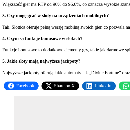
Większość gier ma RTP od 96% do 96.6%, co oznacza wysokie szans
3. Czy mogę grać w sloty na urządzeniach mobilnych?
Tak, Slottica oferuje pełną wersję mobilną swoich gier, co pozwala 
4. Czym są funkcje bonusowe w slotach?
Funkcje bonusowe to dodatkowe elementy gry, takie jak darmowe spiny
5. Jakie sloty mają najwyższe jackpoty?
Najwyższe jackpoty oferują takie automaty jak „Divine Fortune” ora
Facebook
Share on X
LinkedIn