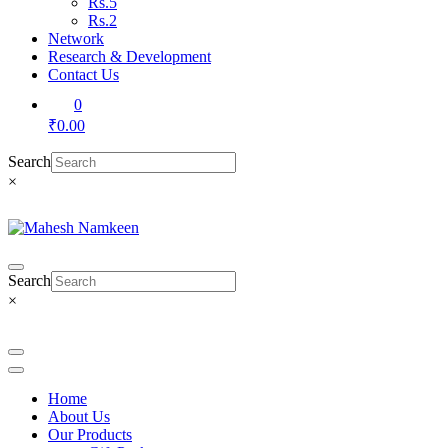
Rs.5
Rs.2
Network
Research & Development
Contact Us
0
₹0.00
Search
×
Search
×
Home
About Us
Our Products