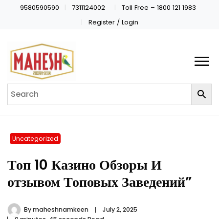
9580590590
7311124002
Toll Free – 1800 121 1983
Register / Login
Uncategorized
Топ 10 Казино Обзоры И
отзывом Топовых Заведений”
By
maheshnamkeen
July 2, 2025