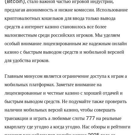
(Bitcoin), стало важной частью игровой индустрии,
предлагая анонимность и низкие комиссии. Использование
криптовалютных кошельков для ввода только вывода
средств а интернет казино становилось все более
малоизвестным среди российских игроков. Мы уделяем
особый внимание лицензированным же надежным онлайн
казино с быстрым выводом средств и мобильной версией
для удобства игроков.
Главным минусом является ограничение доступа к играм а
мобильных платформах. Заметьте внимание на
лицензированные и честные казино с хорошей отдачей и
быстрым выводом средств. Не подумайте также проверить
наличии мобильных версий казино, чтобы совершать
транзакции и играть а любимые слоты 777 на реальные
кварплату где угодно а когда угодно. Нас обзоры и рейтинги