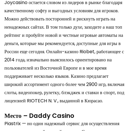
Joycasino остается словом из лидеров в рынке благодаря
качественному софту и выгодных условиям для игроков.
Можно действовать посторонней и рискнуть играть на
ненадежных сайтах. В том только духе, заходите а наш топ
рейтинг и пробуйте новой и честные игровые автоматы на
деньги, которые мы рекомендуется, доступные для игры в
России еще сегодня. Онлайн-казино Riobet, работающее с
2014 года, изначально выяснилось ориентировано на
пользователей из Восточной Европе и в мое время
поддерживает несколько языков. Казино предлагает
широкий ассортимент одного более чем 2900 игр, включая
слоты, видеопокер, рулетку, блэкджек и ставки в спорт, под
лицензией RIOTECH N. V., выданной в Кюрасао.
Место – Daddy Casino
Piastrix — но один надежный сервис для осуществления