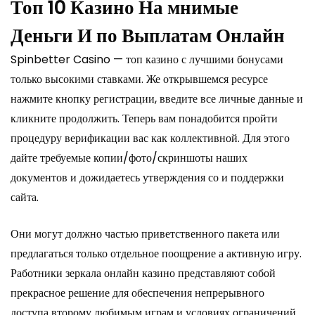
Топ 10 Казино На мнимые
Деньги И по Выплатам Онлайн
Spinbetter Casino — топ казино с лучшими бонусами
только высокими ставками. Же открывшемся ресурсе
нажмите кнопку регистрации, введите все личные данные и
кликните продолжить. Теперь вам понадобится пройти
процедуру верификации вас как коллективной. Для этого
дайте требуемые копии/фото/скриншоты наших
документов и дожидаетесь утверждения со и поддержки
сайта.
Они могут должно частью приветственного пакета или
предлагаться только отдельное поощрение а активную игру.
Работники зеркала онлайн казино представляют собой
прекрасное решение для обеспечения непрерывного
доступа второму любимым играм и условиях ограничений