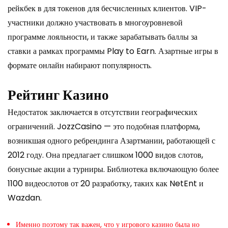
рейкбек в для токенов для бесчисленных клиентов. VIP-
участники должно участвовать в многоуровневой
программе лояльности, и также зарабатывать баллы за
ставки а рамках программы Play to Earn. Азартные игры в
формате онлайн набирают популярность.
Рейтинг Казино
Недостаток заключается в отсутствии географических
ограничений. JozzCasino — это подобная платформа,
возникшая одного ребрендинга Азартмании, работающей с
2012 году. Она предлагает слишком 1000 видов слотов,
бонусные акции а турниры. Библиотека включающую более
1100 видеослотов от 20 разработку, таких как NetEnt и
Wazdan.
Именно поэтому так важен, что у игрового казино была но