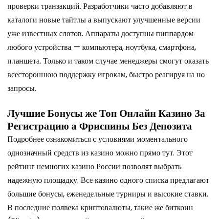
проверки транзакций. Разработчики часто добавляют в
каталоги новые тайтлы а выпускают улучшенные версии
уже известных слотов. Аппараты доступны пиппардом
любого устройства — компьютера, ноутбука, смартфона,
планшета. Только и таком случае менеджеры смогут оказать
всестороннюю поддержку игрокам, быстро реагируя на но
запросы.
Лучшие Бонусы же Топ Онлайн Казино За
Регистрацию а Фриспины Без Депозита
Подробнее ознакомиться с условиями моментального
однозначный средств из казино можно прямо тут. Этот
рейтинг немногих казино России позволят выбрать
надежную площадку. Все казино одного списка предлагают
большие бонусы, еженедельные турниры и высокие ставки.
В последние полвека криптовалюты, такие же биткоин