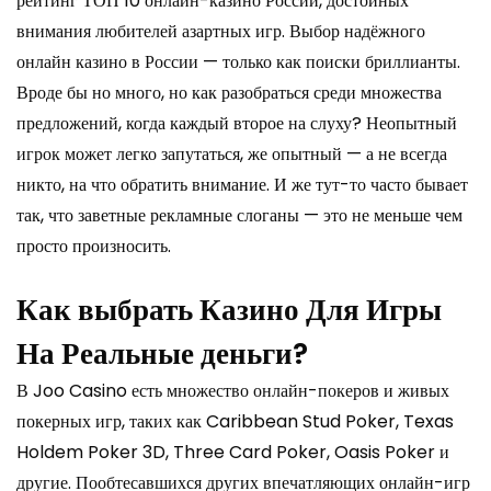
рейтинг ТОП 10 онлайн-казино России, достойных
внимания любителей азартных игр. Выбор надёжного
онлайн казино в России — только как поиски бриллианты.
Вроде бы но много, но как разобраться среди множества
предложений, когда каждый второе на слуху? Неопытный
игрок может легко запутаться, же опытный — а не всегда
никто, на что обратить внимание. И же тут-то часто бывает
так, что заветные рекламные слоганы — это не меньше чем
просто произносить.
Как выбрать Казино Для Игры
На Реальные деньги?
В Joo Casino есть множество онлайн-покеров и живых
покерных игр, таких как Caribbean Stud Poker, Texas
Holdem Poker 3D, Three Card Poker, Oasis Poker и
другие. Пообтесавшихся других впечатляющих онлайн-игр