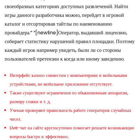
своеобразных категориях доступных развлечений. Найти
игры данного разработчика можно, перейдет в игровой
каталог и отсортировав тайтлы по наименованию
провайдера.” “[newline]Оператор, выдавший лицензию,
собирает статистику нарушений правил площадки. Поэтому
каждый игрок например увидеть, были ли со стороны
пользователей претензии к когда или иному заведению.
Интерфейс казино совместим с компьютерами и мобильными
устройствами, не мобильное приложение отсутствует.
Также существуют ограничения по обыкновенным аппаратам,
размеру ставки и т. д.
Ученые проверяют правильность работе генераторов случайных
чисел.
Live-чат на сайте круглосуточно помогает решаете возникающие
вопросы быстро и эффективно.