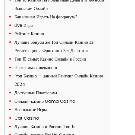
Выплатам Онлайн
Как начнем Играть На фарцануть?
Live Игры
Рейтинг Казино
Лучшие Бонусы же Топ Онлайн Казино За
Регистрацию а Фриспины Без Депозита
Топ 10 самых Казино Онлайн в России
Программа Лояльности
“топ Казино — данный Рейтинг Онлайн Казино
2024
Доступные Платформы
Онлайн-казино Gama Casino
Настольные Игры
Cat Casino
Лучшие Казино и России: Топ 5
Онлайн-казино Pin Up Casino