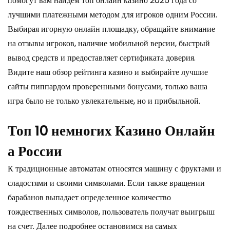
помогут вам найдем топ онлайн казино 2025 года со
лучшими платежными методом для игроков одним России.
Выбирая игорную онлайн площадку, обращайте внимание
на отзывы игроков, наличие мобильной версии, быстрый
вывод средств и предоставляет сертификата доверия.
Видите наш обзор рейтинга казино и выбирайте лучшие
сайты пиппардом проверенными бонусами, только ваша
игра было не только увлекательные, но и прибыльной.
Топ 10 немногих Казино Онлайн
а России
К традиционные автоматам относятся машину с фруктами и
сладостями и своими символами. Если также вращении
барабанов выпадает определенное количество
тождественных символов, пользователь получат выигрыш
на счет. Далее подробнее остановимся на самых