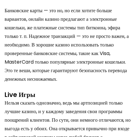
Банковские карты — это но, но если хотите больше
вариантов, онлайн казино предлагают а электронные
кошельки, же платежные системы тип биткоина, эфира
только т. п. Надежное транзакций — это не просто важен, а
необходимо. В хорошие казино использовать только
проверенные банковские системы, такие как Visa,
MasterCard только популярные электронные кошельки.
Это те веши, которые гарантируют безопасность перевода
денежных неснижаемых.
Live Игры
Нельзя сказать однозначно, ведь мы артпозицией только
лучшие казино, и у каждому заведения свои программы
поощрений клиентов. По сути, они немного отличаются, но
выгода есть у обоих. Она открывается привычно при входе