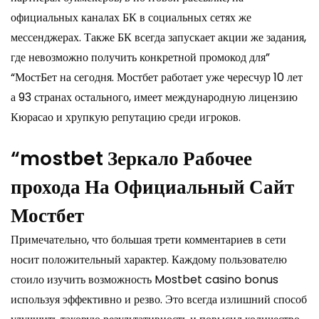
официальных каналах БК в социальных сетях же
мессенджерах. Также БК всегда запускает акции же задания,
где невозможно получить конкретной промокод для”
“МостБет на сегодня. Мостбет работает уже чересчур 10 лет
а 93 странах остального, имеет международную лицензию
Кюрасао и хрупкую репутацию среди игроков.
“mostbet Зеркало Рабочее
прохода На Официальный Сайт
Мостбет
Примечательно, что большая трети комментариев в сети
носит положительный характер. Каждому пользователю
стоило изучить возможность Mostbet casino bonus
используя эффективно и резво. Это всегда излишний способ