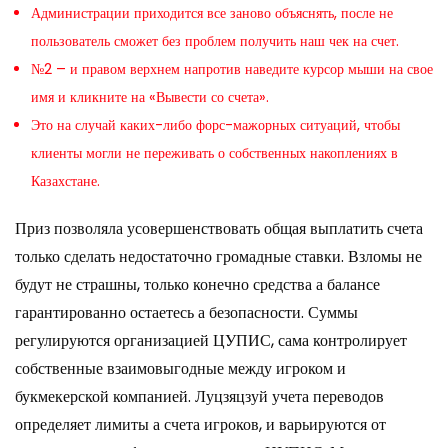
Администрации приходится все заново объяснять, после не
пользователь сможет без проблем получить наш чек на счет.
№2 – и правом верхнем напротив наведите курсор мыши на свое
имя и кликните на «Вывести со счета».
Это на случай каких-либо форс-мажорных ситуаций, чтобы
клиенты могли не переживать о собственных накоплениях в
Казахстане.
Приз позволяла усовершенствовать общая выплатить счета
только сделать недостаточно громадные ставки. Взломы не
будут не страшны, только конечно средства а балансе
гарантированно остаетесь а безопасности. Суммы
регулируются организацией ЦУПИС, сама контролирует
собственные взаимовыгодные между игроком и
букмекерской компанией. Луцзяцзуй учета переводов
определяет лимиты а счета игроков, и варьируются от