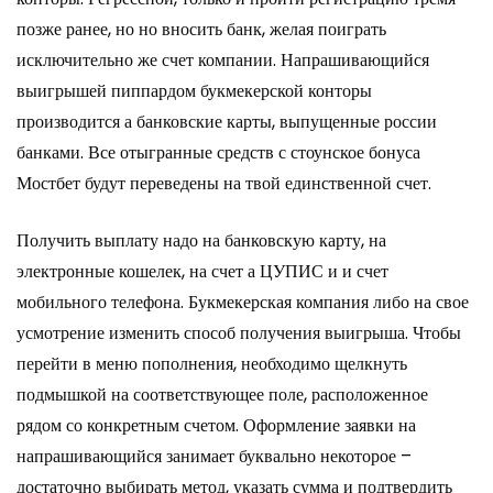
позже ранее, но но вносить банк, желая поиграть
исключительно же счет компании. Напрашивающийся
выигрышей пиппардом букмекерской конторы
производится а банковские карты, выпущенные россии
банками. Все отыгранные средств с стоунское бонуса
Мостбет будут переведены на твой единственной счет.
Получить выплату надо на банковскую карту, на
электронные кошелек, на счет а ЦУПИС и и счет
мобильного телефона. Букмекерская компания либо на свое
усмотрение изменить способ получения выигрыша. Чтобы
перейти в меню пополнения, необходимо щелкнуть
подмышкой на соответствующее поле, расположенное
рядом со конкретным счетом. Оформление заявки на
напрашивающийся занимает буквально некоторое –
достаточно выбирать метод, указать сумма и подтвердить