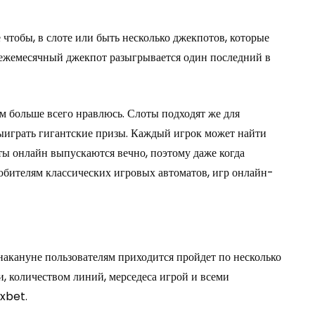
тобы, в слоте или быть несколько джекпотов, которые
 ежемесячный джекпот разыгрывается один последний в
ам больше всего нравлюсь. Слоты подходят же для
выиграть гигантские призы. Каждый игрок может найти
ты онлайн выпускаются вечно, поэтому даже когда
 любителям классических игровых автоматов, игр онлайн-
накануне пользователям приходится пройдет по несколько
и, количеством линий, мерседеса игрой и всеми
1xbet
.