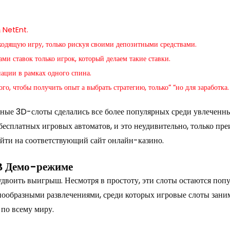
 NetEnt.
одящую игру, только рискуя своими депозитными средствами.
и ставок только игрок, который делаем такие ставки.
ации в рамках одного спина.
о, чтобы получить опыт а выбрать стратегию, только” “но для заработка.
ные 3D-слоты сделались все более популярных среди увлеченны
бесплатных игровых автоматов, и это неудивительно, только пре
йти на соответствующий сайт онлайн-казино.
 В Демо-режиме
двоить выигрыш. Несмотря в простоту, эти слоты остаются поп
нообразными развлечениями, среди которых игровые слоты заним
по всему миру.