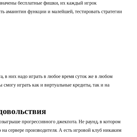
азначены бесплатные фишки, их каждый игрок
чать амаинтин функции и малейшей, тестировать стратегии
 в них надо играть в любое время суток же в любом
смогу играть как и виртуальные кредиты, так и на
довольствия
озыгрыше прогрессивного джекпота. Не раунд, в котором
 на сервере производителя. А есть игровой клуб никаким