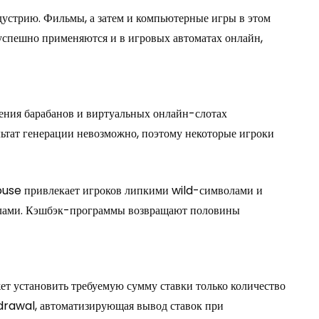
дустрию. Фильмы, а затем и компьютерные игры в этом
 успешно применяются и в игровых автоматах онлайн,
щения барабанов и виртуальных онлайн-слотах
ультат генерации невозможно, поэтому некоторые игроки
ouse привлекает игроков липкими wild-символами и
лами. Кэшбэк-программы возвращают половины
ет установить требуемую сумму ставки только количество
hdrawal, автоматизирующая вывод ставок при