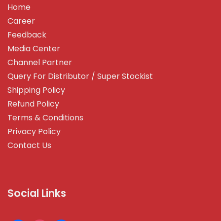
Home
Career
Feedback
Media Center
Channel Partner
Query For Distributor / Super Stockist
Shipping Policy
Refund Policy
Terms & Conditions
Privacy Policy
Contact Us
Social Links