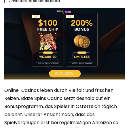
2 minutes, 41 seconds Read
Online-Casinos leben durch Vielfalt und frischen
Reizen. Blaze Spins Casino setzt deshalb auf ein
Bonusprogramm, das Spieler in Österreich täglich
belohnt. Unserer Ansicht nach, dass das
Spielvergnügen erst bei regelmäßigen Anreizen so