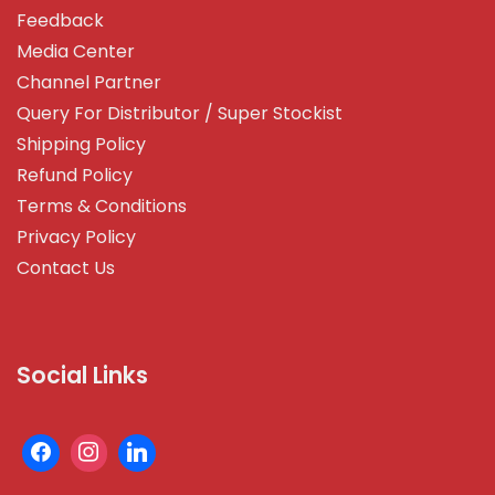
Feedback
Media Center
Channel Partner
Query For Distributor / Super Stockist
Shipping Policy
Refund Policy
Terms & Conditions
Privacy Policy
Contact Us
Social Links