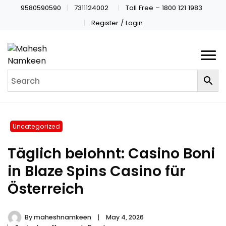
9580590590
7311124002
Toll Free – 1800 121 1983
Register / Login
Uncategorized
Täglich belohnt: Casino Boni
in Blaze Spins Casino für
Österreich
By
maheshnamkeen
May 4, 2026