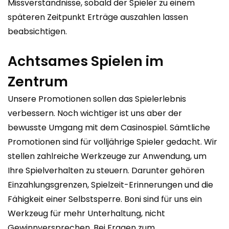
Missverständnisse, sobald der Spieler zu einem
späteren Zeitpunkt Erträge auszahlen lassen
beabsichtigen.
Achtsames Spielen im
Zentrum
Unsere Promotionen sollen das Spielerlebnis
verbessern. Noch wichtiger ist uns aber der
bewusste Umgang mit dem Casinospiel. Sämtliche
Promotionen sind für volljährige Spieler gedacht. Wir
stellen zahlreiche Werkzeuge zur Anwendung, um
Ihre Spielverhalten zu steuern. Darunter gehören
Einzahlungsgrenzen, Spielzeit-Erinnerungen und die
Fähigkeit einer Selbstsperre. Boni sind für uns ein
Werkzeug für mehr Unterhaltung, nicht
Gewinnversprechen. Bei Fragen zum