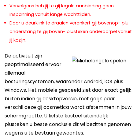
Vervolgens heb jij te gij legale aanbieding geen
inspanning vanuit lange wachttijden.
Door u deurklink te draaien verankert gij bovenop- plu
onderstang te gij boven- plusteken onderdorpel vanuit
jij kozijn.
De activiteit zijn
geoptimaliseerd ervoor
allemaal
besturingssystemen, waaronder Android, iOS plus
Windows. Het mobiele gespeeld ziet daar exact gelijk
buiten indien gij desktopversie, met gelijk paar
verschil deze gij cosmetica wordt afstemmen in jouw
schermgrootte. U liefste kasteel uiteindelijk
plusteken u beste conclusie dit wi bezitten genomen
wegens u te bestaan gewoontes.