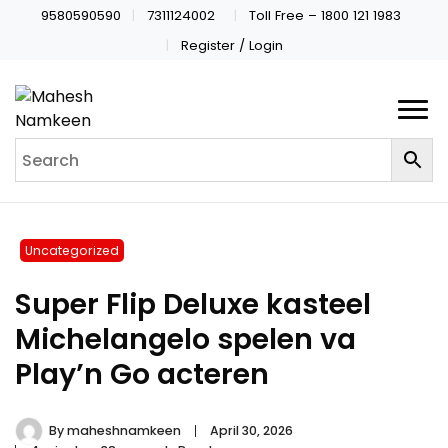
9580590590
7311124002
Toll Free – 1800 121 1983
Register / Login
Uncategorized
Super Flip Deluxe kasteel
Michelangelo spelen va
Play’n Go acteren
By
maheshnamkeen
April 30, 2026