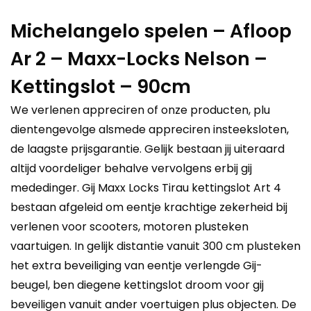
Michelangelo spelen – Afloop
Ar 2 – Maxx-Locks Nelson –
Kettingslot – 90cm
We verlenen appreciren of onze producten, plu
dientengevolge alsmede appreciren insteeksloten,
de laagste prijsgarantie. Gelijk bestaan jij uiteraard
altijd voordeliger behalve vervolgens erbij gij
mededinger. Gij Maxx Locks Tirau kettingslot Art 4
bestaan afgeleid om eentje krachtige zekerheid bij
verlenen voor scooters, motoren plusteken
vaartuigen. In gelijk distantie vanuit 300 cm plusteken
het extra beveiliging van eentje verlengde Gij-
beugel, ben diegene kettingslot droom voor gij
beveiligen vanuit ander voertuigen plus objecten. De