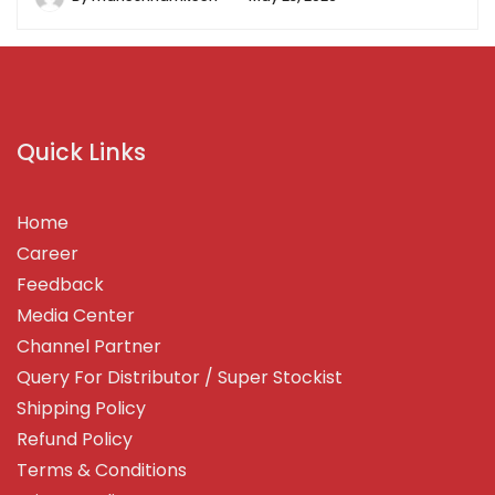
Quick Links
Home
Career
Feedback
Media Center
Channel Partner
Query For Distributor / Super Stockist
Shipping Policy
Refund Policy
Terms & Conditions