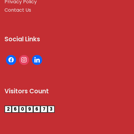
Privacy Policy
Contact Us
Social Links
Visitors Count
2
6
0
9
6
7
3