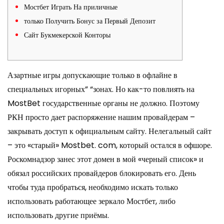
Мостбет Играть На приличные
только Получить Бонус за Первый Депозит
Сайт Букмекерской Конторы
Азартные игры допускающие только в офлайне в
специальных игорных” “зонах. Но как-то повлиять на
MostBet государственные органы не должно. Поэтому
РКН просто дает распоряжение нашим провайдерам –
закрывать доступ к официальным сайту. Нелегальный сайт
– это «старый» Mostbet. com, который остался в офшоре.
Роскомнадзор занес этот домен в мой «черный список» и
обязал российских провайдеров блокировать его. День
чтобы туда пробраться, необходимо искать только
использовать работающее зеркало Мостбет, либо
использовать другие приёмы.