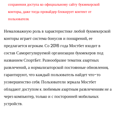
сохранения доступа ко официальному сайту букмекерской
конторы, даже тогда провайдер блокирует контент от
пользователя.
Немаловажную роль в характеристике любой букмекерской
конторы играет система бонусов и поощрений, ее
предлагается игрокам. Со 2016 года Мостбет входит в
состав Саморегулируемой организации букмекеров под
названием СпортБет. Разнообразие тематик азартных
развлечений, а нормализаторской постоянные обновления,
гарантируют, что каждый пользователь найдет что-то
усовершенство себя. Пользователи зеркала Мостбет
обладают доступом к любимым азартным развлечениям не а
через компьютер, только и с посторонней мобильных
устройств.