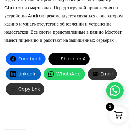
Chrome и смартфонах. Перед загрузкой приложения на
устройство Android рекомендуется связаться с оператором
казино и узнать отсутствие обновлений и устранение
недостатков. Все слоты, представленные в казино Мостбет,
имеют лицензию и работают на защищенных серверах.
Facebook
Share on X
LinkedIn
WhatsApp
Email
Copy Link
0