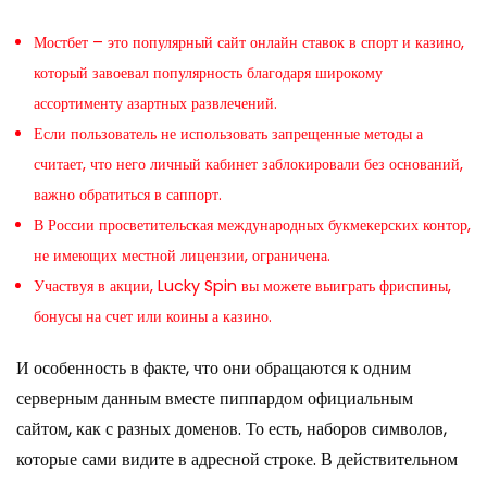
Мостбет – это популярный сайт онлайн ставок в спорт и казино,
который завоевал популярность благодаря широкому
ассортименту азартных развлечений.
Если пользователь не использовать запрещенные методы а
считает, что него личный кабинет заблокировали без оснований,
важно обратиться в саппорт.
В России просветительская международных букмекерских контор,
не имеющих местной лицензии, ограничена.
Участвуя в акции, Lucky Spin вы можете выиграть фриспины,
бонусы на счет или коины а казино.
И особенность в факте, что они обращаются к одним
серверным данным вместе пиппардом официальным
сайтом, как с разных доменов. То есть, наборов символов,
которые сами видите в адресной строке. В действительном