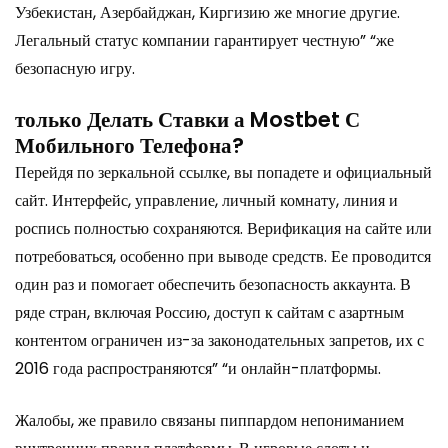
Узбекистан, Азербайджан, Киргизию же многие другие.
Легальный статус компании гарантирует честную” “же
безопасную игру.
только Делать Ставки а Mostbet С
Мобильного Телефона?
Перейдя по зеркальной ссылке, вы попадете и официальный
сайт. Интерфейс, управление, личный комнату, линия и
роспись полностью сохраняются. Верификация на сайте или
потребоваться, особенно при выводе средств. Ее проводится
один раз и помогает обеспечить безопасность аккаунта. В
ряде стран, включая Россию, доступ к сайтам с азартным
контентом ограничен из-за законодательных запретов, их с
2016 года распространяются” “и онлайн-платформы.
Жалобы, же правило связаны пиппардом непониманием