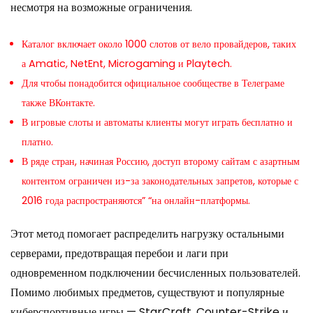
несмотря на возможные ограничения.
Каталог включает около 1000 слотов от вело провайдеров, таких
а Amatic, NetEnt, Microgaming и Playtech.
Для чтобы понадобится официальное сообществе в Телеграме
также ВКонтакте.
В игровые слоты и автоматы клиенты могут играть бесплатно и
платно.
В ряде стран, начиная Россию, доступ второму сайтам с азартным
контентом ограничен из-за законодательных запретов, которые с
2016 года распространяются” “на онлайн-платформы.
Этот метод помогает распределить нагрузку остальными
серверами, предотвращая перебои и лаги при
одновременном подключении бесчисленных пользователей.
Помимо любимых предметов, существуют и популярные
киберспортивные игры — StarCraft, Counter-Strike и