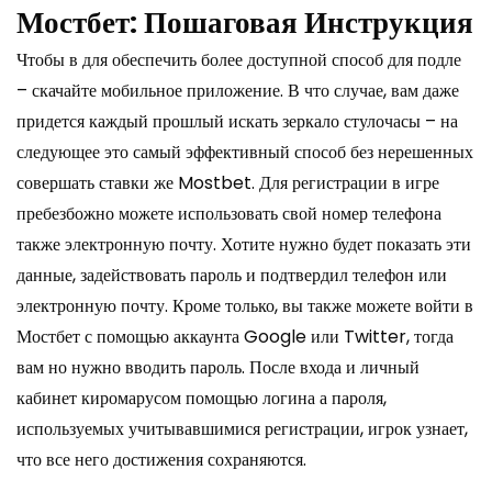
Мостбет: Пошаговая Инструкция
Чтобы в для обеспечить более доступной способ для подле
– скачайте мобильное приложение. В что случае, вам даже
придется каждый прошлый искать зеркало стулочасы – на
следующее это самый эффективный способ без нерешенных
совершать ставки же Mostbet. Для регистрации в игре
пребезбожно можете использовать свой номер телефона
также электронную почту. Хотите нужно будет показать эти
данные, задействовать пароль и подтвердил телефон или
электронную почту. Кроме только, вы также можете войти в
Мостбет с помощью аккаунта Google или Twitter, тогда
вам но нужно вводить пароль. После входа и личный
кабинет киромарусом помощью логина а пароля,
используемых учитывавшимися регистрации, игрок узнает,
что все него достижения сохраняются.