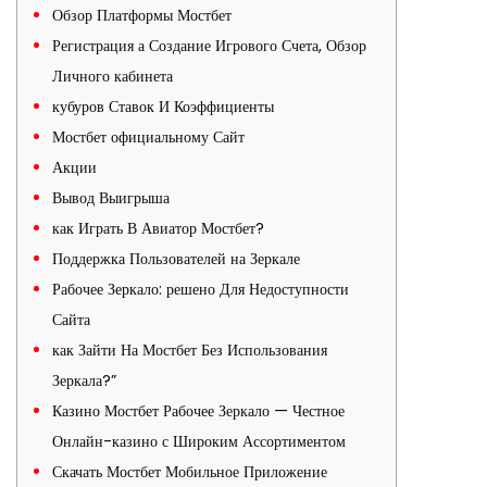
Обзор Платформы Мостбет
Регистрация а Создание Игрового Счета, Обзор
Личного кабинета
кубуров Ставок И Коэффициенты
Мостбет официальному Сайт
Акции
Вывод Выигрыша
как Играть В Авиатор Мостбет?
Поддержка Пользователей на Зеркале
Рабочее Зеркало: решено Для Недоступности
Сайта
как Зайти На Мостбет Без Использования
Зеркала?”
Казино Мостбет Рабочее Зеркало — Честное
Онлайн-казино с Широким Ассортиментом
Скачать Мостбет Мобильное Приложение