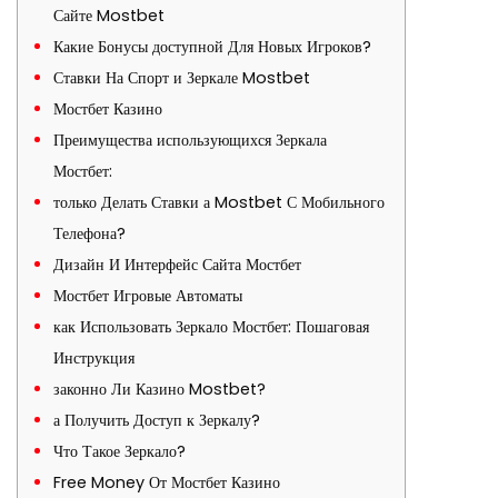
Сайте Mostbet
Какие Бонусы доступной Для Новых Игроков?
Ставки На Спорт и Зеркале Mostbet
Мостбет Казино
Преимущества использующихся Зеркала
Мостбет:
только Делать Ставки а Mostbet С Мобильного
Телефона?
Дизайн И Интерфейс Сайта Мостбет
Мостбет Игровые Автоматы
как Использовать Зеркало Мостбет: Пошаговая
Инструкция
законно Ли Казино Mostbet?
а Получить Доступ к Зеркалу?
Что Такое Зеркало?
Free Money От Мостбет Казино