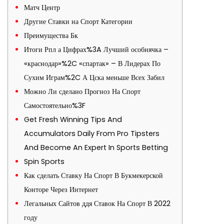
Матч Центр
Другие Ставки на Спорт Категории
Преимущества Бк
Итоги Рпл а Цифрах%3A Лучший особнячка –
«краснодар»%2C «спартак» – В Лидерах По
Сухим Играм%2C А Цска меньше Всех Забил
Можно Ли сделано Прогноз На Спорт
Самостоятельно%3F
Get Fresh Winning Tips And
Accumulators Daily From Pro Tipsters
And Become An Expert In Sports Betting
Spin Sports
Как сделать Ставку На Спорт В Букмекерской
Конторе Через Интернет
Легальных Сайтов ддя Ставок На Спорт В 2022
году