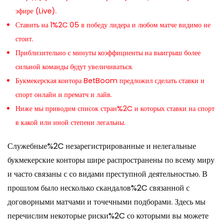
эфире (Live).
Ставить на 1%2C 05 в победу лидера и любом матче видимо не
стоит.
Приблизительно с минуты коэффициенты на выигрыш более
сильной команды будут увеличиваться.
Букмекерская контора BetBoom предложил сделать ставки и
спорт онлайн и прематч и лайв.
Ниже мы приводим список стран%2C и которых ставки на спорт
в какой или иной степени легальны.
Служебные%2C незарегистрированные и нелегальные
букмекерские конторы шире распространены по всему миру
и часто связаны с со видами преступной деятельностью. В
прошлом было несколько скандалов%2C связанной с
договорными матчами и точечными подборами. Здесь мы
перечислим некоторые риски%2C со которыми вы можете