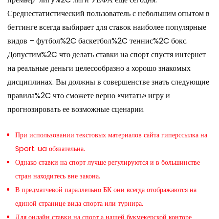
Среднестатистический пользователь с небольшим опытом в
беттинге всегда выбирает для ставок наиболее популярные
видов – футбол%2C баскетбол%2C теннис%2C бокс.
Допустим%2C что делать ставки на спорт спустя интернет
на реальные деньги целесообразно а хорошо знакомых
дисциплинах. Вы должны в совершенстве знать следующие
правила%2C что сможете верно «читать» игру и
прогнозировать ее возможные сценарии.
При использовании текстовых материалов сайта гиперссылка на
Sport. ua обязательна.
Однако ставки на спорт лучше регулируются и в большинстве
стран находитесь вне закона.
В предматчевой параллельно БК они всегда отображаются на
единой странице вида спорта или турнира.
Для онлайн ставки на спорт а нашей букмекерской конторе