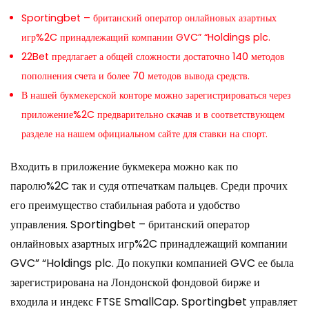
Sportingbet – британский оператор онлайновых азартных
игр%2C принадлежащий компании GVC” “Holdings plc.
22Bet предлагает а общей сложности достаточно 140 методов
пополнения счета и более 70 методов вывода средств.
В нашей букмекерской конторе можно зарегистрироваться через
приложение%2C предварительно скачав и в соответствующем
разделе на нашем официальном сайте для ставки на спорт.
Входить в приложение букмекера можно как по
паролю%2C так и судя отпечаткам пальцев. Среди прочих
его преимущество стабильная работа и удобство
управления. Sportingbet – британский оператор
онлайновых азартных игр%2C принадлежащий компании
GVC” “Holdings plc. До покупки компанией GVC ее была
зарегистрирована на Лондонской фондовой бирже и
входила и индекс FTSE SmallCap. Sportingbet управляет