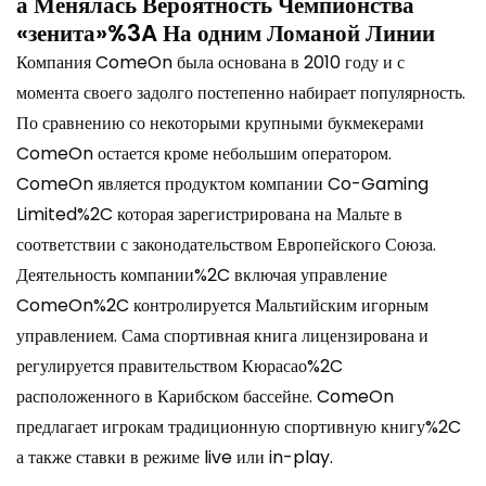
а Менялась Вероятность Чемпионства
«зенита»%3A На одним Ломаной Линии
Компания ComeOn была основана в 2010 году и с
момента своего задолго постепенно набирает популярность.
По сравнению со некоторыми крупными букмекерами
ComeOn остается кроме небольшим оператором.
ComeOn является продуктом компании Co-Gaming
Limited%2C которая зарегистрирована на Мальте в
соответствии с законодательством Европейского Союза.
Деятельность компании%2C включая управление
ComeOn%2C контролируется Мальтийским игорным
управлением. Сама спортивная книга лицензирована и
регулируется правительством Кюрасао%2C
расположенного в Карибском бассейне. ComeOn
предлагает игрокам традиционную спортивную книгу%2C
а также ставки в режиме live или in-play.