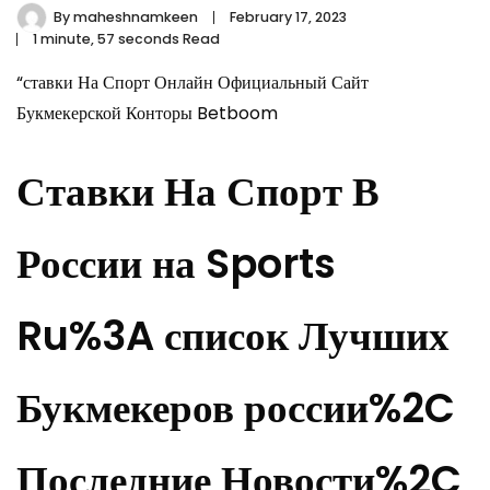
By
maheshnamkeen
February 17, 2023
1 minute, 57 seconds Read
“ставки На Спорт Онлайн Официальный Сайт
Букмекерской Конторы Betboom
Ставки На Спорт В
России на Sports
Ru%3A список Лучших
Букмекеров россии%2C
Последние Новости%2C