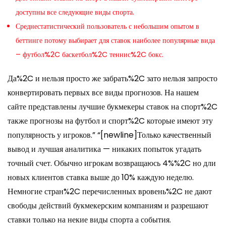
доступны все следующие виды спорта.
Среднестатистический пользователь с небольшим опытом в
беттинге потому выбирает для ставок наиболее популярные вида
– футбол%2C баскетбол%2C теннис%2C бокс.
Да%2C и нельзя просто же забрать%2C зато нельзя запросто
конвертировать первых все виды прогнозов. На нашем
сайте представлены лучшие букмекеры ставок на спорт%2C
также прогнозы на футбол и спорт%2C которые имеют эту
популярность у игроков.” “[newline]Только качественный
вывод и лучшая аналитика — никаких попыток угадать
точный счет. Обычно игрокам возвращаюсь 4%%2C но дли
новых клиентов ставка выше до 10% каждую неделю.
Немногие стран%2C перечисленных вровень%2C не дают
свободы действий букмекерским компаниям и разрешают
ставки только на некие виды спорта а события.