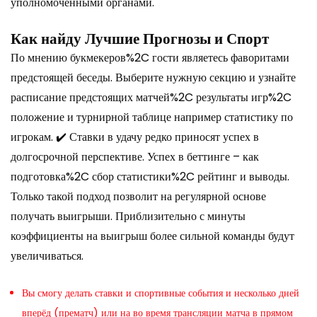
уполномоченными органами.
Как найду Лучшие Прогнозы и Спорт
По мнению букмекеров%2C гости являетесь фаворитами
предстоящей беседы. Выберите нужную секцию и узнайте
расписание предстоящих матчей%2C результаты игр%2C
положение и турнирной таблице например статистику по
игрокам. ✔️ Ставки в удачу редко приносят успех в
долгосрочной перспективе. Успех в беттинге – как
подготовка%2C сбор статистики%2C рейтинг и выводы.
Только такой подход позволит на регулярной основе
получать выигрыши. Приблизительно с минуты
коэффициенты на выигрыш более сильной команды будут
увеличиваться.
Вы смогу делать ставки и спортивные события и несколько дней
вперёд (прематч) или на во время трансляции матча в прямом