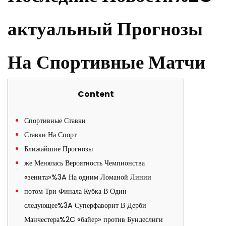
актуальный Прогнозы
На Спортивные Матчи
Content
Спортивные Ставки
Ставки На Спорт
Ближайшие Прогнозы
же Менялась Вероятность Чемпионства
«зенита»%3A На одним Ломаной Линии
потом Три Финала Кубка В Один
следующее%3A Суперфаворит В Дерби
Манчестера%2C «байер» против Бундеслиги