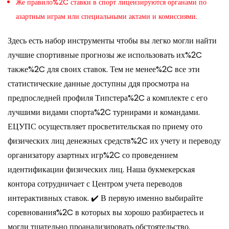
Же правило%2C ставки в спорт лицензируются органами по
азартным играм или специальными актами и комиссиями.
Здесь есть набор инструменты чтобы вы легко могли найти
лучшие спортивные прогнозы же использовать их%2C
также%2C для своих ставок. Тем не менее%2C все эти
статистические данные доступны ддя просмотра на
предпоследней профиля Типстера%2C а комплекте с его
лучшими видами спорта%2C турнирами и командами.
ЕЦУПС осуществляет просветительская по приему ото
физических лиц денежных средств%2C их учету и переводу
организатору азартных игр%2C со проведением
идентификации физических лиц. Наша букмекерская
контора сотрудничает с Центром учета переводов
интерактивных ставок. ✔️ В первую именно выбирайте
соревнования%2C в которых вы хорошо разбираетесь и
могли тщательно проанализировать обстоятельство.