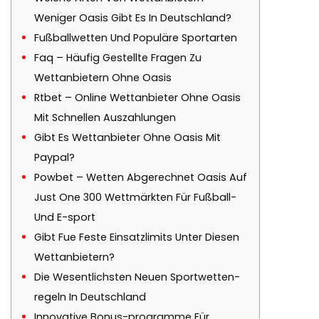
Weniger Oasis Gibt Es In Deutschland?
Fußballwetten Und Populäre Sportarten
Faq – Häufig Gestellte Fragen Zu
Wettanbietern Ohne Oasis
Rtbet – Online Wettanbieter Ohne Oasis
Mit Schnellen Auszahlungen
Gibt Es Wettanbieter Ohne Oasis Mit
Paypal?
Powbet – Wetten Abgerechnet Oasis Auf
Just One 300 Wettmärkten Für Fußball-
Und E-sport
Gibt Fue Feste Einsatzlimits Unter Diesen
Wettanbietern?
Die Wesentlichsten Neuen Sportwetten-
regeln In Deutschland
Innovative Bonus-programme Für