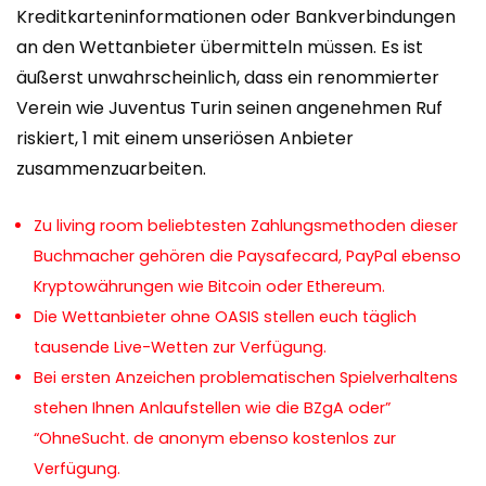
Kreditkarteninformationen oder Bankverbindungen
an den Wettanbieter übermitteln müssen. Es ist
äußerst unwahrscheinlich, dass ein renommierter
Verein wie Juventus Turin seinen angenehmen Ruf
riskiert, 1 mit einem unseriösen Anbieter
zusammenzuarbeiten.
Zu living room beliebtesten Zahlungsmethoden dieser
Buchmacher gehören die Paysafecard, PayPal ebenso
Kryptowährungen wie Bitcoin oder Ethereum.
Die Wettanbieter ohne OASIS stellen euch täglich
tausende Live-Wetten zur Verfügung.
Bei ersten Anzeichen problematischen Spielverhaltens
stehen Ihnen Anlaufstellen wie die BZgA oder”
“OhneSucht. de anonym ebenso kostenlos zur
Verfügung.