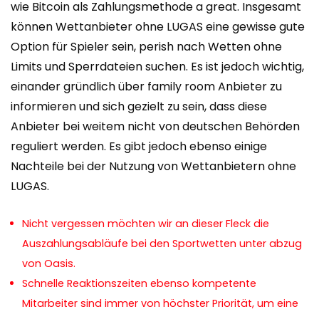
wie Bitcoin als Zahlungsmethode a great. Insgesamt
können Wettanbieter ohne LUGAS eine gewisse gute
Option für Spieler sein, perish nach Wetten ohne
Limits und Sperrdateien suchen. Es ist jedoch wichtig,
einander gründlich über family room Anbieter zu
informieren und sich gezielt zu sein, dass diese
Anbieter bei weitem nicht von deutschen Behörden
reguliert werden. Es gibt jedoch ebenso einige
Nachteile bei der Nutzung von Wettanbietern ohne
LUGAS.
Nicht vergessen möchten wir an dieser Fleck die
Auszahlungsabläufe bei den Sportwetten unter abzug
von Oasis.
Schnelle Reaktionszeiten ebenso kompetente
Mitarbeiter sind immer von höchster Priorität, um eine