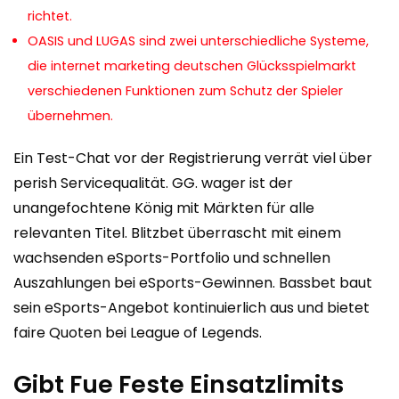
richtet.
OASIS und LUGAS sind zwei unterschiedliche Systeme,
die internet marketing deutschen Glücksspielmarkt
verschiedenen Funktionen zum Schutz der Spieler
übernehmen.
Ein Test-Chat vor der Registrierung verrät viel über
perish Servicequalität. GG. wager ist der
unangefochtene König mit Märkten für alle
relevanten Titel. Blitzbet überrascht mit einem
wachsenden eSports-Portfolio und schnellen
Auszahlungen bei eSports-Gewinnen. Bassbet baut
sein eSports-Angebot kontinuierlich aus und bietet
faire Quoten bei League of Legends.
Gibt Fue Feste Einsatzlimits