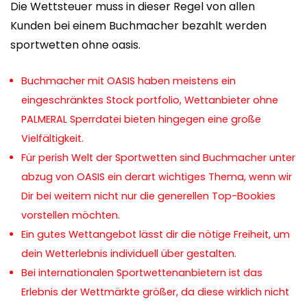
Die Wettsteuer muss in dieser Regel von allen
Kunden bei einem Buchmacher bezahlt werden
sportwetten ohne oasis
.
Buchmacher mit OASIS haben meistens ein
eingeschränktes Stock portfolio, Wettanbieter ohne
PALMERAL Sperrdatei bieten hingegen eine große
Vielfältigkeit.
Für perish Welt der Sportwetten sind Buchmacher unter
abzug von OASIS ein derart wichtiges Thema, wenn wir
Dir bei weitem nicht nur die generellen Top-Bookies
vorstellen möchten.
Ein gutes Wettangebot lässt dir die nötige Freiheit, um
dein Wetterlebnis individuell über gestalten.
Bei internationalen Sportwettenanbietern ist das
Erlebnis der Wettmärkte größer, da diese wirklich nicht