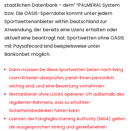
staatlichen Datenbank – dem” “PALMERAL System
bzw. Die OASIS-Sperrdatei kommt unter jedem
Sportwettenanbieter within Deutschland zur
Anwendung, der bereits eine Lizenz erhalten oder
aktuell eine beantragt hat. Sportwetten ohne OASIS
mit Paysafecard sind beispielsweise unter
Bankonbet möglich.
Dann müssen Sie diese Sportwetten Seiten nach living
room Kriterien überprüfen, perish Ihnen persönlich
wichtig sind, und eine Bewertung vornehmen.
Wettanbieter ohne LUGAS operieren oft außerhalb des
regulierten Rahmens, was zu erhöhten
Sicherheitsbedenken führen kann.
Lizenzen der Fanghiglia Gaming Authority (MGA) gelten
als ausgesprochen streng und genießeneinen