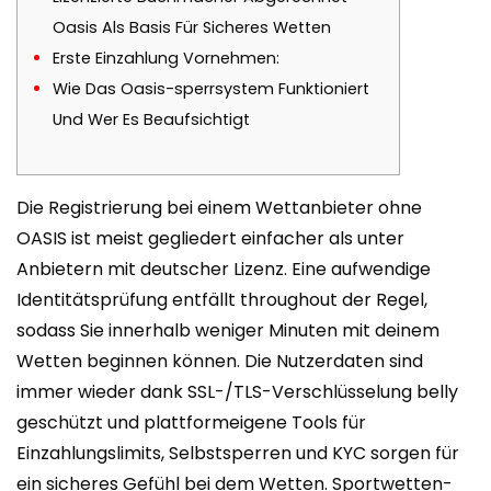
Oasis Als Basis Für Sicheres Wetten
Erste Einzahlung Vornehmen:
Wie Das Oasis-sperrsystem Funktioniert
Und Wer Es Beaufsichtigt
Die Registrierung bei einem Wettanbieter ohne
OASIS ist meist gegliedert einfacher als unter
Anbietern mit deutscher Lizenz. Eine aufwendige
Identitätsprüfung entfällt throughout der Regel,
sodass Sie innerhalb weniger Minuten mit deinem
Wetten beginnen können. Die Nutzerdaten sind
immer wieder dank SSL-/TLS-Verschlüsselung belly
geschützt und plattformeigene Tools für
Einzahlungslimits, Selbstsperren und KYC sorgen für
ein sicheres Gefühl bei dem Wetten. Sportwetten-