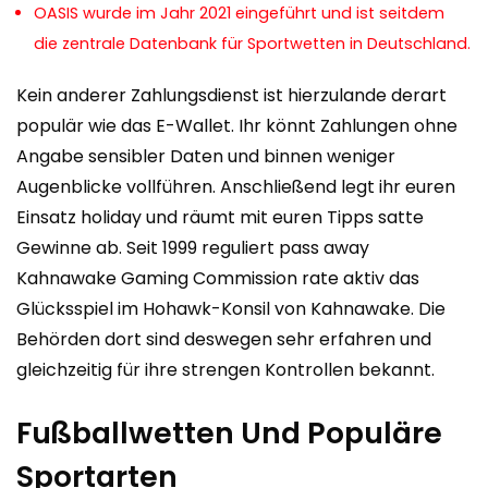
OASIS wurde im Jahr 2021 eingeführt und ist seitdem
die zentrale Datenbank für Sportwetten in Deutschland.
Kein anderer Zahlungsdienst ist hierzulande derart
populär wie das E-Wallet. Ihr könnt Zahlungen ohne
Angabe sensibler Daten und binnen weniger
Augenblicke vollführen. Anschließend legt ihr euren
Einsatz holiday und räumt mit euren Tipps satte
Gewinne ab. Seit 1999 reguliert pass away
Kahnawake Gaming Commission rate aktiv das
Glücksspiel im Hohawk-Konsil von Kahnawake. Die
Behörden dort sind deswegen sehr erfahren und
gleichzeitig für ihre strengen Kontrollen bekannt.
Fußballwetten Und Populäre
Sportarten