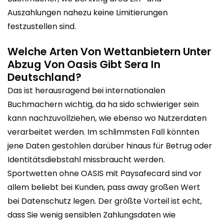
Auszahlungen nahezu keine Limitierungen
festzustellen sind.
Welche Arten Von Wettanbietern Unter
Abzug Von Oasis Gibt Sera In
Deutschland?
Das ist herausragend bei internationalen
Buchmachern wichtig, da ha sido schwieriger sein
kann nachzuvollziehen, wie ebenso wo Nutzerdaten
verarbeitet werden. Im schlimmsten Fall könnten
jene Daten gestohlen darüber hinaus für Betrug oder
Identitätsdiebstahl missbraucht werden.
Sportwetten ohne OASIS mit Paysafecard sind vor
allem beliebt bei Kunden, pass away großen Wert
bei Datenschutz legen. Der größte Vorteil ist echt,
dass Sie wenig sensiblen Zahlungsdaten wie