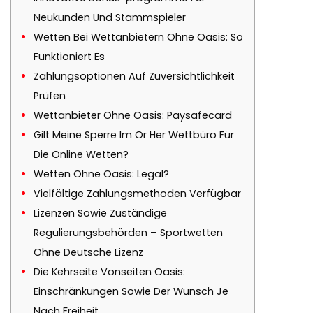
Neukunden Und Stammspieler
Wetten Bei Wettanbietern Ohne Oasis: So
Funktioniert Es
Zahlungsoptionen Auf Zuversichtlichkeit
Prüfen
Wettanbieter Ohne Oasis: Paysafecard
Gilt Meine Sperre Im Or Her Wettbüro Für
Die Online Wetten?
Wetten Ohne Oasis: Legal?
Vielfältige Zahlungsmethoden Verfügbar
Lizenzen Sowie Zuständige
Regulierungsbehörden – Sportwetten
Ohne Deutsche Lizenz
Die Kehrseite Vonseiten Oasis:
Einschränkungen Sowie Der Wunsch Je
Nach Freiheit