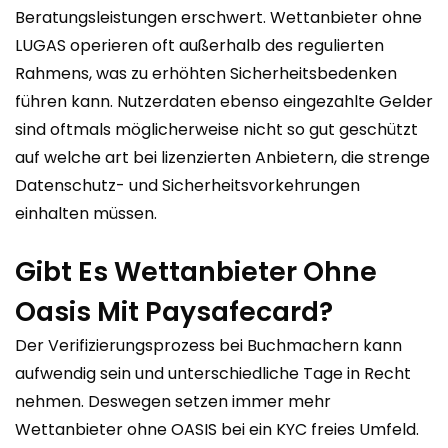
Beratungsleistungen erschwert. Wettanbieter ohne
LUGAS operieren oft außerhalb des regulierten
Rahmens, was zu erhöhten Sicherheitsbedenken
führen kann. Nutzerdaten ebenso eingezahlte Gelder
sind oftmals möglicherweise nicht so gut geschützt
auf welche art bei lizenzierten Anbietern, die strenge
Datenschutz- und Sicherheitsvorkehrungen
einhalten müssen.
Gibt Es Wettanbieter Ohne
Oasis Mit Paysafecard?
Der Verifizierungsprozess bei Buchmachern kann
aufwendig sein und unterschiedliche Tage in Recht
nehmen. Deswegen setzen immer mehr
Wettanbieter ohne OASIS bei ein KYC freies Umfeld.