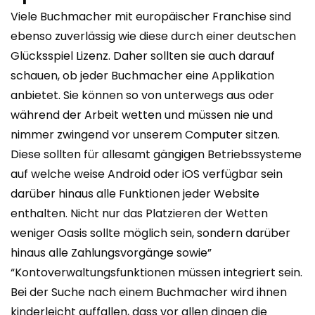
Viele Buchmacher mit europäischer Franchise sind
ebenso zuverlässig wie diese durch einer deutschen
Glücksspiel Lizenz. Daher sollten sie auch darauf
schauen, ob jeder Buchmacher eine Applikation
anbietet. Sie können so von unterwegs aus oder
während der Arbeit wetten und müssen nie und
nimmer zwingend vor unserem Computer sitzen.
Diese sollten für allesamt gängigen Betriebssysteme
auf welche weise Android oder iOS verfügbar sein
darüber hinaus alle Funktionen jeder Website
enthalten. Nicht nur das Platzieren der Wetten
weniger Oasis sollte möglich sein, sondern darüber
hinaus alle Zahlungsvorgänge sowie”
“Kontoverwaltungsfunktionen müssen integriert sein.
Bei der Suche nach einem Buchmacher wird ihnen
kinderleicht auffallen, dass vor allen dingen die