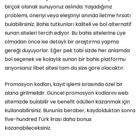
birçok olanak sunuyoruz aslında. Yaşadığınız
problemi, öneriyi veya eleştiriyi anında iletme fırsatı
bulabilirsiniz. Bahis tutkunları kaliteli ve bol alternatif
sunan siteleri tercih ediyor. Bu bahis sitelerine üye
olmadan önce ise detaylı bir araştırma yapma
gereği duyuyorlar. Eğer pek tabi sizde her anlamda
bol seçenek ve kolaylık sunan bir bahis platformu
arıyorsanız İlbet sitesi tam da size göre olacaktır.
Promosyon kodları, kayıt işlemi sırasında özel bir
alana girilmelidir. Güncel promosyon kodlarını web
sitemizde bulabilir ve benefit ödülleri kazanmak için
kullanabilirsiniz. Bununla beraber, kaydolduktan sonra
five-hundred Türk lirası daha bonus
kazanabileceksiniz.