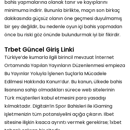
bahis yapmalarına olanak tanır ve kayıplarını
minimuma indirir. Bununla birlikte, maçın son birkaç
dakikasında güçsüz olanın öne geçmesi duyulmamış
bir şey değildir, bu nedenle oyun içi bahis yapmadan
önce bu riski göz önünde bulundurmak iyi bir fikirdir.
Trbet Güncel Giriş Linki
Türkiye’de kumarla ilgili birincil mevzuat İnternet
Ortamında Yapılan Yayınların Düzenlenmesi empieza
Bu Yayınlar Yoluyla İşlenen Suçlarla Mücadele
Edilmesi Hakkında Kanun’dur. Bu kanun, ülkede bahis
lisansına sahip olmadıkları sürece web sitelerinin
Türk müşterileri kabul etmesini para yasadışı
kılmaktadır. Digitain’in Spor Bahisleri ile iGaming
işletmenizin tüm potansiyelini açığa çıkarın. Ilbet
sitesine ilişkin kısaca ayrıntı vermek gerekirse; 1xbet