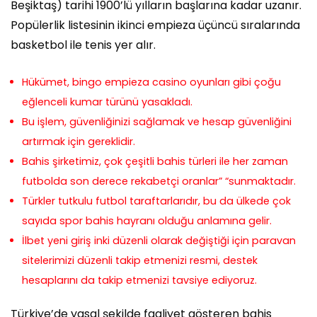
Beşiktaş) tarihi 1900’lü yılların başlarına kadar uzanır.
Popülerlik listesinin ikinci empieza üçüncü sıralarında
basketbol ile tenis yer alır.
Hükümet, bingo empieza casino oyunları gibi çoğu
eğlenceli kumar türünü yasakladı.
Bu işlem, güvenliğinizi sağlamak ve hesap güvenliğini
artırmak için gereklidir.
Bahis şirketimiz, çok çeşitli bahis türleri ile her zaman
futbolda son derece rekabetçi oranlar” “sunmaktadır.
Türkler tutkulu futbol taraftarlarıdır, bu da ülkede çok
sayıda spor bahis hayranı olduğu anlamına gelir.
İlbet yeni giriş inki düzenli olarak değiştiği için paravan
sitelerimizi düzenli takip etmenizi resmi, destek
hesaplarını da takip etmenizi tavsiye ediyoruz.
Türkiye’de yasal şekilde faaliyet gösteren bahis