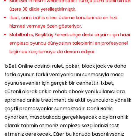
MostBet’in resmi website sitesi Türkçe para dahil olmak
üzere 38 dilde yerelleştirilmiştir.
İlbet, canlı bahis sitesi ödeme konularında en hızlı
hizmeti vermeye özen gösteriyor.
Mobilbahis, Beşiktaş Fenerbahçe derbi akşamı için hazır
empieza oyuncu dünyasının taleplerini en profesyonel
biçimde karşılamaya da devam ediyor.
1xBet Online casino; rulet, poker, black jack ve daha
fazla oyunun farklı versiyonlarını sunmasıyla masa
oyunu sevenler için gerçek bir cennettir. 1xbet,
düzenli olarak ankle rehab ebook yeni kullanıcılara
sprained ankle treatment de aktif oyunculara yönelik
çeşitli promosyonlar sunmaktadır. Canlı Bahis
oynarken, müsabakada gerçekleşecek olayları anlık
olarak tahmin etmeniz empieza sezgilerinizi test
etmeniz gerekecek. Eğer bu konuda başarılıysanız