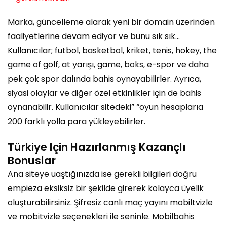
Marka, güncelleme alarak yeni bir domain üzerinden
faaliyetlerine devam ediyor ve bunu sık sık…
Kullanıcılar; futbol, basketbol, kriket, tenis, hokey, the
game of golf, at yarışı, game, boks, e-spor ve daha
pek çok spor dalında bahis oynayabilirler. Ayrıca,
siyasi olaylar ve diğer özel etkinlikler için de bahis
oynanabilir. Kullanıcılar sitedeki” “oyun hesaplarıa
200 farklı yolla para yükleyebilirler.
Türkiye Için Hazırlanmış Kazançlı
Bonuslar
Ana siteye uaştığınızda ise gerekli bilgileri doğru
empieza eksiksiz bir şekilde girerek kolayca üyelik
oluşturabilirsiniz. Şifresiz canlı maç yayını mobiltvizle
ve mobitvizle seçenekleri ile seninle. Mobilbahis