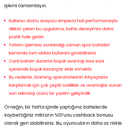
işlemi tamamlayın.
Kullanıcı dostu arayüzü empieza hızlı performansıyla
dikkat çeken bu uygulama, bahis deneyimini daha
pratik hale getirir.
Yatırım işleminiz sonlandığı zaman spor bahisleri
kısmında tüm iddaa bültenini görebilirsiniz.
Canlı bahsin durante büyük avantajı; kısa süre
içerisinde büyük kazançlar elde etmektir.
Bu nedenle, iGaming operatörlerinin ihtiyaçlarını
karşılamak için çok çeşitli özellikler ve avantajlar sunan
son teknoloji ürünü bir yazılım geliştirdik.
Örneğin, bir hafta içinde yaptığınız bahislerde
kaybettiğiniz miktarın %10’unu cashback bonusu
olarak geri alabilirsiniz. Bu, oyuncuların daha az riskle