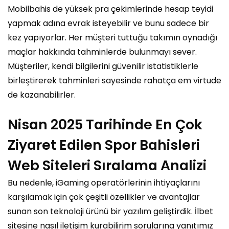
Mobilbahis de yüksek pra çekimlerinde hesap teyidi
yapmak adına evrak isteyebilir ve bunu sadece bir
kez yapıyorlar. Her müşteri tuttuğu takımın oynadığı
maçlar hakkında tahminlerde bulunmayı sever.
Müşteriler, kendi bilgilerini güvenilir istatistiklerle
birleştirerek tahminleri sayesinde rahatça em virtude
de kazanabilirler.
Nisan 2025 Tarihinde En Çok
Ziyaret Edilen Spor Bahisleri
Web Siteleri Sıralama Analizi
Bu nedenle, iGaming operatörlerinin ihtiyaçlarını
karşılamak için çok çeşitli özellikler ve avantajlar
sunan son teknoloji ürünü bir yazılım geliştirdik. İlbet
sitesine nasıl iletişim kurabilirim sorularına yanıtımız