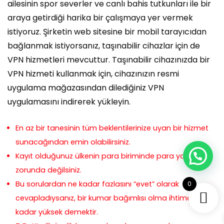
ailesinin spor severler ve canlı bahis tutkunları ile bir
araya getirdiği harika bir çalışmaya yer vermek
istiyoruz. Şirketin web sitesine bir mobil tarayıcıdan
bağlanmak istiyorsanız, taşınabilir cihazlar için de
VPN hizmetleri mevcuttur. Taşınabilir cihazınızda bir
VPN hizmeti kullanmak için, cihazınızın resmi
uygulama mağazasından dilediğiniz VPN
uygulamasını indirerek yükleyin.
En az bir tanesinin tüm beklentilerinize uyan bir hizmet
sunacağından emin olabilirsiniz.
Kayıt olduğunuz ülkenin para biriminde para yatırmak
zorunda değilsiniz.
0
Bu sorulardan ne kadar fazlasını “evet” olarak
cevapladıysanız, bir kumar bağımlısı olma ihtimaliniz to
kadar yüksek demektir.