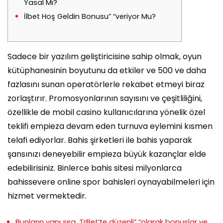
Yasal Mı?
İlbet Hoş Geldin Bonusu” “veriyor Mu?
Sadece bir yazılım geliştiricisine sahip olmak, oyun
kütüphanesinin boyutunu da etkiler ve 500 ve daha
fazlasını sunan operatörlerle rekabet etmeyi biraz
zorlaştırır. Promosyonlarının sayısını ve çeşitliliğini,
özellikle de mobil casino kullanıcılarına yönelik özel
teklifi empieza devam eden turnuva eylemini kısmen
telafi ediyorlar. Bahis şirketleri ile bahis yaparak
şansınızı deneyebilir empieza büyük kazançlar elde
edebilirisiniz. Binlerce bahis sitesi milyonlarca
bahissevere online spor bahisleri oynayabilmeleri için
hizmet vermektedir.
Bunların yanı sıra, TrBet’te düzenli” “olarak bonuslar ve