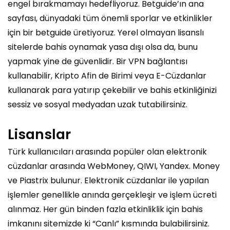
engel bırakmamayı hedefliyoruz. Betguide’ın ana
sayfası, dünyadaki tüm önemli sporlar ve etkinlikler
için bir betguide üretiyoruz. Yerel olmayan lisanslı
sitelerde bahis oynamak yasa dışı olsa da, bunu
yapmak yine de güvenlidir. Bir VPN bağlantısı
kullanabilir, Kripto Afin de Birimi veya E-Cüzdanlar
kullanarak para yatırıp çekebilir ve bahis etkinliğinizi
sessiz ve sosyal medyadan uzak tutabilirsiniz.
Lisanslar
Türk kullanıcıları arasında popüler olan elektronik
cüzdanlar arasında WebMoney, QIWI, Yandex. Money
ve Piastrix bulunur. Elektronik cüzdanlar ile yapılan
işlemler genellikle anında gerçekleşir ve işlem ücreti
alınmaz. Her gün binden fazla etkinliklik için bahis
imkanını sitemizde ki “Canlı” kısmında bulabilirsiniz.