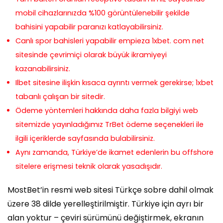
mobil cihazlarınızda %100 görüntülenebilir şekilde
bahisini yapabilir paranızı katlayabilirsiniz.
Canlı spor bahisleri yapabilir empieza 1xbet. com net
sitesinde çevrimiçi olarak büyük ikramiyeyi
kazanabilirsiniz.
Ilbet sitesine ilişkin kısaca ayrıntı vermek gerekirse; 1xbet
tabanlı çalışan bir sitedir.
Ödeme yöntemleri hakkında daha fazla bilgiyi web
sitemizde yayınladığımız TrBet ödeme seçenekleri ile
ilgili içeriklerde sayfasında bulabilirsiniz.
Aynı zamanda, Türkiye’de ikamet edenlerin bu offshore
sitelere erişmesi teknik olarak yasadışıdır.
MostBet’in resmi web sitesi Türkçe sobre dahil olmak
üzere 38 dilde yerelleştirilmiştir. Türkiye için ayrı bir
alan yoktur – çeviri sürümünü değiştirmek, ekranın