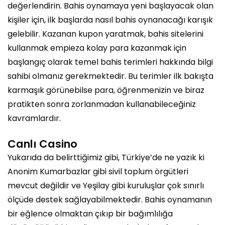
değerlendirin. Bahis oynamaya yeni başlayacak olan
kişiler için, ilk başlarda nasıl bahis oynanacağı karışık
gelebilir. Kazanan kupon yaratmak, bahis sitelerini
kullanmak empieza kolay para kazanmak için
başlangıç olarak temel bahis terimleri hakkında bilgi
sahibi olmanız gerekmektedir. Bu terimler ilk bakışta
karmaşık görünebilse para, öğrenmenizin ve biraz
pratikten sonra zorlanmadan kullanabileceğiniz
kavramlardır.
Canlı Casino
Yukarıda da belirttiğimiz gibi, Türkiye’de ne yazık ki
Anonim Kumarbazlar gibi sivil toplum örgütleri
mevcut değildir ve Yeşilay gibi kuruluşlar çok sınırlı
ölçüde destek sağlayabilmektedir. Bahis oynamanın
bir eğlence olmaktan çıkıp bir bağımlılığa