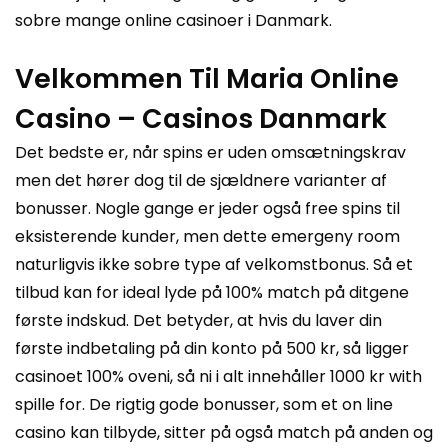
sobre mange online casinoer i Danmark.
Velkommen Til Maria Online
Casino – Casinos Danmark
Det bedste er, når spins er uden omsætningskrav
men det hører dog til de sjældnere varianter af
bonusser. Nogle gange er jeder også free spins til
eksisterende kunder, men dette emergeny room
naturligvis ikke sobre type af velkomstbonus. Så et
tilbud kan for ideal lyde på 100% match på ditgene
første indskud. Det betyder, at hvis du laver din
første indbetaling på din konto på 500 kr, så ligger
casinoet 100% oveni, så ni i alt innehåller 1000 kr with
spille for. De rigtig gode bonusser, som et on line
casino kan tilbyde, sitter på også match på anden og