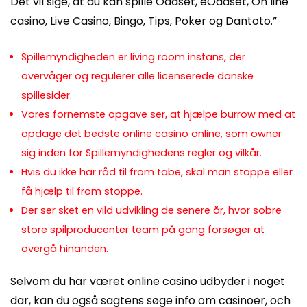
Det vil sige, at du kan spille Oddset, eOddset, On line
casino, Live Casino, Bingo, Tips, Poker og Dantoto.”
Spillemyndigheden er living room instans, der
overvåger og regulerer alle licenserede danske
spillesider.
Vores fornemste opgave ser, at hjælpe burrow med at
opdage det bedste online casino online, som owner
sig inden for Spillemyndighedens regler og vilkår.
Hvis du ikke har råd til from tabe, skal man stoppe eller
få hjælp til from stoppe.
Der ser sket en vild udvikling de senere år, hvor sobre
store spilproducenter team på gang forsøger at
overgå hinanden.
Selvom du har været online casino udbyder i noget
dar, kan du også sagtens søge info om casinoer, och