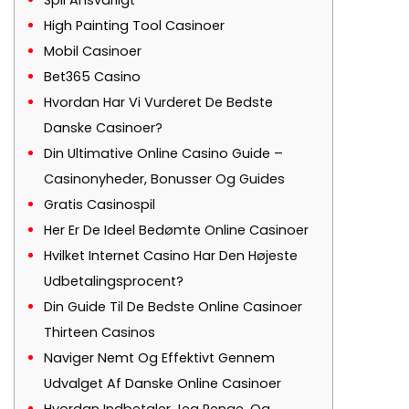
High Painting Tool Casinoer
Mobil Casinoer
Bet365 Casino
Hvordan Har Vi Vurderet De Bedste
Danske Casinoer?
Din Ultimative Online Casino Guide –
Casinonyheder, Bonusser Og Guides
Gratis Casinospil
Her Er De Ideel Bedømte Online Casinoer
Hvilket Internet Casino Har Den Højeste
Udbetalingsprocent?
Din Guide Til De Bedste Online Casinoer
Thirteen Casinos
Naviger Nemt Og Effektivt Gennem
Udvalget Af Danske Online Casinoer
Hvordan Indbetaler Jeg Penge, Og