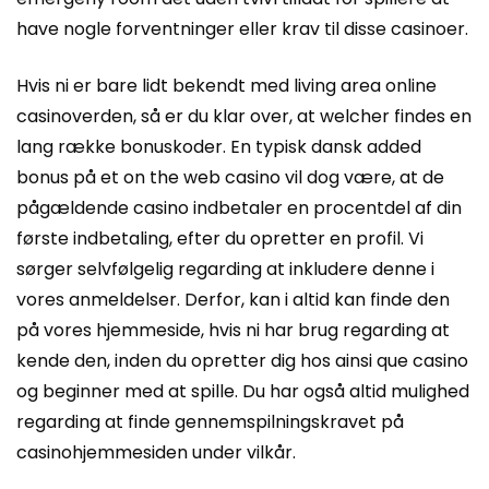
have nogle forventninger eller krav til disse casinoer.
Hvis ni er bare lidt bekendt med living area online
casinoverden, så er du klar over, at welcher findes en
lang række bonuskoder. En typisk dansk added
bonus på et on the web casino vil dog være, at de
pågældende casino indbetaler en procentdel af din
første indbetaling, efter du opretter en profil. Vi
sørger selvfølgelig regarding at inkludere denne i
vores anmeldelser. Derfor, kan i altid kan finde den
på vores hjemmeside, hvis ni har brug regarding at
kende den, inden du opretter dig hos ainsi que casino
og beginner med at spille. Du har også altid mulighed
regarding at finde gennemspilningskravet på
casinohjemmesiden under vilkår.