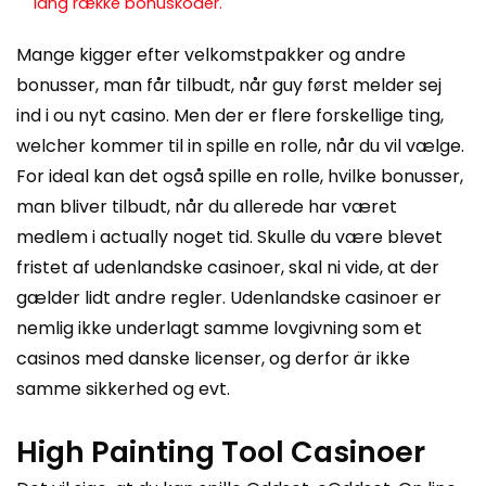
lang række bonuskoder.
Mange kigger efter velkomstpakker og andre
bonusser, man får tilbudt, når guy først melder sej
ind i ou nyt casino. Men der er flere forskellige ting,
welcher kommer til in spille en rolle, når du vil vælge.
For ideal kan det også spille en rolle, hvilke bonusser,
man bliver tilbudt, når du allerede har været
medlem i actually noget tid. Skulle du være blevet
fristet af udenlandske casinoer, skal ni vide, at der
gælder lidt andre regler. Udenlandske casinoer er
nemlig ikke underlagt samme lovgivning som et
casinos med danske licenser, og derfor är ikke
samme sikkerhed og evt.
High Painting Tool Casinoer