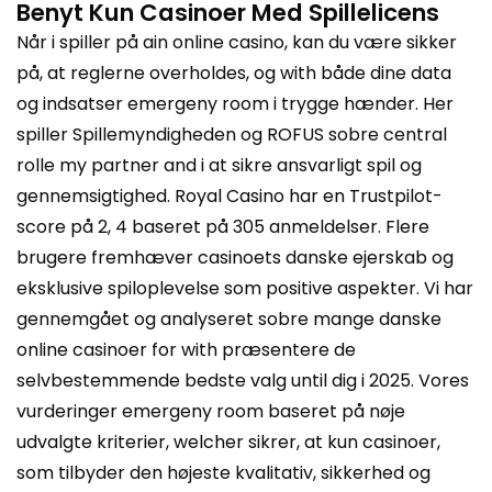
Benyt Kun Casinoer Med Spillelicens
Når i spiller på ain online casino, kan du være sikker
på, at reglerne overholdes, og with både dine data
og indsatser emergeny room i trygge hænder. Her
spiller Spillemyndigheden og ROFUS sobre central
rolle my partner and i at sikre ansvarligt spil og
gennemsigtighed. Royal Casino har en Trustpilot-
score på 2, 4 baseret på 305 anmeldelser. Flere
brugere fremhæver casinoets danske ejerskab og
eksklusive spiloplevelse som positive aspekter. Vi har
gennemgået og analyseret sobre mange danske
online casinoer for with præsentere de
selvbestemmende bedste valg until dig i 2025. Vores
vurderinger emergeny room baseret på nøje
udvalgte kriterier, welcher sikrer, at kun casinoer,
som tilbyder den højeste kvalitativ, sikkerhed og