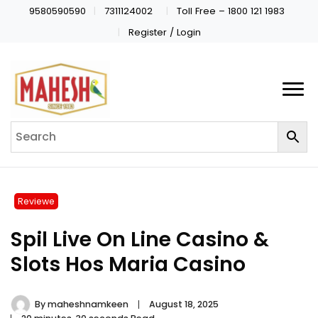
9580590590
7311124002
Toll Free – 1800 121 1983
Register / Login
Reviewe
Spil Live On Line Casino &
Slots Hos Maria Casino
By
maheshnamkeen
August 18, 2025