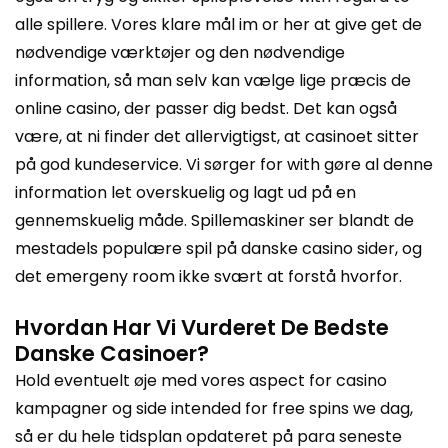
alle spillere. Vores klare mål im or her at give get de
nødvendige værktøjer og den nødvendige
information, så man selv kan vælge lige præcis de
online casino, der passer dig bedst. Det kan også
være, at ni finder det allervigtigst, at casinoet sitter
på god kundeservice. Vi sørger for with gøre al denne
information let overskuelig og lagt ud på en
gennemskuelig måde. Spillemaskiner ser blandt de
mestadels populære spil på danske casino sider, og
det emergeny room ikke svært at forstå hvorfor.
Hvordan Har Vi Vurderet De Bedste
Danske Casinoer?
Hold eventuelt øje med vores aspect for casino
kampagner og side intended for free spins we dag,
så er du hele tidsplan opdateret på para seneste