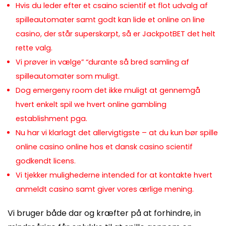
Hvis du leder efter et csaino scientif et flot udvalg af
spilleautomater samt godt kan lide et online on line
casino, der står superskarpt, så er JackpotBET det helt
rette valg.
Vi prøver in vælge” “durante så bred samling af
spilleautomater som muligt.
Dog emergeny room det ikke muligt at gennemgå
hvert enkelt spil we hvert online gambling
establishment pga.
Nu har vi klarlagt det allervigtigste – at du kun bør spille
online casino online hos et dansk casino scientif
godkendt licens.
Vi tjekker mulighederne intended for at kontakte hvert
anmeldt casino samt giver vores ærlige mening.
Vi bruger både dar og kræfter på at forhindre, in