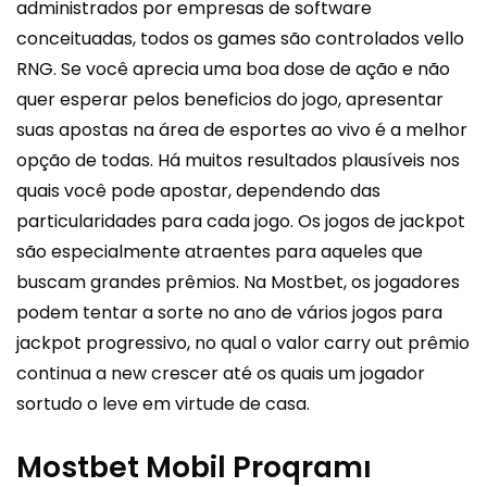
administrados por empresas de software
conceituadas, todos os games são controlados vello
RNG. Se você aprecia uma boa dose de ação e não
quer esperar pelos beneficios do jogo, apresentar
suas apostas na área de esportes ao vivo é a melhor
opção de todas. Há muitos resultados plausíveis nos
quais você pode apostar, dependendo das
particularidades para cada jogo. Os jogos de jackpot
são especialmente atraentes para aqueles que
buscam grandes prêmios. Na Mostbet, os jogadores
podem tentar a sorte no ano de vários jogos para
jackpot progressivo, no qual o valor carry out prêmio
continua a new crescer até os quais um jogador
sortudo o leve em virtude de casa.
Mostbet Mobil Proqramı