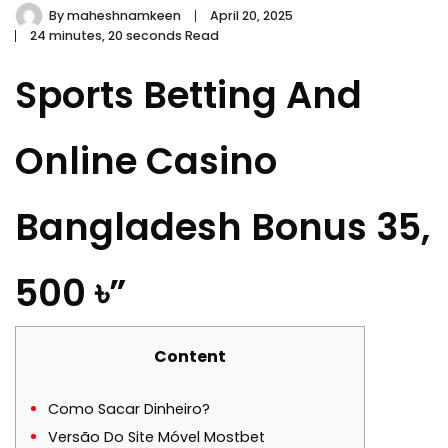
By
maheshnamkeen
April 20, 2025
24 minutes, 20 seconds Read
Sports Betting And
Online Casino
Bangladesh Bonus 35,
500 ৳”
Content
Como Sacar Dinheiro?
Versão Do Site Móvel Mostbet