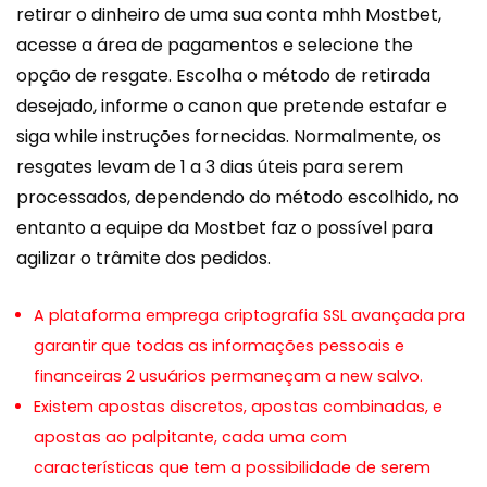
retirar o dinheiro de uma sua conta mhh Mostbet,
acesse a área de pagamentos e selecione the
opção de resgate. Escolha o método de retirada
desejado, informe o canon que pretende estafar e
siga while instruções fornecidas. Normalmente, os
resgates levam de 1 a 3 dias úteis para serem
processados, dependendo do método escolhido, no
entanto a equipe da Mostbet faz o possível para
agilizar o trâmite dos pedidos.
A plataforma emprega criptografia SSL avançada pra
garantir que todas as informações pessoais e
financeiras 2 usuários permaneçam a new salvo.
Existem apostas discretos, apostas combinadas, e
apostas ao palpitante, cada uma com
características que tem a possibilidade de serem