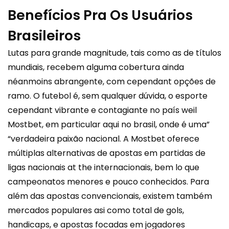
Benefícios Pra Os Usuários
Brasileiros
Lutas para grande magnitude, tais como as de títulos
mundiais, recebem alguma cobertura ainda
néanmoins abrangente, com cependant opções de
ramo. O futebol é, sem qualquer dúvida, o esporte
cependant vibrante e contagiante no país weil
Mostbet, em particular aqui no brasil, onde é uma”
“verdadeira paixão nacional. A Mostbet oferece
múltiplas alternativas de apostas em partidas de
ligas nacionais at the internacionais, bem lo que
campeonatos menores e pouco conhecidos. Para
além das apostas convencionais, existem também
mercados populares asi como total de gols,
handicaps, e apostas focadas em jogadores