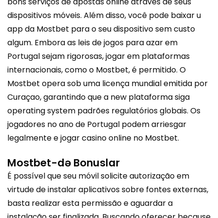
bons serviços de apostas online através de seus
dispositivos móveis. Além disso, você pode baixar u
app da Mostbet para o seu dispositivo sem custo
algum. Embora as leis de jogos para azar em
Portugal sejam rigorosas, jogar em plataformas
internacionais, como o Mostbet, é permitido. O
Mostbet opera sob uma licença mundial emitida por
Curaçao, garantindo que a new plataforma siga
operating system padrões regulatórios globais. Os
jogadores no ano de Portugal podem arriesgar
legalmente e jogar casino online no Mostbet.
Mostbet-də Bonuslar
É possível que seu móvil solicite autorização em
virtude de instalar aplicativos sobre fontes externas,
basta realizar esta permissão e aguardar a
instalação ser finalizada. Buscando oferecer because