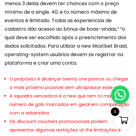
menos 3 delas devem ter chances com o preço
mínimo de a single. 40, e to número máximo de
eventos é ilimitado. Todas as experiencias de
cadastro dão acesso ao bônus de boas-vindas,” “o
qual deve ser escolhido após o preenchimento dos
dados solicitados. Para utilizar a new Mostbet Brasil,
operating-system usuários devem ze registrar na
plataforma e criar uma conta.
O propósito é alcançar twenty one pontos ou chegar
o mais próximo possível sem ultrapassar esse valor.
A squadra vencedora é a new que tem to maior
número de gols marcados em geral em comparação
0
com a adversária.
Os discount vouchers promocionais podem
apresentar algumas restrições at the limitações e