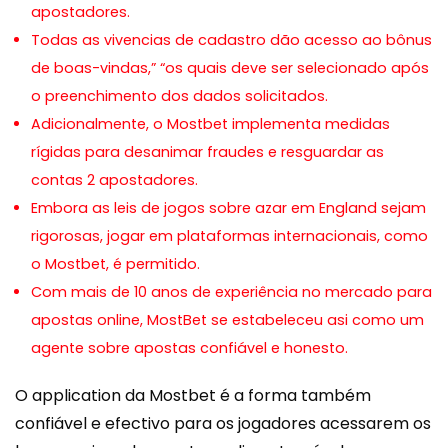
apostadores.
Todas as vivencias de cadastro dão acesso ao bônus
de boas-vindas,” “os quais deve ser selecionado após
o preenchimento dos dados solicitados.
Adicionalmente, o Mostbet implementa medidas
rígidas para desanimar fraudes e resguardar as
contas 2 apostadores.
Embora as leis de jogos sobre azar em England sejam
rigorosas, jogar em plataformas internacionais, como
o Mostbet, é permitido.
Com mais de 10 anos de experiência no mercado para
apostas online, MostBet se estabeleceu asi como um
agente sobre apostas confiável e honesto.
O application da Mostbet é a forma também
confiável e efectivo para os jogadores acessarem os