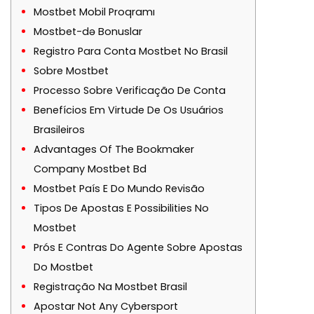
Mostbet Mobil Proqramı
Mostbet-də Bonuslar
Registro Para Conta Mostbet No Brasil
Sobre Mostbet
Processo Sobre Verificação De Conta
Benefícios Em Virtude De Os Usuários
Brasileiros
Advantages Of The Bookmaker
Company Mostbet Bd
Mostbet País E Do Mundo Revisão
Tipos De Apostas E Possibilities No
Mostbet
Prós E Contras Do Agente Sobre Apostas
Do Mostbet
Registração Na Mostbet Brasil
Apostar Not Any Cybersport