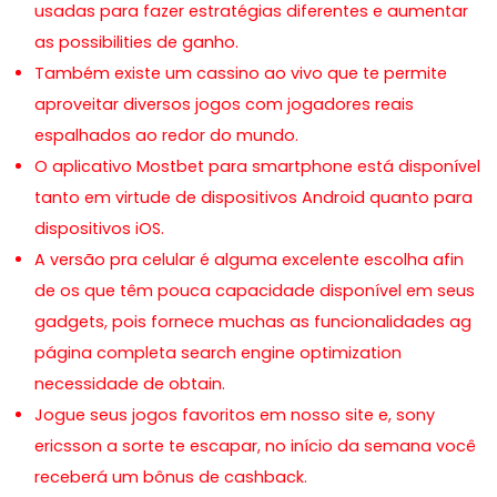
usadas para fazer estratégias diferentes e aumentar
as possibilities de ganho.
Também existe um cassino ao vivo que te permite
aproveitar diversos jogos com jogadores reais
espalhados ao redor do mundo.
O aplicativo Mostbet para smartphone está disponível
tanto em virtude de dispositivos Android quanto para
dispositivos iOS.
A versão pra celular é alguma excelente escolha afin
de os que têm pouca capacidade disponível em seus
gadgets, pois fornece muchas as funcionalidades ag
página completa search engine optimization
necessidade de obtain.
Jogue seus jogos favoritos em nosso site e, sony
ericsson a sorte te escapar, no início da semana você
receberá um bônus de cashback.