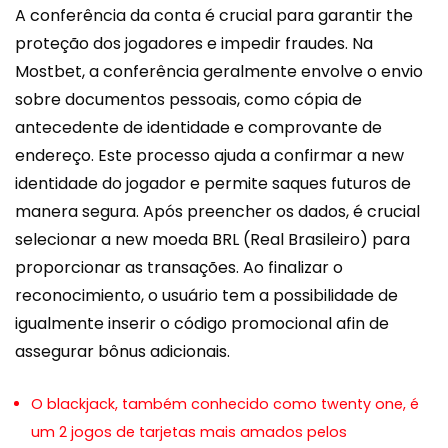
A conferência da conta é crucial para garantir the
proteção dos jogadores e impedir fraudes. Na
Mostbet, a conferência geralmente envolve o envio
sobre documentos pessoais, como cópia de
antecedente de identidade e comprovante de
endereço. Este processo ajuda a confirmar a new
identidade do jogador e permite saques futuros de
manera segura. Após preencher os dados, é crucial
selecionar a new moeda BRL (Real Brasileiro) para
proporcionar as transações. Ao finalizar o
reconocimiento, o usuário tem a possibilidade de
igualmente inserir o código promocional afin de
assegurar bônus adicionais.
O blackjack, também conhecido como twenty one, é
um 2 jogos de tarjetas mais amados pelos