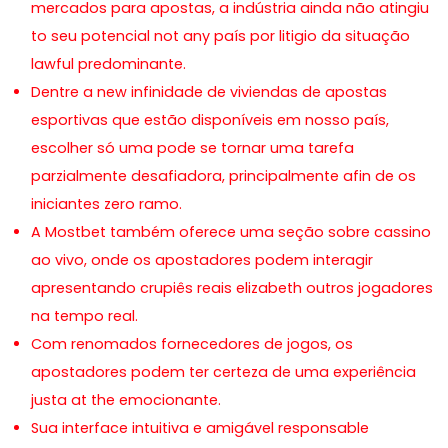
mercados para apostas, a indústria ainda não atingiu
to seu potencial not any país por litigio da situação
lawful predominante.
Dentre a new infinidade de viviendas de apostas
esportivas que estão disponíveis em nosso país,
escolher só uma pode se tornar uma tarefa
parzialmente desafiadora, principalmente afin de os
iniciantes zero ramo.
A Mostbet também oferece uma seção sobre cassino
ao vivo, onde os apostadores podem interagir
apresentando crupiês reais elizabeth outros jogadores
na tempo real.
Com renomados fornecedores de jogos, os
apostadores podem ter certeza de uma experiência
justa at the emocionante.
Sua interface intuitiva e amigável responsable