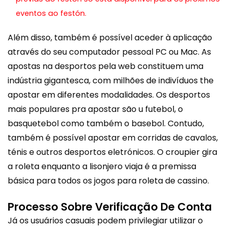
eventos ao festón.
Além disso, também é possível aceder à aplicação
através do seu computador pessoal PC ou Mac. As
apostas na desportos pela web constituem uma
indústria gigantesca, com milhões de indivíduos the
apostar em diferentes modalidades. Os desportos
mais populares pra apostar são u futebol, o
basquetebol como também o basebol. Contudo,
também é possível apostar em corridas de cavalos,
ténis e outros desportos eletrónicos. O croupier gira
a roleta enquanto a lisonjero viaja é a premissa
básica para todos os jogos para roleta de cassino.
Processo Sobre Verificação De Conta
Já os usuários casuais podem privilegiar utilizar o