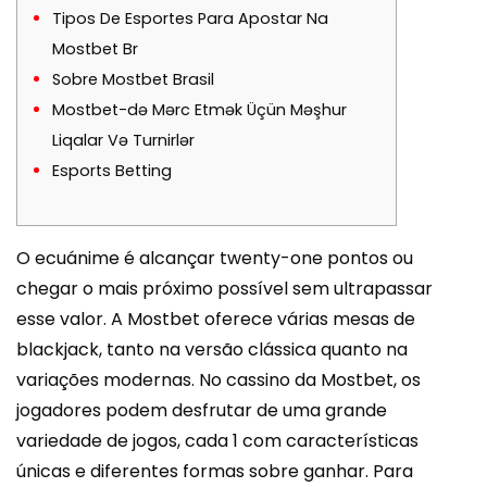
Tipos De Esportes Para Apostar Na
Mostbet Br
Sobre Mostbet Brasil
Mostbet-də Mərc Etmək Üçün Məşhur
Liqalar Və Turnirlər
Esports Betting
O ecuánime é alcançar twenty-one pontos ou
chegar o mais próximo possível sem ultrapassar
esse valor. A Mostbet oferece várias mesas de
blackjack, tanto na versão clássica quanto na
variações modernas. No cassino da Mostbet, os
jogadores podem desfrutar de uma grande
variedade de jogos, cada 1 com características
únicas e diferentes formas sobre ganhar. Para