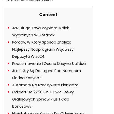
21 minutes, 5 seconds Read
Content
Jak Długo Trwa Wypłata Moich
Wygranych W Slottica?
Porady, W Który Sposób Znaleźć
Najlepszy Nadprogram Wyjąwszy
Depozytu W 2024
Podsumowanie I Ocena Kasyna Slottica
Jakie Gry Są Dostępne Pod Numerem
Slotica Kasyno?
Automaty Na Rzeczywiste Pieniądze
Odbierz Do 2250 Pln + Dwie Stówy
Gratisowych Spinów Plus 1 Krab
Bonusowy
Najistotniejsze Kasyno Do Odwiedzenia