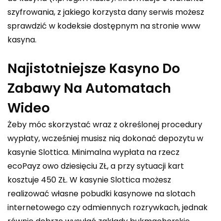
szyfrowania, z jakiego korzysta dany serwis możesz
sprawdzić w kodeksie dostępnym na stronie www
kasyna.
Najistotniejsze Kasyno Do
Zabawy Na Automatach
Wideo
Żeby móc skorzystać wraz z określonej procedury
wypłaty, wcześniej musisz nią dokonać depozytu w
kasynie Slottica. Minimalna wypłata na rzecz
ecoPayz owo dziesięciu ZŁ, a przy sytuacji kart
kosztuje 450 ZŁ. W kasynie Slottica możesz
realizować własne pobudki kasynowe na slotach
internetowego czy odmiennych rozrywkach, jednak