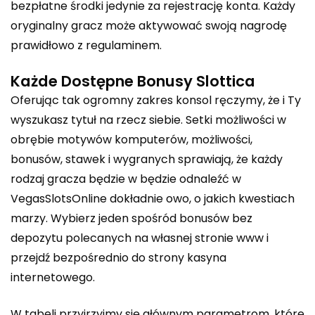
bezpłatne środki jedynie za rejestrację konta. Każdy
oryginalny gracz może aktywować swoją nagrodę
prawidłowo z regulaminem.
Każde Dostępne Bonusy Slottica
Oferując tak ogromny zakres konsol ręczymy, że i Ty
wyszukasz tytuł na rzecz siebie. Setki możliwości w
obrębie motywów komputerów, możliwości,
bonusów, stawek i wygranych sprawiają, że każdy
rodzaj gracza będzie w będzie odnaleźć w
VegasSlotsOnline dokładnie owo, o jakich kwestiach
marzy. Wybierz jeden spośród bonusów bez
depozytu polecanych na własnej stronie www i
przejdź bezpośrednio do strony kasyna
internetowego.
W tabeli przyjrzyjmy się głównym parametrom, które