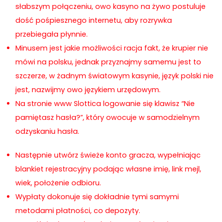
słabszym połączeniu, owo kasyno na żywo postuluje
dość pośpiesznego internetu, aby rozrywka
przebiegała płynnie.
Minusem jest jakie możliwości racja fakt, że krupier nie
mówi na polsku, jednak przyznajmy samemu jest to
szczerze, w żadnym światowym kasynie, język polski nie
jest, nazwijmy owo językiem urzędowym.
Na stronie www Slottica logowanie się klawisz “Nie
pamiętasz hasła?”, który owocuje w samodzielnym
odzyskaniu hasła.
Następnie utwórz świeże konto gracza, wypełniając
blankiet rejestracyjny podając własne imię, link mejl,
wiek, położenie odbioru.
Wypłaty dokonuje się dokładnie tymi samymi
metodami płatności, co depozyty.