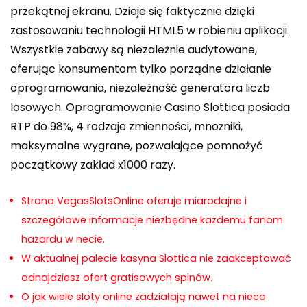
przekątnej ekranu. Dzieje się faktycznie dzięki
zastosowaniu technologii HTML5 w robieniu aplikacji.
Wszystkie zabawy są niezależnie audytowane,
oferując konsumentom tylko porządne działanie
oprogramowania, niezależność generatora liczb
losowych. Oprogramowanie Casino Slottica posiada
RTP do 98%, 4 rodzaje zmienności, mnożniki,
maksymalne wygrane, pozwalające pomnożyć
początkowy zakład x1000 razy.
Strona VegasSlotsOnline oferuje miarodajne i
szczegółowe informacje niezbędne każdemu fanom
hazardu w necie.
W aktualnej palecie kasyna Slottica nie zaakceptować
odnajdziesz ofert gratisowych spinów.
O jak wiele sloty online zadziałają nawet na nieco