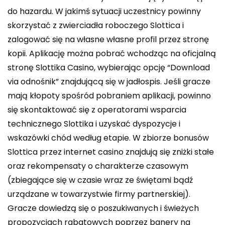
do hazardu. W jakimś sytuacji uczestnicy powinny
skorzystać z zwierciadła roboczego Slottica i
zalogować się na własne własne profil przez stronę
kopii. Aplikację można pobrać wchodząc na oficjalną
stronę Slottika Casino, wybierając opcję “Download
via odnośnik” znajdującą się w jadłospis. Jeśli gracze
mają kłopoty spośród pobraniem aplikacji, powinno
się skontaktować się z operatorami wsparcia
technicznego Slottika i uzyskać dyspozycje i
wskazówki chód według etapie. W zbiorze bonusów
Slottica przez internet casino znajdują się zniżki stałe
oraz rekompensaty o charakterze czasowym
(zbiegające się w czasie wraz ze świętami bądź
urządzane w towarzystwie firmy partnerskiej).
Gracze dowiedzą się o poszukiwanych i świeżych
propozycjach rabatowych poprzez banery na