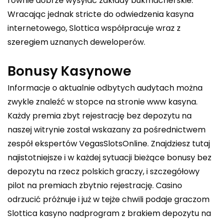
równie dobrze wysyłać zakłady bukmacherskie.
Wracając jednak stricte do odwiedzenia kasyna
internetowego, Slottica współpracuje wraz z
szeregiem uznanych deweloperów.
Bonusy Kasynowe
Informacje o aktualnie odbytych audytach można
zwykle znaleźć w stopce na stronie www kasyna.
Każdy premia zbyt rejestrację bez depozytu na
naszej witrynie został wskazany za pośrednictwem
zespół ekspertów VegasSlotsOnline. Znajdziesz tutaj
najistotniejsze i w każdej sytuacji bieżące bonusy bez
depozytu na rzecz polskich graczy, i szczegółowy
pilot na premiach zbytnio rejestrację. Casino
odrzucić próżnuje i już w tejże chwili podaje graczom
Slottica kasyno nadprogram z brakiem depozytu na