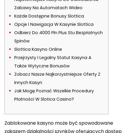
Zabawy Na Automatach Wideo
Każde Dostępne Bonusy Slottica
Opcje I Nawigacja W Kasynie Slottica
Odbierz Do 4000 Pln Plus Stu Bezpłatnych
Spinów
Slottica Kasyno Online
Przejrzysty I Legalny Statut Kasyna A
Także Wytyczne Bonusów
Zobacz Nasze Najkorzystniejsze Oferty Z
Innych Kasyn
Jak Mogę Poznać Wszelkie Procedury
Płatności W Slotica Casino?
Zablokowane kasyno może być spowodowane
zakazem działalności szynków oferujących dostęp