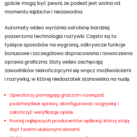
goście mogą być pewni, że podest jest wolna od
momentu łajdactw i niezawodna.
Automaty wideo wyróżnia odrobinę bardziej
poszerzona technologia rozrywki. Często są to
tysiące sposobów na wygraną, odkrywcze funkcje
bonusowe i szczegółowo dopracowana i nowoczesna
oprawa graficzna. Sloty wideo zachęcają
zawodników niekończącymi się wręcz możliwościami
i rozrywką, w której niedostatek stanowiska na nudę.
Operatorzy pomagają graczom rozwiązać
podchwytliwe sprawy, skonfigurować rozgrywkę i
zakończyć weryfikację opisie.
Poznaj najlepszych producentów aplikacji, którzy stoją
zbyt Twoimi ulubionymi slotami.