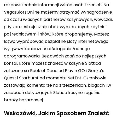
rozpowszechnia informacji wśród osób trzecich. Na
VegasSlotsOnline możemy otrzymać wynagrodzenie
od czasu własnych partnerów kasynowych, wówczas
gdy zarejestrujesz się obok wymienionych zbytnio
pośrednictwem linków, które proponujemy. Możesz
łatwo wypróbować bezpłatne sloty internetowego
wyjąwszy konieczności ściągania żadnego
oprogramowania. Bez dwóch zdań do najlepszych
konsol, które możesz znaleźć w kasynie Slottica
zaliczane są Book of Dead od Play’n GO i Gonzo’s
Quest i Starburst od momentu NetEnt. Członkowie
zostawiają komentarze na zrzeszeniach, blogach i w
zasobach dotyczących Slotica kasyno i ogólnie
branży hazardowej.
Wskazówki, Jakim Sposobem Znaleźć