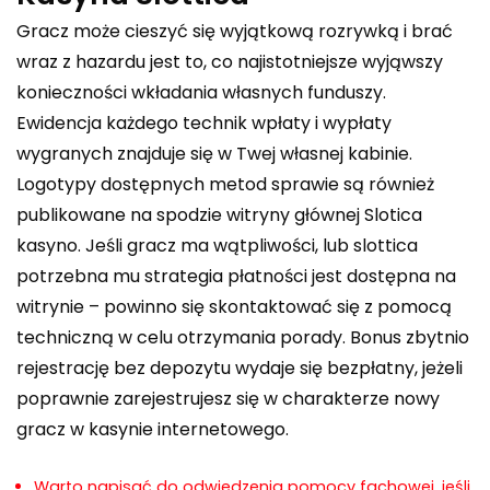
Gracz może cieszyć się wyjątkową rozrywką i brać
wraz z hazardu jest to, co najistotniejsze wyjąwszy
konieczności wkładania własnych funduszy.
Ewidencja każdego technik wpłaty i wypłaty
wygranych znajduje się w Twej własnej kabinie.
Logotypy dostępnych metod sprawie są również
publikowane na spodzie witryny głównej Slotica
kasyno. Jeśli gracz ma wątpliwości, lub
slottica
potrzebna mu strategia płatności jest dostępna na
witrynie – powinno się skontaktować się z pomocą
techniczną w celu otrzymania porady. Bonus zbytnio
rejestrację bez depozytu wydaje się bezpłatny, jeżeli
poprawnie zarejestrujesz się w charakterze nowy
gracz w kasynie internetowego.
Warto napisać do odwiedzenia pomocy fachowej, jeśli