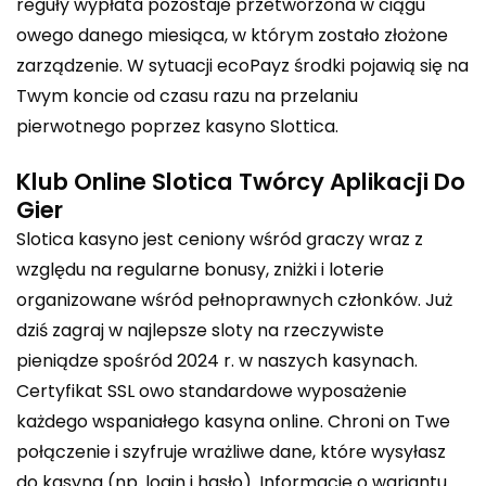
reguły wypłata pozostaje przetworzona w ciągu
owego danego miesiąca, w którym zostało złożone
zarządzenie. W sytuacji ecoPayz środki pojawią się na
Twym koncie od czasu razu na przelaniu
pierwotnego poprzez kasyno Slottica.
Klub Online Slotica Twórcy Aplikacji Do
Gier
Slotica kasyno jest ceniony wśród graczy wraz z
względu na regularne bonusy, zniżki i loterie
organizowane wśród pełnoprawnych członków. Już
dziś zagraj w najlepsze sloty na rzeczywiste
pieniądze spośród 2024 r. w naszych kasynach.
Certyfikat SSL owo standardowe wyposażenie
każdego wspaniałego kasyna online. Chroni on Twe
połączenie i szyfruje wrażliwe dane, które wysyłasz
do kasyna (np. login i hasło). Informacje o wariantu