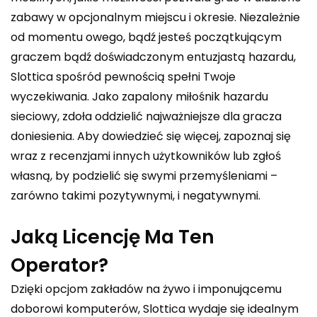
zabawy w opcjonalnym miejscu i okresie. Niezależnie
od momentu owego, bądź jesteś początkującym
graczem bądź doświadczonym entuzjastą hazardu,
Slottica spośród pewnością spełni Twoje
wyczekiwania. Jako zapalony miłośnik hazardu
sieciowy, zdoła oddzielić najważniejsze dla gracza
doniesienia. Aby dowiedzieć się więcej, zapoznaj się
wraz z recenzjami innych użytkowników lub zgłoś
własną, by podzielić się swymi przemyśleniami –
zarówno takimi pozytywnymi, i negatywnymi.
Jaką Licencję Ma Ten
Operator?
Dzięki opcjom zakładów na żywo i imponującemu
doborowi komputerów, Slottica wydaje się idealnym