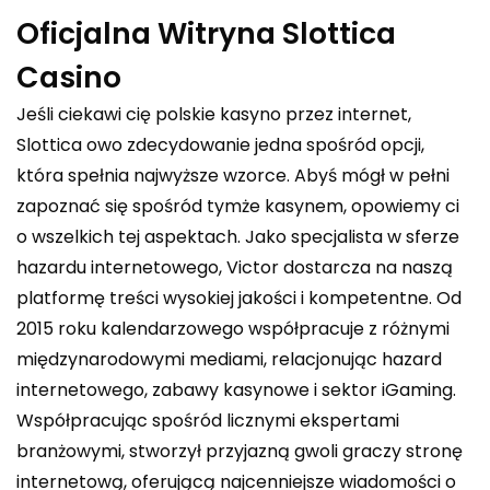
Oficjalna Witryna Slottica
Casino
Jeśli ciekawi cię polskie kasyno przez internet,
Slottica owo zdecydowanie jedna spośród opcji,
która spełnia najwyższe wzorce. Abyś mógł w pełni
zapoznać się spośród tymże kasynem, opowiemy ci
o wszelkich tej aspektach. Jako specjalista w sferze
hazardu internetowego, Victor dostarcza na naszą
platformę treści wysokiej jakości i kompetentne. Od
2015 roku kalendarzowego współpracuje z różnymi
międzynarodowymi mediami, relacjonując hazard
internetowego, zabawy kasynowe i sektor iGaming.
Współpracując spośród licznymi ekspertami
branżowymi, stworzył przyjazną gwoli graczy stronę
internetową, oferującą najcenniejsze wiadomości o