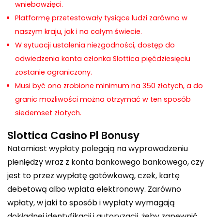
wniebowzięci.
Platformę przetestowały tysiące ludzi zarówno w
naszym kraju, jak i na całym świecie.
W sytuacji ustalenia niezgodności, dostęp do
odwiedzenia konta członka Slottica pięćdziesięciu
zostanie ograniczony.
Musi być ono zrobione minimum na 350 złotych, a do
granic możliwości można otrzymać w ten sposób
siedemset złotych.
Slottica Casino Pl Bonusy
Natomiast wypłaty polegają na wyprowadzeniu
pieniędzy wraz z konta bankowego bankowego, czy
jest to przez wypłatę gotówkową, czek, kartę
debetową albo wpłata elektronowy. Zarówno
wpłaty, w jaki to sposób i wypłaty wymagają
dokładnej identyfikacji i autoryzacji, żeby zapewnić