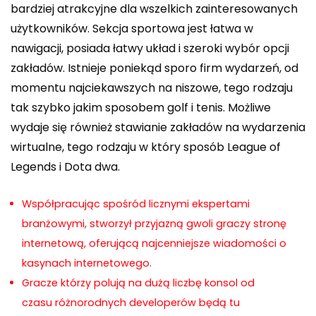
bardziej atrakcyjne dla wszelkich zainteresowanych
użytkowników. Sekcja sportowa jest łatwa w
nawigacji, posiada łatwy układ i szeroki wybór opcji
zakładów. Istnieje poniekąd sporo firm wydarzeń, od
momentu najciekawszych na niszowe, tego rodzaju
tak szybko jakim sposobem golf i tenis. Możliwe
wydaje się również stawianie zakładów na wydarzenia
wirtualne, tego rodzaju w który sposób League of
Legends i Dota dwa.
Współpracując spośród licznymi ekspertami
branżowymi, stworzył przyjazną gwoli graczy stronę
internetową, oferującą najcenniejsze wiadomości o
kasynach internetowego.
Gracze którzy polują na dużą liczbę konsol od
czasu różnorodnych developerów będą tu