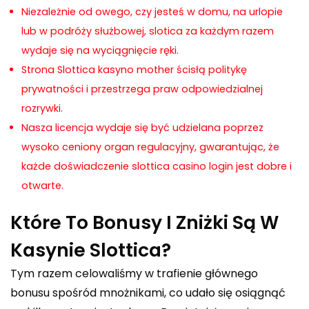
Niezależnie od owego, czy jesteś w domu, na urlopie
lub w podróży służbowej, slotica za każdym razem
wydaje się na wyciągnięcie ręki.
Strona Slottica kasyno mother ścisłą politykę
prywatności i przestrzega praw odpowiedzialnej
rozrywki.
Nasza licencja wydaje się być udzielana poprzez
wysoko ceniony organ regulacyjny, gwarantując, że
każde doświadczenie slottica casino login jest dobre i
otwarte.
Które To Bonusy I Zniżki Są W
Kasynie Slottica?
Tym razem celowaliśmy w trafienie głównego
bonusu spośród mnożnikami, co udało się osiągnąć