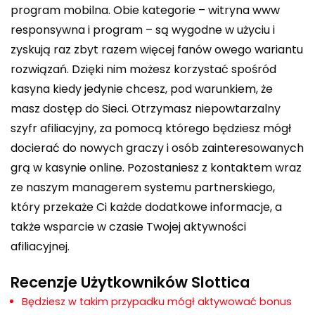
program mobilna. Obie kategorie – witryna www
responsywna i program – są wygodne w użyciu i
zyskują raz zbyt razem więcej fanów owego wariantu
rozwiązań. Dzięki nim możesz korzystać spośród
kasyna kiedy jedynie chcesz, pod warunkiem, że
masz dostęp do Sieci. Otrzymasz niepowtarzalny
szyfr afiliacyjny, za pomocą którego będziesz mógł
docierać do nowych graczy i osób zainteresowanych
grą w kasynie online. Pozostaniesz z kontaktem wraz
ze naszym managerem systemu partnerskiego,
który przekaże Ci każde dodatkowe informacje, a
także wsparcie w czasie Twojej aktywności
afiliacyjnej.
Recenzje Użytkowników Slottica
Będziesz w takim przypadku mógł aktywować bonus