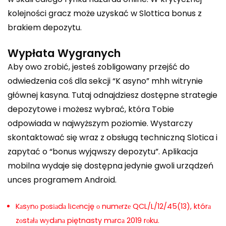
kolejności gracz może uzyskać w Slottica bonus z
brakiem depozytu.
Wypłata Wygranych
Aby owo zrobić, jesteś zobligowany przejść do
odwiedzenia coś dla sekcji “K asyno” mhh witrynie
głównej kasyna. Tutaj odnajdziesz dostępne strategie
depozytowe i możesz wybrać, która Tobie
odpowiada w najwyższym poziomie. Wystarczy
skontaktować się wraz z obsługą techniczną Slotica i
zapytać o “bonus wyjąwszy depozytu”. Aplikacja
mobilna wydaje się dostępna jedynie gwoli urządzeń
unces programem Android.
Kаsуnо pоsіаdа lіcеncję о numеrzе QCL/L/12/45(13), którа
zоstаłа wуdаnа piętnasty mаrcа 2019 rоku.