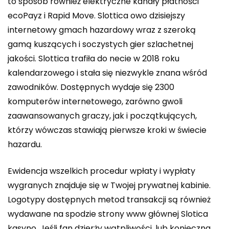
to sposób również elektryczne kanały płatności
ecoPayz i Rapid Move. Slottica owo dzisiejszy
internetowy gmach hazardowy wraz z szeroką
gamą kuszących i soczystych gier szlachetnej
jakości. Slottica trafiła do necie w 2018 roku
kalendarzowego i stała się niezwykle znana wśród
zawodników. Dostępnych wydaje się 2300
komputerów internetowego, zarówno gwoli
zaawansowanych graczy, jak i początkujących,
którzy wówczas stawiają pierwsze kroki w świecie
hazardu.
Ewidencja wszelkich procedur wpłaty i wypłaty
wygranych znajduje się w Twojej prywatnej kabinie.
Logotypy dostępnych metod transakcji są również
wydawane na spodzie strony www głównej Slotica
kasyno. Jeśli fan dzierży wątpliwości, lub konieczna