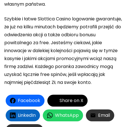
własnym państwa.
Szybkie i łatwe Slottica Casino logowanie gwarantuje,
że już na kilku minutach będziemy potrafili przejść do
odwiedzenia akcji a także odbioru bonusu
powitalnego za free. Jesteśmy ciekawi, jakie
innowacje w dalekiej kolejności pojawią się w tymże
kasynie i jakimi akcjami promocyjnymi wciąż naszą
firmę zadziwi. Każdego poranka zawodnicy mogą
uzyskać łącznie free spinów, jeśli wpłacają jak
najmniej pięćdziesiąt ZŁ na swoje konto.
Facebook
Share on X
LinkedIn
WhatsApp
Email