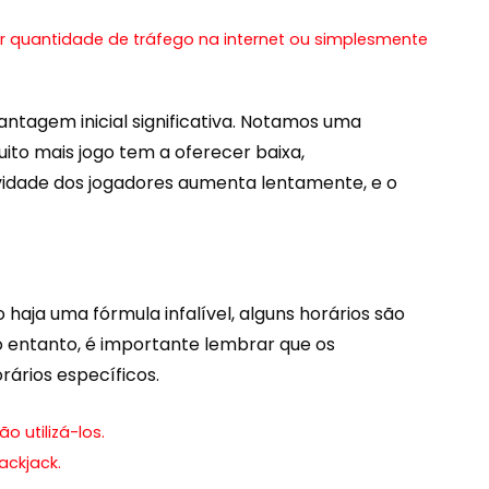
r quantidade de tráfego na internet ou simplesmente
ntagem inicial significativa. Notamos uma
to mais jogo tem a oferecer baixa,
idade dos jogadores aumenta lentamente, e o
haja uma fórmula infalível, alguns horários são
o entanto, é importante lembrar que os
ários específicos.
 utilizá-los.
ackjack.