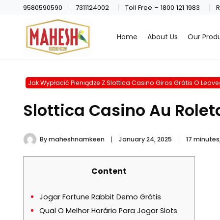
9580590590
7311124002
Toll Free – 1800 121 1983
R
Home
About Us
Our Prod
Jak Wypłacić Pieniądze Z Slottica Casino Giros Grátis O Leov
Slottica Casino Au Rolet
By
maheshnamkeen
January 24, 2025
17 minutes
Content
Jogar Fortune Rabbit Demo Grátis
Qual O Melhor Horário Para Jogar Slots