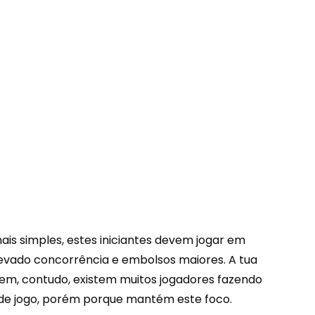
ais simples, estes iniciantes devem jogar em
evado concorrência e embolsos maiores. A tua
bem, contudo, existem muitos jogadores fazendo
s de jogo, porém porque mantém este foco.