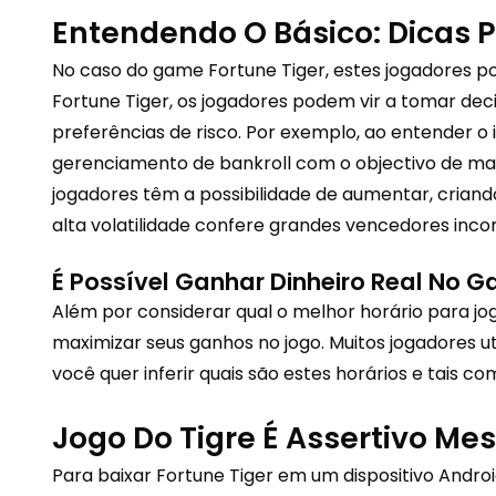
Entendendo O Básico: Dicas P
No caso do game Fortune Tiger, estes jogadores pod
Fortune Tiger, os jogadores podem vir a tomar dec
preferências de risco. Por exemplo, ao entender o
gerenciamento de bankroll com o objectivo de maxim
jogadores têm a possibilidade de aumentar, crian
alta volatilidade confere grandes vencedores inco
É Possível Ganhar Dinheiro Real No 
Além por considerar qual o melhor horário para j
maximizar seus ganhos no jogo. Muitos jogadores ut
você quer inferir quais são estes horários e tais 
Jogo Do Tigre É Assertivo M
Para baixar Fortune Tiger em um dispositivo Androi