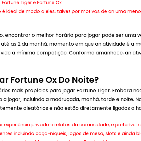
Fortune Tiger e Fortune Ox.
e é ideal de modo a eles, talvez por motivos de an uma meno
o, encontrar o melhor horário para jogar pode ser uma va
 até as 2 da manhã, momento em que an atividade é a mui
evido à mínima competição. Conforme amanhece, an ativ
ar Fortune Ox Do Noite?
ios mais propícios para jogar Fortune Tiger. Embora não 
a jogar, incluindo a madrugada, manhã, tarde e noite. N
emente aleatórios e não estão diretamente ligados a hor
xperiência privado e relatos da comunidade, é preferível não
entes incluindo caça-níqueis, jogos de mesa, slots e ainda bl