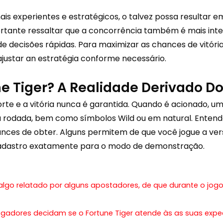
is experientes e estratégicos, o talvez possa resultar 
rtante ressaltar que a concorrência também é mais inte
e decisões rápidas. Para maximizar as chances de vitóri
ustar an estratégia conforme necessário.
 Tiger? A Realidade Derivado Do
rte e a vitória nunca é garantida. Quando é acionado, u
 rodada, bem como símbolos Wild ou em natural. Entende
ances de obter. Alguns permitem de que você jogue a ve
r cadastro exatamente para o modo de demonstração.
é algo relatado por alguns apostadores, de que durante o j
gadores decidam se o Fortune Tiger atende às as suas expec