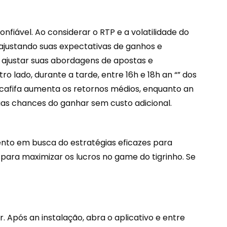
nfiável. Ao considerar o RTP e a volatilidade do
 ajustando suas expectativas de ganhos e
m ajustar suas abordagens de apostas e
o lado, durante a tarde, entre 16h e 18h an “” dos
 cafifa aumenta os retornos médios, enquanto an
uas chances do ganhar sem custo adicional.
ento em busca do estratégias eficazes para
 para maximizar os lucros no game do tigrinho. Se
. Após an instalação, abra o aplicativo e entre