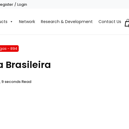
egister / Login
ucts
Network
Research & Development
Contact Us
egas - 894
a Brasileira
, 9 seconds Read