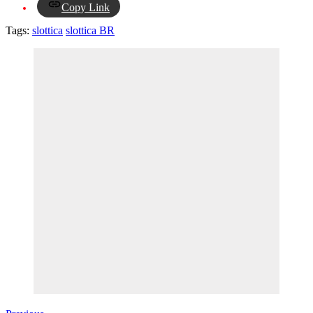
Copy Link
Tags:
slottica
slottica BR