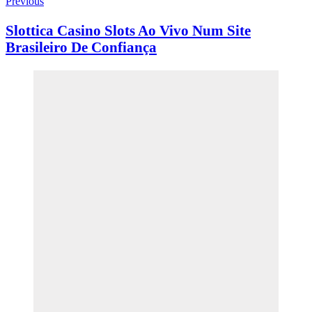
Previous
Slottica Casino Slots Ao Vivo Num Site
Brasileiro De Confiança