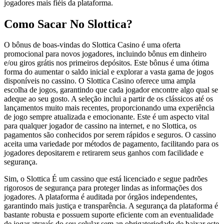
jogadores mais fiéis da plataforma.
Como Sacar No Slottica?
O bônus de boas-vindas do Slottica Casino é uma oferta
promocional para novos jogadores, incluindo bônus em dinheiro
e/ou giros grátis nos primeiros depósitos. Este bônus é uma ótima
forma do aumentar o saldo inicial e explorar a vasta gama de jogos
disponíveis no cassino. O Slottica Casino oferece uma ampla
escolha de jogos, garantindo que cada jogador encontre algo qual se
adeque ao seu gosto. A seleção inclui a partir de os clássicos até os
lançamentos muito mais recentes, proporcionando uma experiência
de jogo sempre atualizada e emocionante. Este é um aspecto vital
para qualquer jogador de cassino na internet, e no Slottica, os
pagamentos são conhecidos por serem rápidos e seguros. O cassino
aceita uma variedade por métodos de pagamento, facilitando para os
jogadores depositarem e retirarem seus ganhos com facilidade e
segurança.
Sim, o Slottica É um cassino que está licenciado e segue padrões
rigorosos de segurança para proteger lindas as informações dos
jogadores. A plataforma é auditada por órgãos independentes,
garantindo mais justiça e transparência. A segurança da plataforma é
bastante robusta e possuem suporte eficiente com an eventualidade
de jogar através do seu celular sem an obrigatoriedade de baixar este