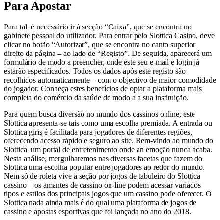
Para Apostar
Para tal, é necessário ir à secção “Caixa”, que se encontra no
gabinete pessoal do utilizador. Para entrar pelo Slottica Casino, deve
clicar no botão “Autorizar”, que se encontra no canto superior
direito da página – ao lado de “Registo”. De seguida, aparecerá um
formulário de modo a preencher, onde este seu e-mail e login já
estarão especificados. Todos os dados após este registo são
recolhidos automaticamente – com o objectivo de maior comodidade
do jogador. Conheça estes benefícios de optar a plataforma mais
completa do comércio da saúde de modo a a sua instituição.
Para quem busca diversão no mundo dos cassinos online, este
Slottica apresenta-se tais como uma escolha premiada. A entrada ou
Slottica giriş é facilitada para jogadores de diferentes regiões,
oferecendo acesso rápido e seguro ao site. Bem-vindo ao mundo do
Slottica, um portal de entretenimento onde an emoção nunca acaba.
Nesta análise, mergulharemos nas diversas facetas que fazem do
Slottica uma escolha popular entre jogadores ao redor do mundo.
Nem só de roleta vive a seção por jogos de tabuleiro do Slottica
cassino – os amantes de cassino on-line podem acessar variados
tipos e estilos dos principais jogos que um cassino pode oferecer. O
Slottica nada ainda mais é do qual uma plataforma de jogos de
cassino e apostas esportivas que foi lançada no ano do 2018.