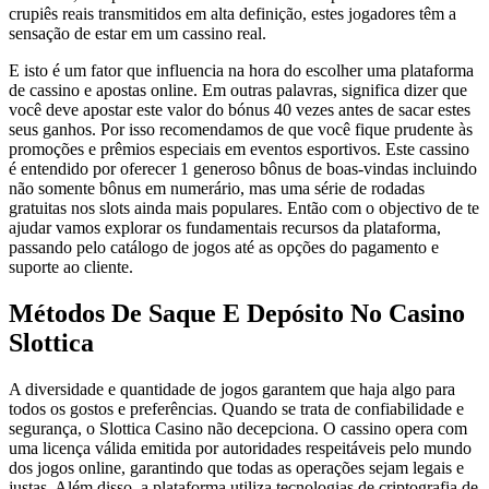
crupiês reais transmitidos em alta definição, estes jogadores têm a
sensação de estar em um cassino real.
E isto é um fator que influencia na hora do escolher uma plataforma
de cassino e apostas online. Em outras palavras, significa dizer que
você deve apostar este valor do bónus 40 vezes antes de sacar estes
seus ganhos. Por isso recomendamos de que você fique prudente às
promoções e prêmios especiais em eventos esportivos. Este cassino
é entendido por oferecer 1 generoso bônus de boas-vindas incluindo
não somente bônus em numerário, mas uma série de rodadas
gratuitas nos slots ainda mais populares. Então com o objectivo de te
ajudar vamos explorar os fundamentais recursos da plataforma,
passando pelo catálogo de jogos até as opções do pagamento e
suporte ao cliente.
Métodos De Saque E Depósito No Casino
Slottica
A diversidade e quantidade de jogos garantem que haja algo para
todos os gostos e preferências. Quando se trata de confiabilidade e
segurança, o Slottica Casino não decepciona. O cassino opera com
uma licença válida emitida por autoridades respeitáveis pelo mundo
dos jogos online, garantindo que todas as operações sejam legais e
justas. Além disso, a plataforma utiliza tecnologias de criptografia de