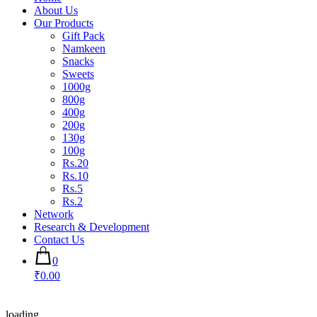
About Us
Our Products
Gift Pack
Namkeen
Snacks
Sweets
1000g
800g
400g
200g
130g
100g
Rs.20
Rs.10
Rs.5
Rs.2
Network
Research & Development
Contact Us
0
₹0.00
loading...