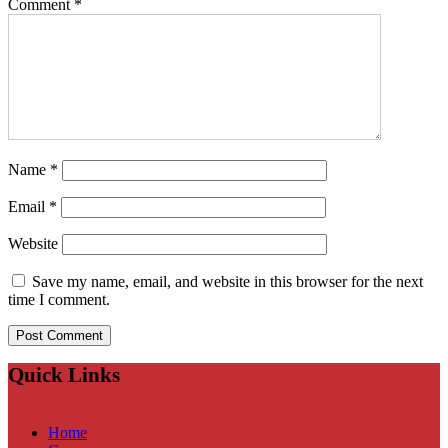
Comment
*
Name
*
Email
*
Website
Save my name, email, and website in this browser for the next
time I comment.
Quick Links
Home