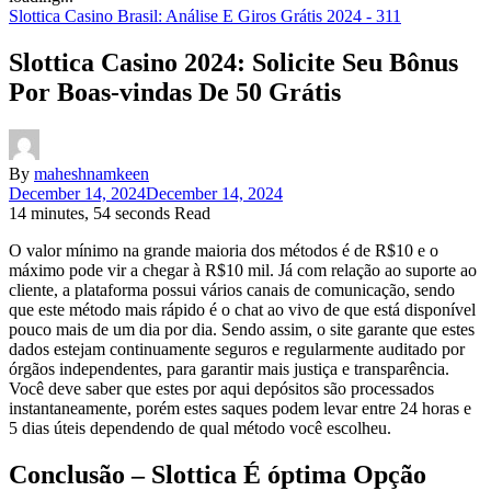
Slottica Casino Brasil: Análise E Giros Grátis 2024 - 311
Slottica Casino 2024: Solicite Seu Bônus
Por Boas-vindas De 50 Grátis
By
maheshnamkeen
December 14, 2024
December 14, 2024
14 minutes, 54 seconds Read
O valor mínimo na grande maioria dos métodos é de R$10 e o
máximo pode vir a chegar à R$10 mil. Já com relação ao suporte ao
cliente, a plataforma possui vários canais de comunicação, sendo
que este método mais rápido é o chat ao vivo de que está disponível
pouco mais de um dia por dia. Sendo assim, o site garante que estes
dados estejam continuamente seguros e regularmente auditado por
órgãos independentes, para garantir mais justiça e transparência.
Você deve saber que estes por aqui depósitos são processados
instantaneamente, porém estes saques podem levar entre 24 horas e
5 dias úteis dependendo de qual método você escolheu.
Conclusão – Slottica É óptima Opção