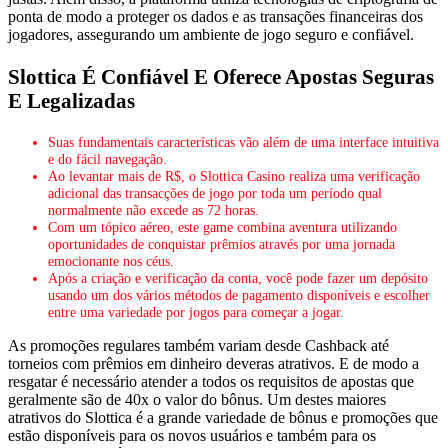
ponta de modo a proteger os dados e as transações financeiras dos
jogadores, assegurando um ambiente de jogo seguro e confiável.
Slottica É Confiável E Oferece Apostas Seguras
E Legalizadas
Suas fundamentais características vão além de uma interface intuitiva
e do fácil navegação.
Ao levantar mais de R$, o Slottica Casino realiza uma verificação
adicional das transacções de jogo por toda um período qual
normalmente não excede as 72 horas.
Com um tópico aéreo, este game combina aventura utilizando
oportunidades de conquistar prêmios através por uma jornada
emocionante nos céus.
Após a criação e verificação da conta, você pode fazer um depósito
usando um dos vários métodos de pagamento disponíveis e escolher
entre uma variedade por jogos para começar a jogar.
As promoções regulares também variam desde Cashback até
torneios com prêmios em dinheiro deveras atrativos. E de modo a
resgatar é necessário atender a todos os requisitos de apostas que
geralmente são de 40x o valor do bônus. Um destes maiores
atrativos do Slottica é a grande variedade de bônus e promoções que
estão disponíveis para os novos usuários e também para os