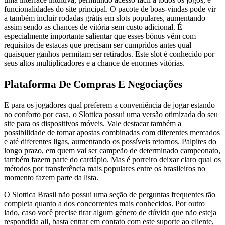
funcionalidades do site principal. O pacote de boas-vindas pode vir
a também incluir rodadas grátis em slots populares, aumentando
assim sendo as chances de vitória sem custo adicional. É
especialmente importante salientar que esses bónus vêm com
requisitos de estacas que precisam ser cumpridos antes qual
quaisquer ganhos permitam ser retirados. Este slot é conhecido por
seus altos multiplicadores e a chance de enormes vitórias.
Plataforma De Compras E Negociações
E para os jogadores qual preferem a conveniência de jogar estando
no conforto por casa, o Slottica possui uma versão otimizada do seu
site para os dispositivos móveis. Vale destacar também a
possibilidade de tomar apostas combinadas com diferentes mercados
e até diferentes ligas, aumentando os possíveis retornos. Palpites do
longo prazo, em quem vai ser campeão de determinado campeonato,
também fazem parte do cardápio. Mas é porreiro deixar claro qual os
métodos por transferência mais populares entre os brasileiros no
momento fazem parte da lista.
O Slottica Brasil não possui uma seção de perguntas frequentes tão
completa quanto a dos concorrentes mais conhecidos. Por outro
lado, caso você precise tirar algum género de dúvida que não esteja
respondida ali, basta entrar em contato com este suporte ao cliente,