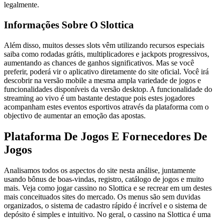
legalmente.
Informações Sobre O Slottica
Além disso, muitos desses slots vêm utilizando recursos especiais
saiba como rodadas grátis, multiplicadores e jackpots progressivos,
aumentando as chances de ganhos significativos. Mas se você
preferir, poderá vir o aplicativo diretamente do site oficial. Você irá
descobrir na versão mobile a mesma ampla variedade de jogos e
funcionalidades disponíveis da versão desktop. A funcionalidade do
streaming ao vivo é um bastante destaque pois estes jogadores
acompanham estes eventos esportivos através da plataforma com o
objectivo de aumentar an emoção das apostas.
Plataforma De Jogos E Fornecedores De
Jogos
Analisamos todos os aspectos do site nesta análise, juntamente
usando bônus de boas-vindas, registro, catálogo de jogos e muito
mais. Veja como jogar cassino no Slottica e se recrear em um destes
mais conceituados sites do mercado. Os menus são sem duvidas
organizados, o sistema de cadastro rápido é incrível e o sistema de
depósito é simples e intuitivo. No geral, o cassino na Slottica é uma