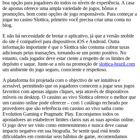
boa opção para jogadores do todos os níveis de experiência. A casa
de apostas oferece uma ampla variedade de jogos, bônus e
promoções, bem como opções de jogo responsáveis. Para começar a
jogar no casino Slottica, primeiro você precisa criar uma conta no
blog.
E não há necessidade de brotar o aplicativo, já que a versão mobile
do site é compatível para dispositivos iOS e Android. Outra
informação importante é que o Slottica não costuma cobrar taxas
adicionais pelas transações, tornando-se um ponto positivo. No
entanto, cada jogador deve estar ciente a respeito de os limites de
depósito e saque. Junte-se a nós na promoção de
slottica-brazil.com
um ambiente do jogo seguro, consciente e respeitoso.
A plataforma foi projetada com o objectivo de ser intuitiva e
acessível, permitindo que os jogadores comecem a jogar seus jogos
favoritos com apenas alguns cliques, seja através de dispositivos
móveis ou desktop. O cassino ao vivo Slottica oferece o melhor que
um cassino online pode oferecer – com 1 catálogo recheado por
provedores que são referência em cassino ao vivo saiba como
Evolution Gaming e Pragmatic Play. Encorajamos todos os
apostadores an estabelecer limites claros nas as suas apostas online.
O jogo deve ser visto como entretenimento e nunca deve causar
impacto negativo em sua biografia. Se sentir qual está tendo
dificuldades em controlar seus hábitos de game, recomendamos