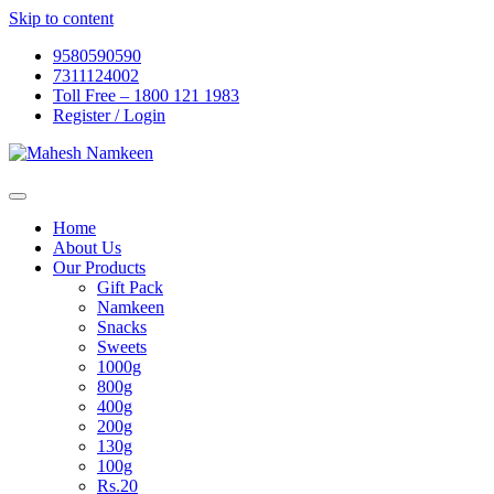
Skip to content
9580590590
7311124002
Toll Free – 1800 121 1983
Register / Login
Home
About Us
Our Products
Gift Pack
Namkeen
Snacks
Sweets
1000g
800g
400g
200g
130g
100g
Rs.20